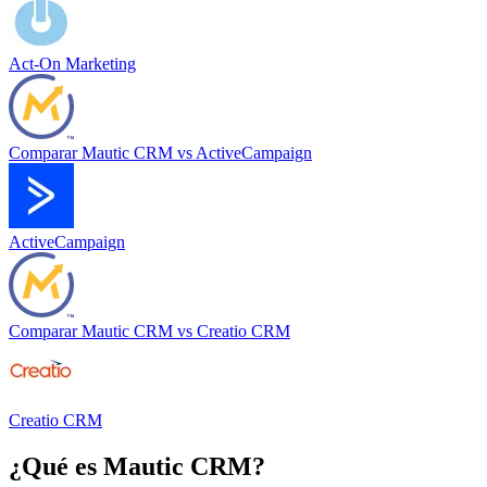
Act-On Marketing
Comparar
Mautic CRM
vs
ActiveCampaign
ActiveCampaign
Comparar
Mautic CRM
vs
Creatio CRM
Creatio CRM
¿Qué es
Mautic CRM
?