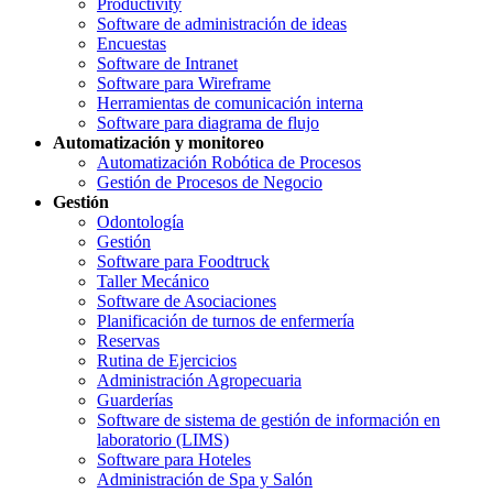
Productivity
Software de administración de ideas
Encuestas
Software de Intranet
Software para Wireframe
Herramientas de comunicación interna
Software para diagrama de flujo
Automatización y monitoreo
Automatización Robótica de Procesos
Gestión de Procesos de Negocio
Gestión
Odontología
Gestión
Software para Foodtruck
Taller Mecánico
Software de Asociaciones
Planificación de turnos de enfermería
Reservas
Rutina de Ejercicios
Administración Agropecuaria
Guarderías
Software de sistema de gestión de información en
laboratorio (LIMS)
Software para Hoteles
Administración de Spa y Salón