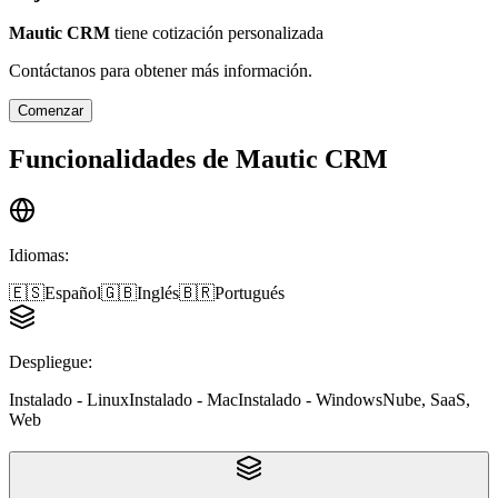
Mautic CRM
tiene cotización personalizada
Contáctanos para obtener más información.
Comenzar
Funcionalidades de
Mautic CRM
Idiomas
:
🇪🇸
Español
🇬🇧
Inglés
🇧🇷
Portugués
Despliegue
:
Instalado - Linux
Instalado - Mac
Instalado - Windows
Nube, SaaS,
Web