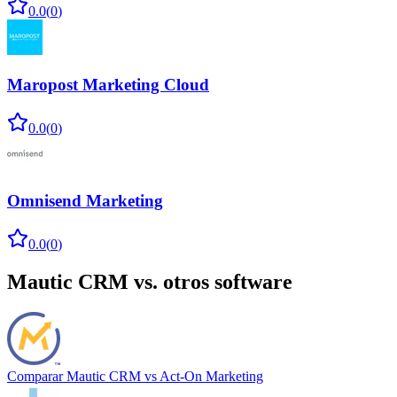
0.0
(
0
)
Maropost Marketing Cloud
0.0
(
0
)
Omnisend Marketing
0.0
(
0
)
Mautic CRM
vs. otros software
Comparar
Mautic CRM
vs
Act-On Marketing