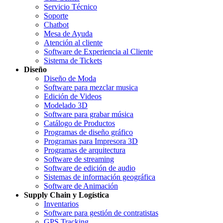
Servicio Técnico
Soporte
Chatbot
Mesa de Ayuda
Atención al cliente
Software de Experiencia al Cliente
Sistema de Tickets
Diseño
Diseño de Moda
Software para mezclar musica
Edición de Videos
Modelado 3D
Software para grabar música
Catálogo de Productos
Programas de diseño gráfico
Programas para Impresora 3D
Programas de arquitectura
Software de streaming
Software de edición de audio
Sistemas de información geográfica
Software de Animación
Supply Chain y Logística
Inventarios
Software para gestión de contratistas
GPS Tracking