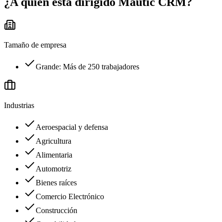
¿A quién está dirigido
Mautic CRM
?
Tamaño de empresa
Grande: Más de 250 trabajadores
Industrias
Aeroespacial y defensa
Agricultura
Alimentaria
Automotriz
Bienes raíces
Comercio Electrónico
Construcción