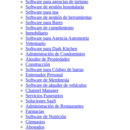
Software para agencias de turismo
Software de gestión hospitalaria
Software para spa
Software de gestión de herramientas
Software para Bares
Software de cumplimiento
Inmobiliario
Software para Agencia Automotriz
Veterinario
Software para Dark Kitchen
Administración de Condominios
Alquiler de Propiedades
Construcción
Software para Código de barras
Entrenador Personal
Software de Membresía
Software de alquiler de vehículos
Channel Manager
Servicios Funerarios
Soluciones SaaS
Administración de Restaurantes
Farmacias
Software de Nutrición
Gimnasios
Abogados