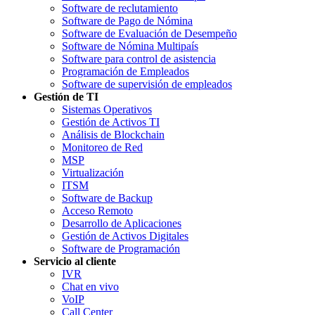
Software de reclutamiento
Software de Pago de Nómina
Software de Evaluación de Desempeño
Software de Nómina Multipaís
Software para control de asistencia
Programación de Empleados
Software de supervisión de empleados
Gestión de TI
Sistemas Operativos
Gestión de Activos TI
Análisis de Blockchain
Monitoreo de Red
MSP
Virtualización
ITSM
Software de Backup
Acceso Remoto
Desarrollo de Aplicaciones
Gestión de Activos Digitales
Software de Programación
Servicio al cliente
IVR
Chat en vivo
VoIP
Call Center