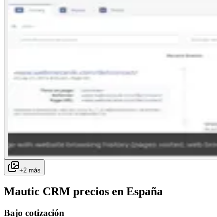
+
2
más
Mautic CRM
precios en
España
Bajo cotización