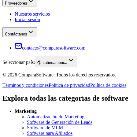
Proveedores
Nuestros servicios
Iniciar sesión
Contáctanos
contacto@comparasoftware.com
Seleccionar país:
🌎
Latinoamérica
©
2026
ComparaSoftware.
Todos los derechos reservados.
Términos y condiciones
Política de privacidad
Política de cookies
Explora todas las categorías de software
Marketing
Automatización de Marketing
Software de Generación de Leads
Software de MLM
Software para Afiliados