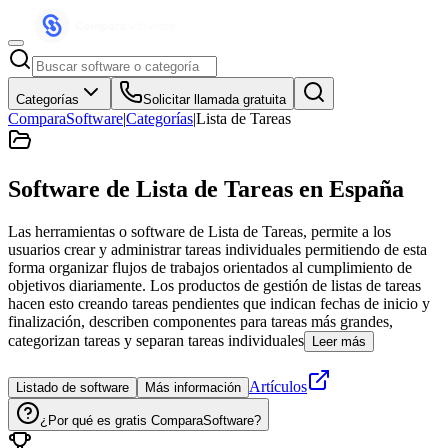
Categorías
Solicitar llamada gratuita
ComparaSoftware
|
Categorías
|
Lista de Tareas
Software de Lista de Tareas
en España
Las herramientas o software de Lista de Tareas, permite a los
usuarios crear y administrar tareas individuales permitiendo de esta
forma organizar flujos de trabajos orientados al cumplimiento de
objetivos diariamente. Los productos de gestión de listas de tareas
hacen esto creando tareas pendientes que indican fechas de inicio y
finalización, describen componentes para tareas más grandes,
categorizan tareas y separan tareas individuales
Leer más
Artículos
Listado de software
Más información
¿Por qué es gratis ComparaSoftware?