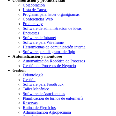
Colaboración y productividad
Colaboración
Lista de Tareas
Programa para hacer organigramas
Conferencias Web
Productivity
Software de administración de ideas
Encuestas
Software de Intranet
Software para Wireframe
Herramientas de comunicación interna
Software para diagrama de flujo
Automatización y monitoreo
Automatización Robótica de Procesos
Gestión de Procesos de Negocio
Gestión
Odontología
Gestión
Software para Foodtruck
Taller Mecánico
Software de Asociaciones
Planificación de turnos de enfermería
Reservas
Rutina de Ejercicios
Administración Agropecuaria