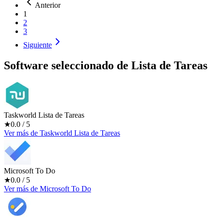
Anterior
1
2
3
Siguiente
Software seleccionado de
Lista de Tareas
Taskworld Lista de Tareas
★
0.0
/ 5
Ver más
de
Taskworld Lista de Tareas
Microsoft To Do
★
0.0
/ 5
Ver más
de
Microsoft To Do