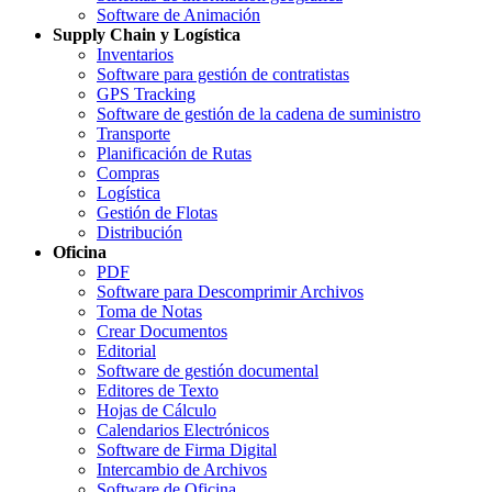
Software de Animación
Supply Chain y Logística
Inventarios
Software para gestión de contratistas
GPS Tracking
Software de gestión de la cadena de suministro
Transporte
Planificación de Rutas
Compras
Logística
Gestión de Flotas
Distribución
Oficina
PDF
Software para Descomprimir Archivos
Toma de Notas
Crear Documentos
Editorial
Software de gestión documental
Editores de Texto
Hojas de Cálculo
Calendarios Electrónicos
Software de Firma Digital
Intercambio de Archivos
Software de Oficina