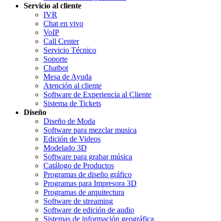
Servicio al cliente
IVR
Chat en vivo
VoIP
Call Center
Servicio Técnico
Soporte
Chatbot
Mesa de Ayuda
Atención al cliente
Software de Experiencia al Cliente
Sistema de Tickets
Diseño
Diseño de Moda
Software para mezclar musica
Edición de Videos
Modelado 3D
Software para grabar música
Catálogo de Productos
Programas de diseño gráfico
Programas para Impresora 3D
Programas de arquitectura
Software de streaming
Software de edición de audio
Sistemas de información geográfica