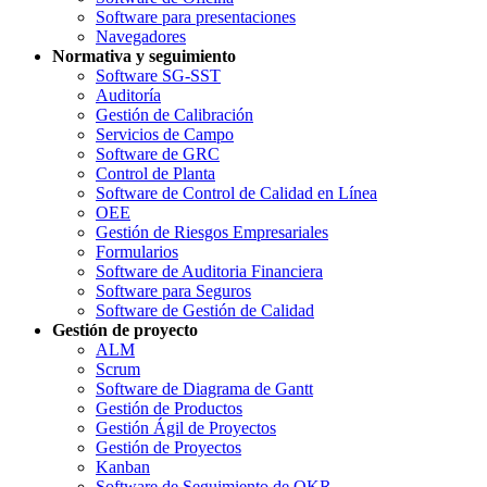
Software para presentaciones
Navegadores
Normativa y seguimiento
Software SG-SST
Auditoría
Gestión de Calibración
Servicios de Campo
Software de GRC
Control de Planta
Software de Control de Calidad en Línea
OEE
Gestión de Riesgos Empresariales
Formularios
Software de Auditoria Financiera
Software para Seguros
Software de Gestión de Calidad
Gestión de proyecto
ALM
Scrum
Software de Diagrama de Gantt
Gestión de Productos
Gestión Ágil de Proyectos
Gestión de Proyectos
Kanban
Software de Seguimiento de OKR