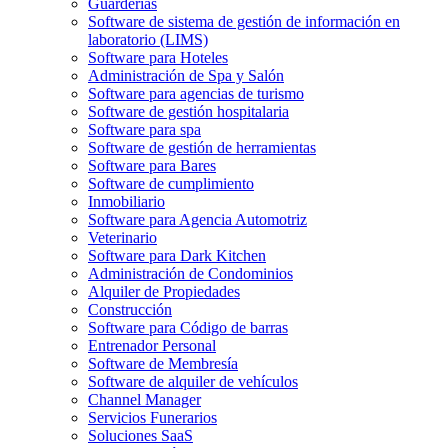
Guarderías
Software de sistema de gestión de información en
laboratorio (LIMS)
Software para Hoteles
Administración de Spa y Salón
Software para agencias de turismo
Software de gestión hospitalaria
Software para spa
Software de gestión de herramientas
Software para Bares
Software de cumplimiento
Inmobiliario
Software para Agencia Automotriz
Veterinario
Software para Dark Kitchen
Administración de Condominios
Alquiler de Propiedades
Construcción
Software para Código de barras
Entrenador Personal
Software de Membresía
Software de alquiler de vehículos
Channel Manager
Servicios Funerarios
Soluciones SaaS