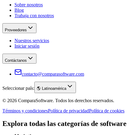
Sobre nosotros
Blog
Trabaja con nosotros
Proveedores
Nuestros servicios
Iniciar sesión
Contáctanos
contacto@comparasoftware.com
Seleccionar país:
🌎
Latinoamérica
©
2026
ComparaSoftware.
Todos los derechos reservados.
Términos y condiciones
Política de privacidad
Política de cookies
Explora todas las categorías de software