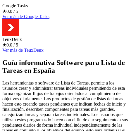
Google Tasks
★
0.0
/ 5
Ver más
de
Google Tasks
TeuxDeux
★
0.0
/ 5
Ver más
de
TeuxDeux
Guía informativa Software para
Lista de
Tareas
en España
Las herramientas o software de Lista de Tareas, permite a los
usuarios crear y administrar tareas individuales permitiendo de esta
forma organizar flujos de trabajos orientados al cumplimiento de
objetivos diariamente. Los productos de gestión de listas de tareas
hacen esto creando tareas pendientes que indican fechas de inicio y
finalización, describen componentes para tareas más grandes,
categorizan tareas y separan tareas individuales. Los usuarios que
utilizan estos programas lo hacen con el fin de dar seguimiento a sus
pendientes diarios de forma individual independientemente de las
tareas en conjunto o los objetivos del equipo, esto para organizar el