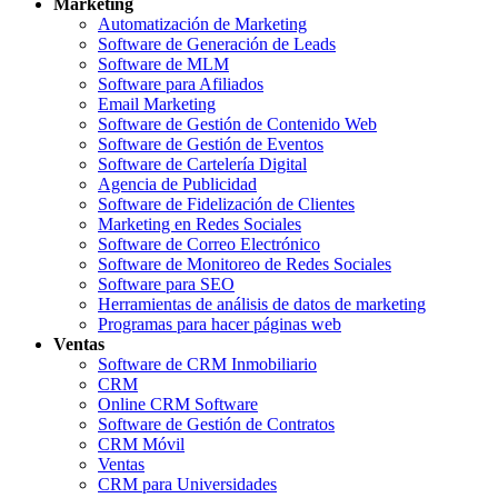
Marketing
Automatización de Marketing
Software de Generación de Leads
Software de MLM
Software para Afiliados
Email Marketing
Software de Gestión de Contenido Web
Software de Gestión de Eventos
Software de Cartelería Digital
Agencia de Publicidad
Software de Fidelización de Clientes
Marketing en Redes Sociales
Software de Correo Electrónico
Software de Monitoreo de Redes Sociales
Software para SEO
Herramientas de análisis de datos de marketing
Programas para hacer páginas web
Ventas
Software de CRM Inmobiliario
CRM
Online CRM Software
Software de Gestión de Contratos
CRM Móvil
Ventas
CRM para Universidades