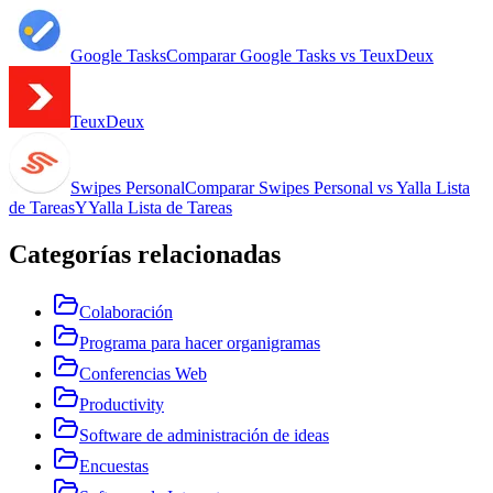
Google Tasks
Comparar
Google Tasks
vs
TeuxDeux
TeuxDeux
Swipes Personal
Comparar
Swipes Personal
vs
Yalla Lista
de Tareas
Y
Yalla Lista de Tareas
Categorías relacionadas
Colaboración
Programa para hacer organigramas
Conferencias Web
Productivity
Software de administración de ideas
Encuestas