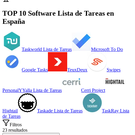
TOP 10 Software
Lista de Tareas
en
España
Taskworld Lista de Tareas
Microsoft To Do
Google Tasks
TeuxDeux
Swipes
Personal
Y
Yalla Lista de Tareas
Cerri Project
Hightail
Taskade Lista de Tareas
TaskRay Lista
de Tareas
Filtros
23
resultados