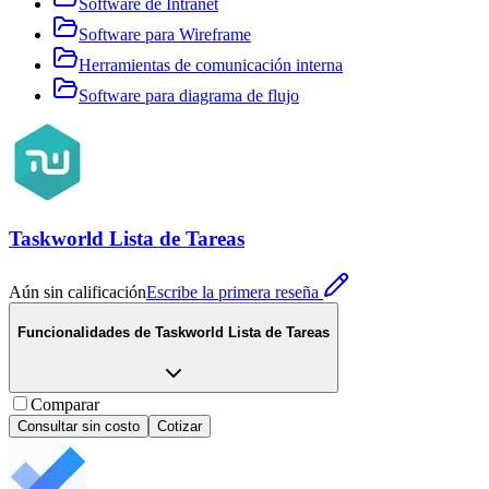
Software de Intranet
Software para Wireframe
Herramientas de comunicación interna
Software para diagrama de flujo
Taskworld Lista de Tareas
Aún sin calificación
Escribe la primera reseña
Funcionalidades de
Taskworld Lista de Tareas
Comparar
Consultar sin costo
Cotizar