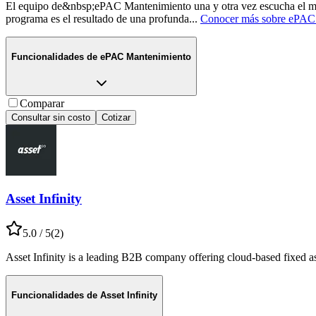
El equipo de&nbsp;ePAC Mantenimiento una y otra vez escucha el mis
programa es el resultado de una profunda
...
Conocer más sobre
ePAC 
Funcionalidades de
ePAC Mantenimiento
Comparar
Consultar sin costo
Cotizar
Asset Infinity
5.0
/ 5
(
2
)
Asset Infinity is a leading B2B company offering cloud-based fixe
Funcionalidades de
Asset Infinity