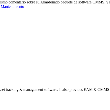
mo comentario sobre su galardonado paquete de software CMMS, y nunc
Mantenimiento
d asset tracking & management software. It also provides EAM & CMMS 