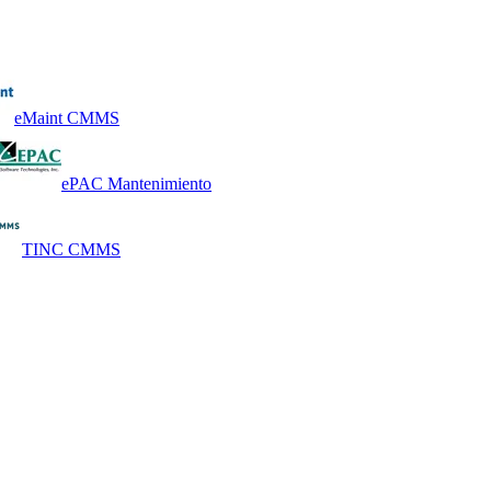
eMaint CMMS
ePAC Mantenimiento
TINC CMMS