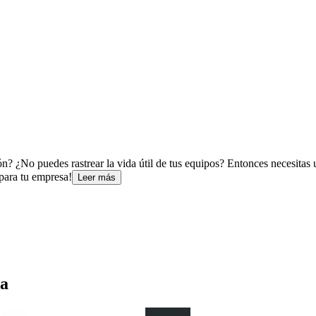
ón? ¿No puedes rastrear la vida útil de tus equipos? Entonces necesitas
 para tu empresa!
Leer más
a