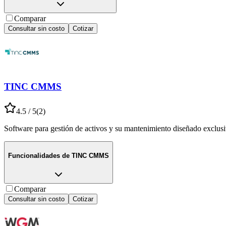
Comparar
Consultar sin costo
Cotizar
TINC CMMS
4.5
/ 5
(
2
)
Software para gestión de activos y su mantenimiento diseñado exclusi
Funcionalidades de
TINC CMMS
Comparar
Consultar sin costo
Cotizar