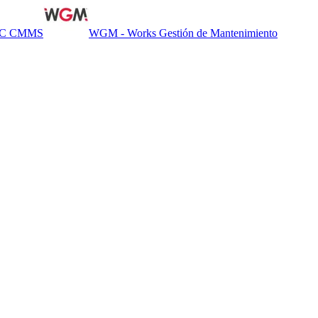
NC CMMS
WGM - Works Gestión de Mantenimiento