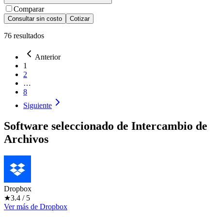
Comparar
Consultar sin costo
Cotizar
76
resultados
Anterior
1
2
…
8
Siguiente
Software seleccionado de
Intercambio de
Archivos
Dropbox
★
3.4
/ 5
Ver más
de
Dropbox