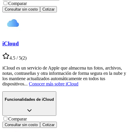
Comparar
Consultar sin costo
Cotizar
iCloud
4.5
/ 5
(
2
)
iCloud es un servicio de Apple que almacena tus fotos, archivos,
notas, contraseñas y otra información de forma segura en la nube y
los mantiene actualizados automáticamente en todos tus
dispositivos
...
Conocer más sobre
iCloud
Funcionalidades de
iCloud
Comparar
Consultar sin costo
Cotizar