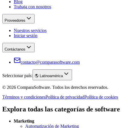
Blog
Trabaja con nosotros
Proveedores
Nuestros servicios
Iniciar sesión
Contáctanos
contacto@comparasoftware.com
Seleccionar país:
🌎
Latinoamérica
©
2026
ComparaSoftware.
Todos los derechos reservados.
Términos y condiciones
Política de privacidad
Política de cookies
Explora todas las categorías de software
Marketing
Automatización de Marketing