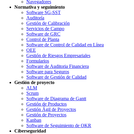
Navegadores
Normativa y seguimiento
Software SG-SST
Auditoría
Gestión de Calibración
Servicios de Campo
Software de GRC
Control de Planta
Software de Control de Calidad en Línea
OEE
Gestión de Riesgos Empresariales
Formularios
Software de Auditoria Financiera
Software para Seguros
Software de Gestión de Calidad
Gestión de proyecto
ALM
Scrum
Software de Diagrama de Gantt
Gestión de Productos
Gestión Ágil de Proyectos
Gestión de Proyectos
Kanban
Software de Seguimiento de OKR
Ciberseguridad