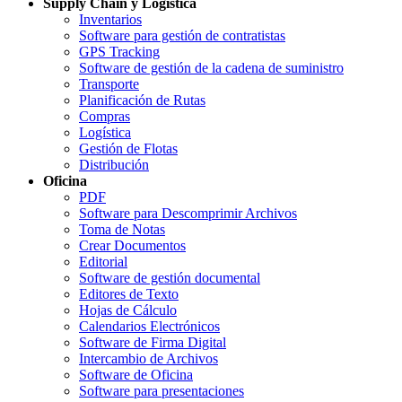
Supply Chain y Logística
Inventarios
Software para gestión de contratistas
GPS Tracking
Software de gestión de la cadena de suministro
Transporte
Planificación de Rutas
Compras
Logística
Gestión de Flotas
Distribución
Oficina
PDF
Software para Descomprimir Archivos
Toma de Notas
Crear Documentos
Editorial
Software de gestión documental
Editores de Texto
Hojas de Cálculo
Calendarios Electrónicos
Software de Firma Digital
Intercambio de Archivos
Software de Oficina
Software para presentaciones