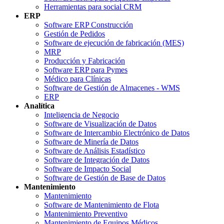
Herramientas para social CRM
ERP
Software ERP Construcción
Gestión de Pedidos
Software de ejecución de fabricación (MES)
MRP
Producción y Fabricación
Software ERP para Pymes
Médico para Clínicas
Software de Gestión de Almacenes - WMS
ERP
Analítica
Inteligencia de Negocio
Software de Visualización de Datos
Software de Intercambio Electrónico de Datos
Software de Minería de Datos
Software de Análisis Estadístico
Software de Integración de Datos
Software de Impacto Social
Software de Gestión de Base de Datos
Mantenimiento
Mantenimiento
Software de Mantenimiento de Flota
Mantenimiento Preventivo
Mantenimiento de Equipos Médicos