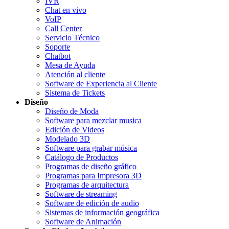
IVR
Chat en vivo
VoIP
Call Center
Servicio Técnico
Soporte
Chatbot
Mesa de Ayuda
Atención al cliente
Software de Experiencia al Cliente
Sistema de Tickets
Diseño
Diseño de Moda
Software para mezclar musica
Edición de Videos
Modelado 3D
Software para grabar música
Catálogo de Productos
Programas de diseño gráfico
Programas para Impresora 3D
Programas de arquitectura
Software de streaming
Software de edición de audio
Sistemas de información geográfica
Software de Animación