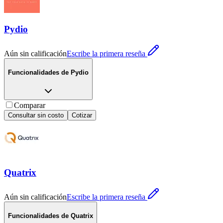
Pydio
Aún sin calificación
Escribe la primera reseña
Funcionalidades de
Pydio
Comparar
Consultar sin costo
Cotizar
Quatrix
Aún sin calificación
Escribe la primera reseña
Funcionalidades de
Quatrix