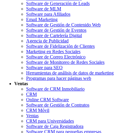
Software de Generación de Leads
Software de MLM
Software para Afiliados
Email Marketing
Software de Gestión de Contenido Web
Software de Gestión de Eventos
Software de Cartelería Digital
Agencia de Publicidad
Software de Fidelización de Clientes
Marketing en Redes Sociales
Software de Correo Electrónico
Software de Monitoreo de Redes Sociales
Software para SEO
Herramientas de análisis de datos de marketing
Programas para hacer páginas web
Ventas
Software de CRM Inmobiliario
CRM
Online CRM Software
Software de Gestión de Contratos
CRM Móvil
Ventas
CRM para Universidades
Software de Caja Registradora
Software CRM para pequeñas empresas