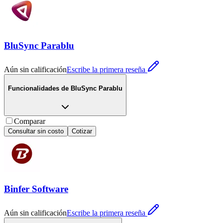
BluSync Parablu
Aún sin calificación
Escribe la primera reseña
Funcionalidades de
BluSync Parablu
Comparar
Consultar sin costo
Cotizar
Binfer Software
Aún sin calificación
Escribe la primera reseña