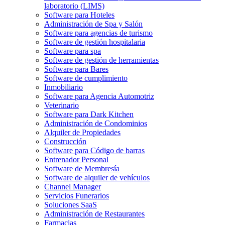
laboratorio (LIMS)
Software para Hoteles
Administración de Spa y Salón
Software para agencias de turismo
Software de gestión hospitalaria
Software para spa
Software de gestión de herramientas
Software para Bares
Software de cumplimiento
Inmobiliario
Software para Agencia Automotriz
Veterinario
Software para Dark Kitchen
Administración de Condominios
Alquiler de Propiedades
Construcción
Software para Código de barras
Entrenador Personal
Software de Membresía
Software de alquiler de vehículos
Channel Manager
Servicios Funerarios
Soluciones SaaS
Administración de Restaurantes
Farmacias