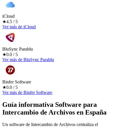
iCloud
★
4.5
/ 5
Ver más
de
iCloud
BluSync Parablu
★
0.0
/ 5
Ver más
de
BluSync Parablu
Binfer Software
★
0.0
/ 5
Ver más
de
Binfer Software
Guía informativa Software para
Intercambio de Archivos
en España
Un software de Intercambio de Archivos centraliza el