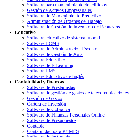
Software para mantenimiento de edificios
Gestión de Activos Empresariales
Software de Mantenimiento Predictivo
Administración de Órdenes de Trabajo
Software de Gestión de Inventario de Repuestos
Educativo
Software educativo de sistema tutorial
Software LCMS
Software de Administración Escolar
Software de Gestión de Aula
Software Educativo
Software de E-Learning
Software LMS
Software Educativo de Inglés
Contabilidad y finanzas
Software de Prestamistas
Software de gestión de gastos de telecomunicaciones
Gestión de Gastos
Cartera de Inversión
Software de Cobranza
Software de Finanzas Personales Online
Software de Presupuestos
Contable
Contabilidad para PYMES
Software de facturación