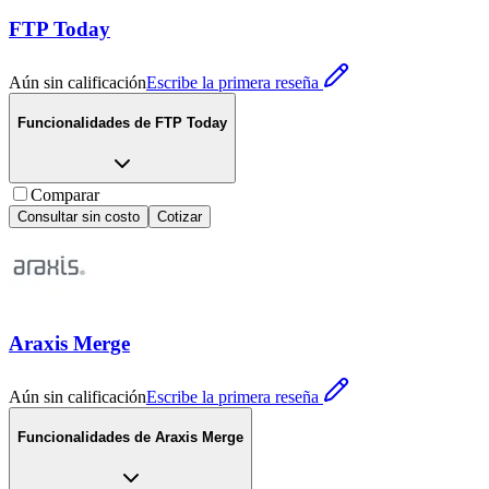
FTP Today
Aún sin calificación
Escribe la primera reseña
Funcionalidades de
FTP Today
Comparar
Consultar sin costo
Cotizar
Araxis Merge
Aún sin calificación
Escribe la primera reseña
Funcionalidades de
Araxis Merge