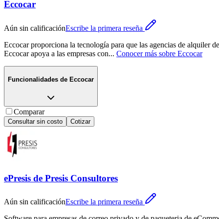
Eccocar
Aún sin calificación
Escribe la primera reseña
Eccocar proporciona la tecnología para que las agencias de alquiler 
Eccocar apoya a las empresas con
...
Conocer más sobre
Eccocar
Funcionalidades de
Eccocar
Comparar
Consultar sin costo
Cotizar
ePresis de Presis Consultores
Aún sin calificación
Escribe la primera reseña
Software para empresas de correo privado y de paqueteria de eComm