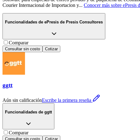
Courier Internacional de Importacion y
...
Conocer más sobre
ePresis 
Funcionalidades de
ePresis de Presis Consultores
Comparar
Consultar sin costo
Cotizar
ggtt
Aún sin calificación
Escribe la primera reseña
Funcionalidades de
ggtt
Comparar
Consultar sin costo
Cotizar