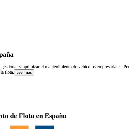
paña
gestionar y optimizar el mantenimiento de vehículos empresariales. Per
la flota.
Leer más
to de Flota
en
España