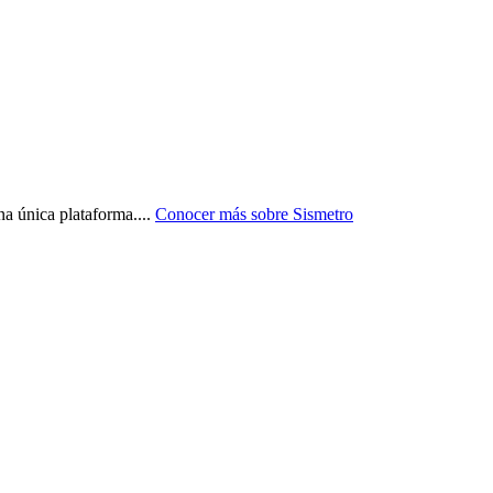
a única plataforma.
...
Conocer más sobre
Sismetro