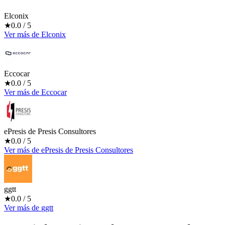
Elconix
★
0.0
/ 5
Ver más
de
Elconix
Eccocar
★
0.0
/ 5
Ver más
de
Eccocar
ePresis de Presis Consultores
★
0.0
/ 5
Ver más
de
ePresis de Presis Consultores
ggtt
★
0.0
/ 5
Ver más
de
ggtt