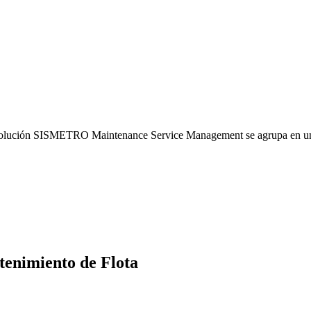
La solución SISMETRO Maintenance Service Management se agrupa en un
enimiento de Flota