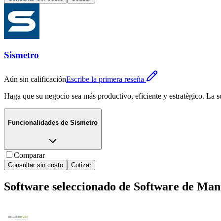
Sismetro
Aún sin calificación
Escribe la primera reseña
Haga que su negocio sea más productivo, eficiente y estratégico. 
Funcionalidades de
Sismetro
Comparar
Consultar sin costo
Cotizar
Software seleccionado de
Software de Mant