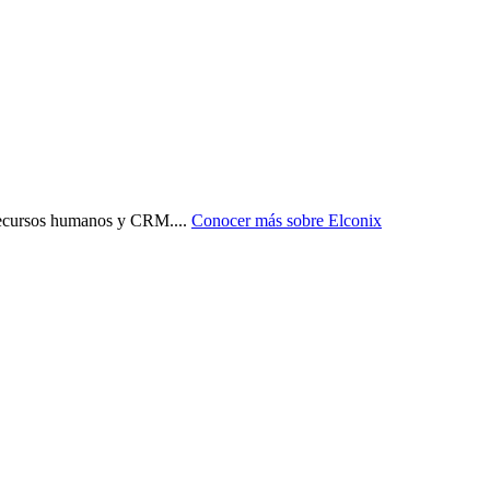
, recursos humanos y CRM.
...
Conocer más sobre
Elconix