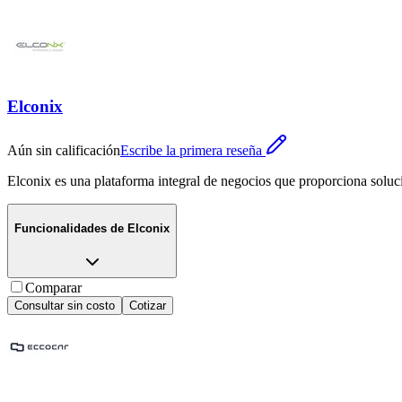
Elconix
Aún sin calificación
Escribe la primera reseña
Elconix es una plataforma integral de negocios que proporciona soluc
Funcionalidades de
Elconix
Comparar
Consultar sin costo
Cotizar