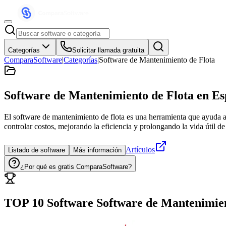
Categorías
Solicitar llamada gratuita
ComparaSoftware
|
Categorías
|
Software de Mantenimiento de Flota
Software de Mantenimiento de Flota
en Es
El software de mantenimiento de flota es una herramienta que ayuda a 
controlar costos, mejorando la eficiencia y prolongando la vida útil de 
Artículos
Listado de software
Más información
¿Por qué es gratis ComparaSoftware?
TOP 10 Software
Software de Mantenimien