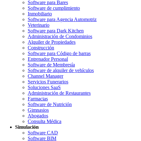
Software para Bares
Software de cumplimiento
Inmobiliario
Software para Agencia Automotriz
Veterinario
Software para Dark Kitchen
Administración de Condominios
Alquiler de Propiedades
Construcción
Software para Código de barras
Entrenador Personal
Software de Membresía
Software de alquiler de vehículos
Channel Manager
Servicios Funerarios
Soluciones SaaS
Administración de Restaurantes
Farmacias
Software de Nutrición
Gimnasios
Abogados
Consulta Médica
Simulación
Software CAD
Software BIM