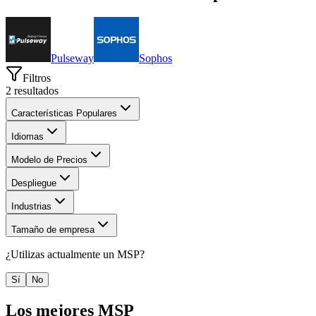
Pulseway
Sophos
Filtros
2
resultados
Características Populares
Idiomas
Modelo de Precios
Despliegue
Industrias
Tamaño de empresa
¿Utilizas actualmente un
MSP
?
Sí
No
Los mejores
MSP