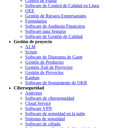
Control de Planta
Software de Control de Calidad en Línea
OEE
Gestión de Riesgos Empresariales
Formularios
Software de Auditoria Financiera
Software para Seguros
Software de Gestión de Calidad
Gestión de proyecto
ALM
Scrum
Software de Diagrama de Gantt
Gestión de Productos
Gestión Ágil de Proyectos
Gestión de Proyectos
Kanban
Software de Seguimiento de OKR
Ciberseguridad
Antivirus
Software de ciberseguridad
Cloud Service
Software VPN
Software de seguridad en la nube
Sistemas de seguridad
Software de cifrado