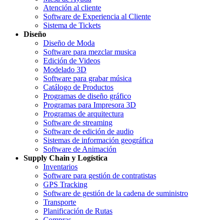
Atención al cliente
Software de Experiencia al Cliente
Sistema de Tickets
Diseño
Diseño de Moda
Software para mezclar musica
Edición de Videos
Modelado 3D
Software para grabar música
Catálogo de Productos
Programas de diseño gráfico
Programas para Impresora 3D
Programas de arquitectura
Software de streaming
Software de edición de audio
Sistemas de información geográfica
Software de Animación
Supply Chain y Logística
Inventarios
Software para gestión de contratistas
GPS Tracking
Software de gestión de la cadena de suministro
Transporte
Planificación de Rutas
Compras