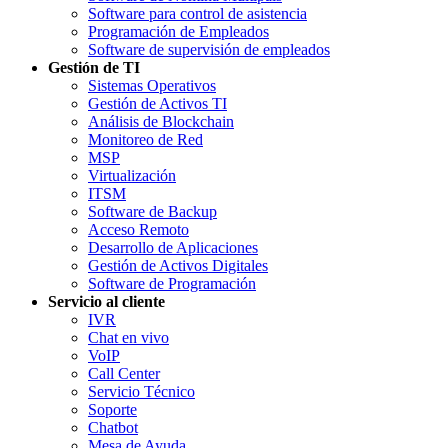
Software para control de asistencia
Programación de Empleados
Software de supervisión de empleados
Gestión de TI
Sistemas Operativos
Gestión de Activos TI
Análisis de Blockchain
Monitoreo de Red
MSP
Virtualización
ITSM
Software de Backup
Acceso Remoto
Desarrollo de Aplicaciones
Gestión de Activos Digitales
Software de Programación
Servicio al cliente
IVR
Chat en vivo
VoIP
Call Center
Servicio Técnico
Soporte
Chatbot
Mesa de Ayuda