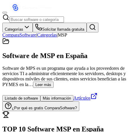
Categorías
Solicitar llamada gratuita
ComparaSoftware
|
Categorías
|
MSP
Software de MSP
en España
Software de MPS es un programa que ayuda a los proveedores de
servicios TI a administrar eficientemente los servidores, desktops y
dispositivos móviles de sus clientes, estos servicios benefician a las
PYMES en la…
Leer más
Artículos
Listado de software
Más información
¿Por qué es gratis ComparaSoftware?
TOP 10 Software
MSP
en
España