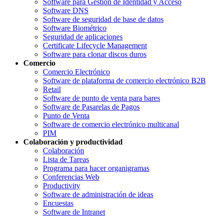
Software para Gestión de Identidad y Acceso
Software DNS
Software de seguridad de base de datos
Software Biométrico
Seguridad de aplicaciones
Certificate Lifecycle Management
Software para clonar discos duros
Comercio
Comercio Electrónico
Software de plataforma de comercio electrónico B2B
Retail
Software de punto de venta para bares
Software de Pasarelas de Pagos
Punto de Venta
Software de comercio electrónico multicanal
PIM
Colaboración y productividad
Colaboración
Lista de Tareas
Programa para hacer organigramas
Conferencias Web
Productivity
Software de administración de ideas
Encuestas
Software de Intranet