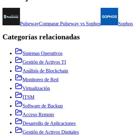
Pulseway
Comparar
Pulseway
vs
Sophos
Sophos
Categorías relacionadas
Sistemas Operativos
Gestión de Activos TI
Análisis de Blockchain
Monitoreo de Red
Virtualización
ITSM
Software de Backup
Acceso Remoto
Desarrollo de Aplicaciones
Gestión de Activos Digitales