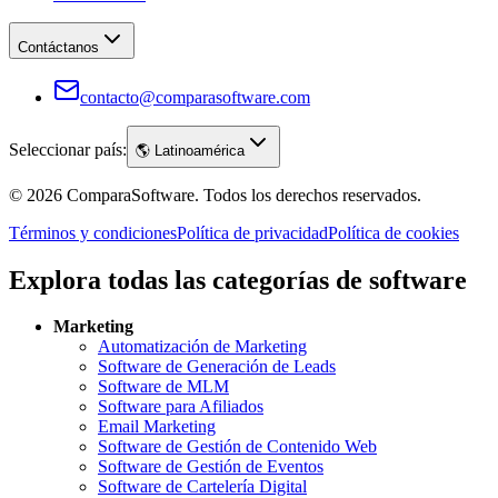
Contáctanos
contacto@comparasoftware.com
Seleccionar país:
🌎
Latinoamérica
©
2026
ComparaSoftware.
Todos los derechos reservados.
Términos y condiciones
Política de privacidad
Política de cookies
Explora todas las categorías de software
Marketing
Automatización de Marketing
Software de Generación de Leads
Software de MLM
Software para Afiliados
Email Marketing
Software de Gestión de Contenido Web
Software de Gestión de Eventos
Software de Cartelería Digital