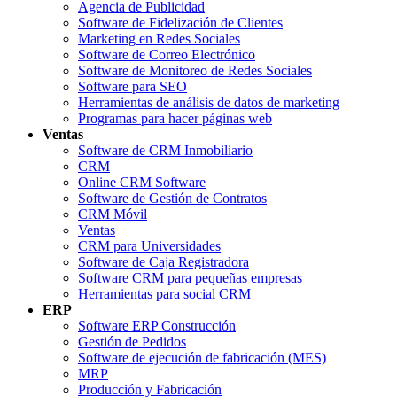
Agencia de Publicidad
Software de Fidelización de Clientes
Marketing en Redes Sociales
Software de Correo Electrónico
Software de Monitoreo de Redes Sociales
Software para SEO
Herramientas de análisis de datos de marketing
Programas para hacer páginas web
Ventas
Software de CRM Inmobiliario
CRM
Online CRM Software
Software de Gestión de Contratos
CRM Móvil
Ventas
CRM para Universidades
Software de Caja Registradora
Software CRM para pequeñas empresas
Herramientas para social CRM
ERP
Software ERP Construcción
Gestión de Pedidos
Software de ejecución de fabricación (MES)
MRP
Producción y Fabricación