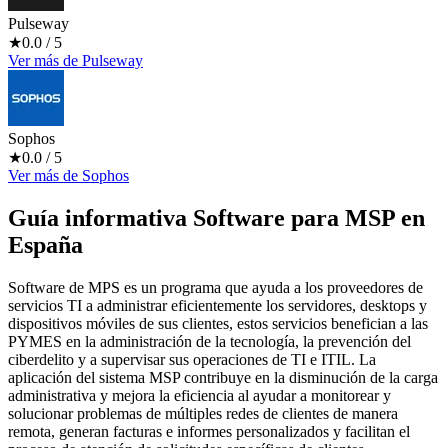
Pulseway
★
0.0
/ 5
Ver más
de
Pulseway
Sophos
★
0.0
/ 5
Ver más
de
Sophos
Guía informativa Software para
MSP
en
España
Software de MPS es un programa que ayuda a los proveedores de
servicios TI a administrar eficientemente los servidores, desktops y
dispositivos móviles de sus clientes, estos servicios benefician a las
PYMES en la administración de la tecnología, la prevención del
ciberdelito y a supervisar sus operaciones de TI e ITIL. La
aplicación del sistema MSP contribuye en la disminución de la carga
administrativa y mejora la eficiencia al ayudar a monitorear y
solucionar problemas de múltiples redes de clientes de manera
remota, generan facturas e informes personalizados y facilitan el