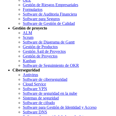
OEE
Gestión de Riesgos Empresariales
Formularios
Software de Auditoria Financiera
Software para Seguros
Software de Gestión de Calidad
Gestión de proyecto
ALM
Scrum
Software de Diagrama de Gantt
Gestión de Productos
Gestión Ágil de Proyectos
Gestión de Proyectos
Kanban
Software de Seguimiento de OKR
Ciberseguridad
Antivirus
Software de ciberseguridad
Cloud Service
Software VPN
Software de seguridad en la nube
Sistemas de seguridad
Software de cifrado
Software para Gestión de Identidad y Acceso
Software DNS