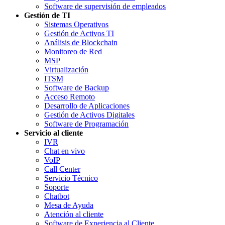
Software de supervisión de empleados
Gestión de TI
Sistemas Operativos
Gestión de Activos TI
Análisis de Blockchain
Monitoreo de Red
MSP
Virtualización
ITSM
Software de Backup
Acceso Remoto
Desarrollo de Aplicaciones
Gestión de Activos Digitales
Software de Programación
Servicio al cliente
IVR
Chat en vivo
VoIP
Call Center
Servicio Técnico
Soporte
Chatbot
Mesa de Ayuda
Atención al cliente
Software de Experiencia al Cliente