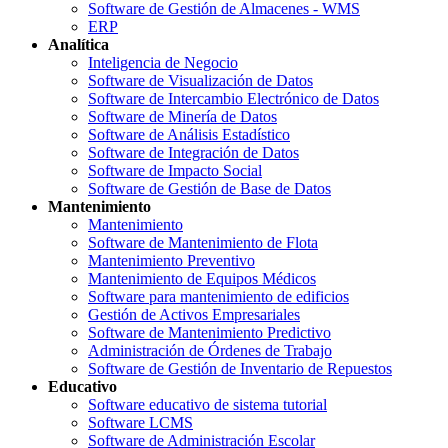
Software de Gestión de Almacenes - WMS
ERP
Analítica
Inteligencia de Negocio
Software de Visualización de Datos
Software de Intercambio Electrónico de Datos
Software de Minería de Datos
Software de Análisis Estadístico
Software de Integración de Datos
Software de Impacto Social
Software de Gestión de Base de Datos
Mantenimiento
Mantenimiento
Software de Mantenimiento de Flota
Mantenimiento Preventivo
Mantenimiento de Equipos Médicos
Software para mantenimiento de edificios
Gestión de Activos Empresariales
Software de Mantenimiento Predictivo
Administración de Órdenes de Trabajo
Software de Gestión de Inventario de Repuestos
Educativo
Software educativo de sistema tutorial
Software LCMS
Software de Administración Escolar