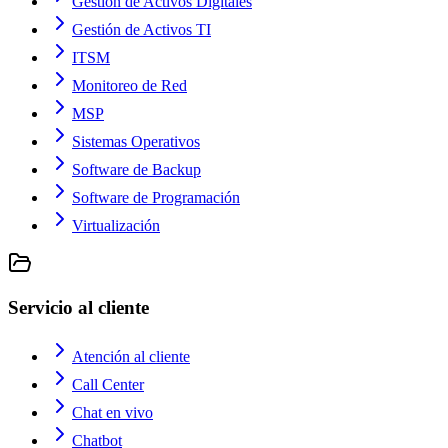
Gestión de Activos Digitales
Gestión de Activos TI
ITSM
Monitoreo de Red
MSP
Sistemas Operativos
Software de Backup
Software de Programación
Virtualización
Servicio al cliente
Atención al cliente
Call Center
Chat en vivo
Chatbot