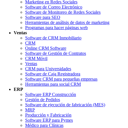
Marketing en Redes Sociales
Software de Correo Electrónico
Software de Monitoreo de Redes Sociales
Software para SEO
Herramientas de análisis de datos de marketing
Programas para hacer páginas web
Ventas
Software de CRM Inmobiliario
CRM
Online CRM Software
Software de Gestión de Contratos
CRM Móvil
Ventas
CRM para Universidades
Software de Caja Registradora
Software CRM para pequeñas empresas
Herramientas para social CRM
ERP
Software ERP Construcción
Gestión de Pedidos
Software de ejecución de fabricación (MES)
MRP
Producción y Fabricación
Software ERP para Pymes
Médico para Clínicas