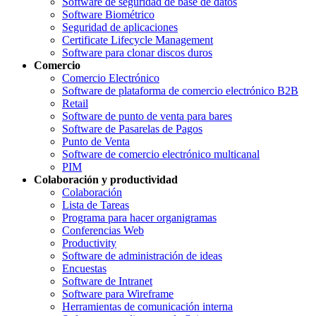
Software de seguridad de base de datos
Software Biométrico
Seguridad de aplicaciones
Certificate Lifecycle Management
Software para clonar discos duros
Comercio
Comercio Electrónico
Software de plataforma de comercio electrónico B2B
Retail
Software de punto de venta para bares
Software de Pasarelas de Pagos
Punto de Venta
Software de comercio electrónico multicanal
PIM
Colaboración y productividad
Colaboración
Lista de Tareas
Programa para hacer organigramas
Conferencias Web
Productivity
Software de administración de ideas
Encuestas
Software de Intranet
Software para Wireframe
Herramientas de comunicación interna