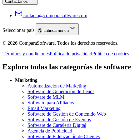
Contáctanos
contacto@comparasoftware.com
Seleccionar país:
🌎
Latinoamérica
©
2026
ComparaSoftware.
Todos los derechos reservados.
Términos y condiciones
Política de privacidad
Política de cookies
Explora todas las categorías de software
Marketing
Automatización de Marketing
Software de Generación de Leads
Software de MLM
Software para Afiliados
Email Marketing
Software de Gestión de Contenido Web
Software de Gestión de Eventos
Software de Cartelería Digital
Agencia de Publicidad
Software de Fidelización de Clientes