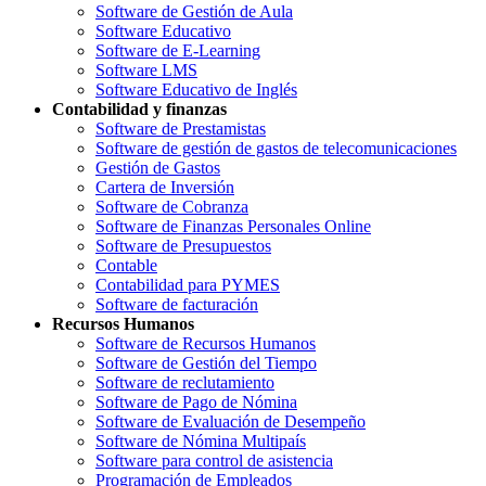
Software de Gestión de Aula
Software Educativo
Software de E-Learning
Software LMS
Software Educativo de Inglés
Contabilidad y finanzas
Software de Prestamistas
Software de gestión de gastos de telecomunicaciones
Gestión de Gastos
Cartera de Inversión
Software de Cobranza
Software de Finanzas Personales Online
Software de Presupuestos
Contable
Contabilidad para PYMES
Software de facturación
Recursos Humanos
Software de Recursos Humanos
Software de Gestión del Tiempo
Software de reclutamiento
Software de Pago de Nómina
Software de Evaluación de Desempeño
Software de Nómina Multipaís
Software para control de asistencia
Programación de Empleados