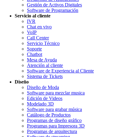
Gestión de Activos Digitales
Software de Programación
Servicio al cliente
IVR
Chat en vivo
VoIP
Call Center
Servicio Técnico
Soporte
Chatbot
Mesa de Ayuda
Atención al cliente
Software de Experiencia al Cliente
Sistema de Tickets
Diseño
Diseño de Moda
Software para mezclar musica
Edición de Videos
Modelado 3D
Software para grabar música
Catálogo de Productos
Programas de diseño gráfico
Programas para Impresora 3D
Programas de arquitectura
Software de streaming