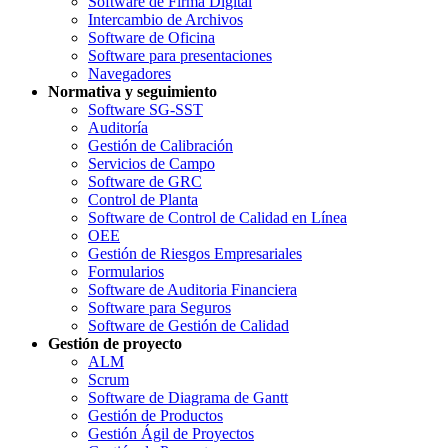
Software de Firma Digital
Intercambio de Archivos
Software de Oficina
Software para presentaciones
Navegadores
Normativa y seguimiento
Software SG-SST
Auditoría
Gestión de Calibración
Servicios de Campo
Software de GRC
Control de Planta
Software de Control de Calidad en Línea
OEE
Gestión de Riesgos Empresariales
Formularios
Software de Auditoria Financiera
Software para Seguros
Software de Gestión de Calidad
Gestión de proyecto
ALM
Scrum
Software de Diagrama de Gantt
Gestión de Productos
Gestión Ágil de Proyectos