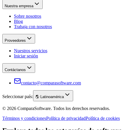
Nuestra empresa
Sobre nosotros
Blog
Trabaja con nosotros
Proveedores
Nuestros servicios
Iniciar sesión
Contáctanos
contacto@comparasoftware.com
Seleccionar país:
🌎
Latinoamérica
©
2026
ComparaSoftware.
Todos los derechos reservados.
Términos y condiciones
Política de privacidad
Política de cookies