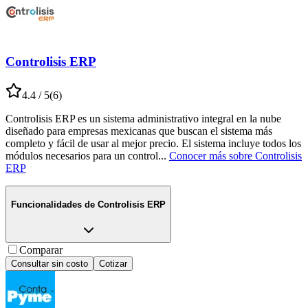
Controlisis ERP
4.4
/ 5
(
6
)
Controlisis ERP es un sistema administrativo integral en la nube
diseñado para empresas mexicanas que buscan el sistema más
completo y fácil de usar al mejor precio. El sistema incluye todos los
módulos necesarios para un control
...
Conocer más sobre
Controlisis
ERP
Funcionalidades de
Controlisis ERP
Comparar
Consultar sin costo
Cotizar