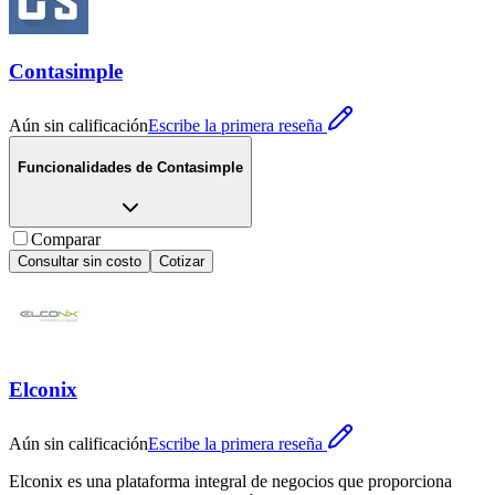
Contasimple
Aún sin calificación
Escribe la primera reseña
Funcionalidades de
Contasimple
Comparar
Consultar sin costo
Cotizar
Elconix
Aún sin calificación
Escribe la primera reseña
Elconix es una plataforma integral de negocios que proporciona