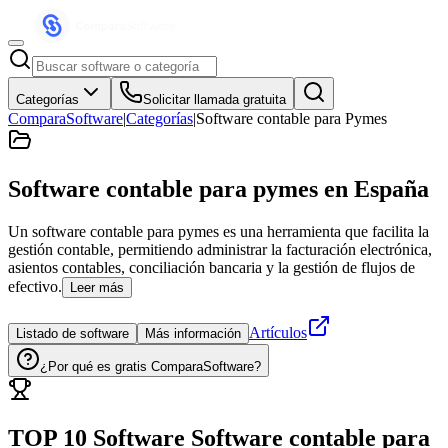
Categorías
Solicitar llamada gratuita
ComparaSoftware
|
Categorías
|
Software contable para Pymes
Software contable para pymes
en España
Un software contable para pymes es una herramienta que facilita la
gestión contable, permitiendo administrar la facturación electrónica,
asientos contables, conciliación bancaria y la gestión de flujos de
efectivo.
Leer más
Artículos
Listado de software
Más información
¿Por qué es gratis ComparaSoftware?
TOP 10 Software
Software contable para