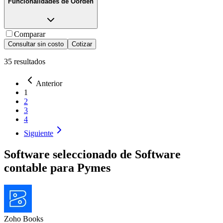
Funcionalidades de
Oorden
Comparar
Consultar sin costo
Cotizar
35
resultados
Anterior
1
2
3
4
Siguiente
Software seleccionado de
Software
contable para Pymes
Zoho Books