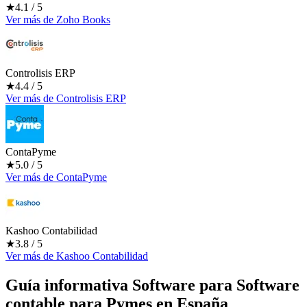
★
4.1
/ 5
Ver más
de
Zoho Books
Controlisis ERP
★
4.4
/ 5
Ver más
de
Controlisis ERP
ContaPyme
★
5.0
/ 5
Ver más
de
ContaPyme
Kashoo Contabilidad
★
3.8
/ 5
Ver más
de
Kashoo Contabilidad
Guía informativa Software para
Software
contable para Pymes
en España