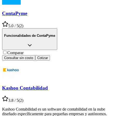
ContaPyme
5.0
/ 5
(
2
)
Funcionalidades de
ContaPyme
Comparar
Consultar sin costo
Cotizar
Kashoo Contabilidad
3.8
/ 5
(
2
)
Kashoo Contabilidad es un software de contabilidad en la nube
diseñado específicamente para pequeñas empresas y autónomos.