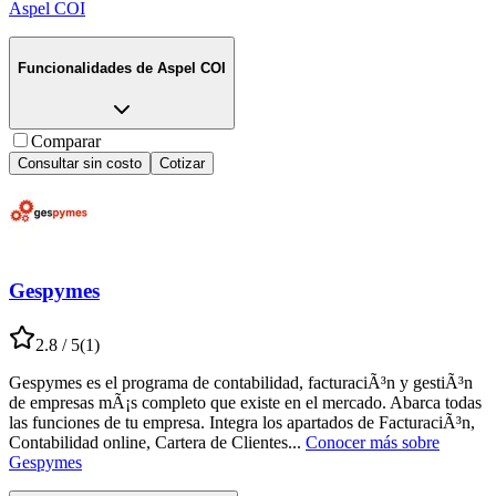
Aspel COI
Funcionalidades de
Aspel COI
Comparar
Consultar sin costo
Cotizar
Gespymes
2.8
/ 5
(
1
)
Gespymes es el programa de contabilidad, facturaciÃ³n y gestiÃ³n
de empresas mÃ¡s completo que existe en el mercado. Abarca todas
las funciones de tu empresa. Integra los apartados de FacturaciÃ³n,
Contabilidad online, Cartera de Clientes
...
Conocer más sobre
Gespymes