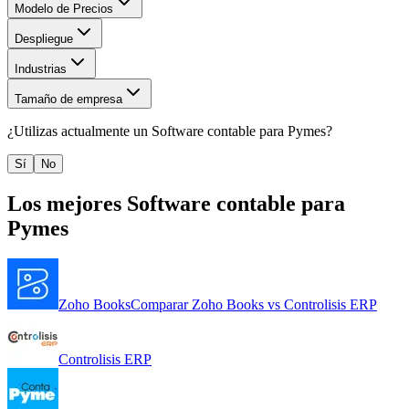
Modelo de Precios
Despliegue
Industrias
Tamaño de empresa
¿Utilizas actualmente un
Software contable para Pymes
?
Sí
No
Los mejores
Software contable para
Pymes
Zoho Books
Comparar
Zoho Books
vs
Controlisis ERP
Controlisis ERP