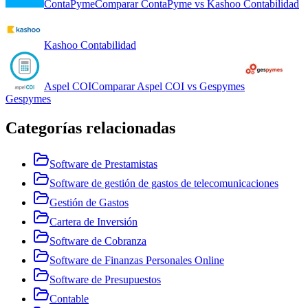
ContaPyme
Comparar
ContaPyme
vs
Kashoo Contabilidad
Kashoo Contabilidad
Aspel COI
Comparar
Aspel COI
vs
Gespymes
Gespymes
Categorías relacionadas
Software de Prestamistas
Software de gestión de gastos de telecomunicaciones
Gestión de Gastos
Cartera de Inversión
Software de Cobranza
Software de Finanzas Personales Online
Software de Presupuestos
Contable