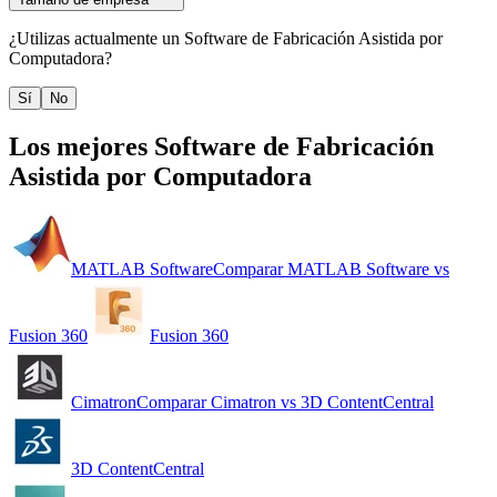
¿Utilizas actualmente un
Software de Fabricación Asistida por
Computadora
?
Sí
No
Los mejores
Software de Fabricación
Asistida por Computadora
MATLAB Software
Comparar
MATLAB Software
vs
Fusion 360
Fusion 360
Cimatron
Comparar
Cimatron
vs
3D ContentCentral
3D ContentCentral