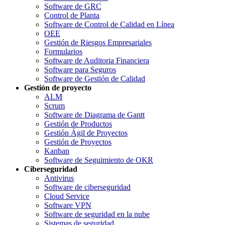
Software de GRC
Control de Planta
Software de Control de Calidad en Línea
OEE
Gestión de Riesgos Empresariales
Formularios
Software de Auditoria Financiera
Software para Seguros
Software de Gestión de Calidad
Gestión de proyecto
ALM
Scrum
Software de Diagrama de Gantt
Gestión de Productos
Gestión Ágil de Proyectos
Gestión de Proyectos
Kanban
Software de Seguimiento de OKR
Ciberseguridad
Antivirus
Software de ciberseguridad
Cloud Service
Software VPN
Software de seguridad en la nube
Sistemas de seguridad