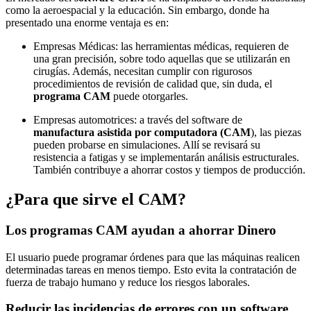
como la aeroespacial y la educación. Sin embargo, donde ha
presentado una enorme ventaja es en:
Empresas Médicas: las herramientas médicas, requieren de
una gran precisión, sobre todo aquellas que se utilizarán en
cirugías. Además, necesitan cumplir con rigurosos
procedimientos de revisión de calidad que, sin duda, el
programa CAM
puede otorgarles.
Empresas automotrices: a través del software de
manufactura asistida por computadora (CAM
), las piezas
pueden probarse en simulaciones. Allí se revisará su
resistencia a fatigas y se implementarán análisis estructurales.
También contribuye a ahorrar costos y tiempos de producción.
¿Para que sirve el CAM?
Los programas CAM ayudan a ahorrar Dinero
El usuario puede programar órdenes para que las máquinas realicen
determinadas tareas en menos tiempo. Esto evita la contratación de
fuerza de trabajo humano y reduce los riesgos laborales.
Reducir las incidencias de errores con un software