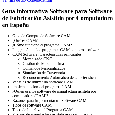
Ver más
de
3D ContentCentral
Guía informativa Software para
Software
de Fabricación Asistida por Computadora
en España
Guía de Compra de Software CAM
¿Qué es CAM?
¿Cómo funciona el programa CAM?
Integración de los programas CAM con otros software
CAM Software: Características principales
Mecanizado CNC
Gestión de Materia Prima
Comandos Personalizados
Simulación de Trayectorias
Reconocimiento Automático de características
Ventajas de utilizar un software CAM
Implementación del programa CAM
¿Quién usa los software de manufactura asistida por
computadora (CAM)?
Razones para implementar un Software CAM
Tipos de software CAM
Tipos de Interfaz del Programa CAM
Proceso de manufactura asistida por computadora