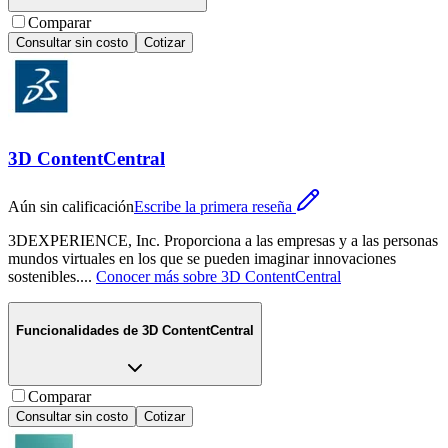
Comparar
Consultar sin costo
Cotizar
3D ContentCentral
Aún sin calificación
Escribe la primera reseña
3DEXPERIENCE, Inc. Proporciona a las empresas y a las personas
mundos virtuales en los que se pueden imaginar innovaciones
sostenibles.
...
Conocer más sobre
3D ContentCentral
Funcionalidades de
3D ContentCentral
Comparar
Consultar sin costo
Cotizar