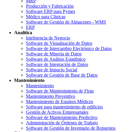
MRP
Producción y Fabricación
Software ERP para Pymes
Médico para Clínicas
Software de Gestión de Almacenes - WMS
ERP
Analítica
Inteligencia de Negocio
Software de Visualización de Datos
Software de Intercambio Electrónico de Datos
Software de Minería de Datos
Software de Análisis Estadístico
Software de Integración de Datos
Software de Impacto Social
Software de Gestión de Base de Datos
Mantenimiento
Mantenimiento
Software de Mantenimiento de Flota
Mantenimiento Preventivo
Mantenimiento de Equipos Médicos
Software para mantenimiento de edificios
Gestión de Activos Empresariales
Software de Mantenimiento Predictivo
Administración de Órdenes de Trabajo
Software de Gestión de Inventario de Repuestos