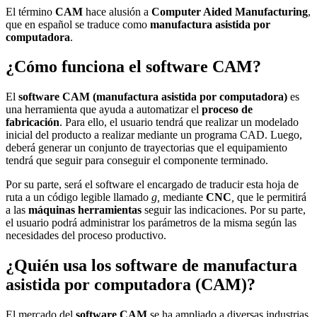
El término
CAM
hace alusión a
Computer Aided Manufacturing
,
que en español se traduce como
manufactura asistida por
computadora
.
¿Cómo funciona el software CAM?
El
software CAM (
manufactura asistida por computadora
)
es
una herramienta que ayuda a automatizar el
proceso de
fabricación
. Para ello, el usuario tendrá que realizar un modelado
inicial del producto a realizar mediante un programa
CAD
. Luego,
deberá generar un conjunto de trayectorias que el equipamiento
tendrá que seguir para conseguir el componente terminado.
Por su parte, será el software el encargado de traducir esta hoja de
ruta a un código legible llamado
g,
mediante
CNC
,
que le permitirá
a las
máquinas herramientas
seguir las indicaciones. Por su parte,
el usuario podrá administrar los parámetros de la misma según las
necesidades del proceso productivo.
¿Quién usa los software de manufactura
asistida por computadora (CAM)?
El mercado del
software CAM
se ha ampliado a diversas industrias,