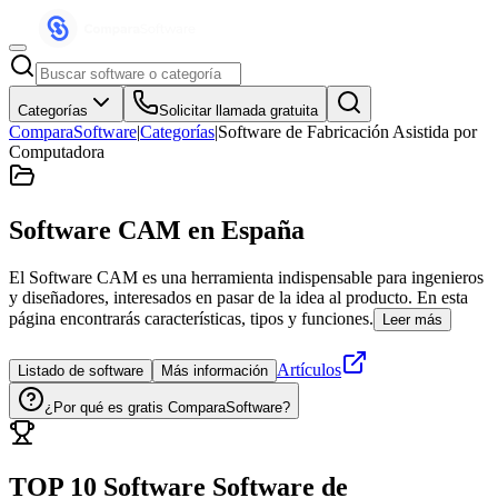
Categorías
Solicitar llamada gratuita
ComparaSoftware
|
Categorías
|
Software de Fabricación Asistida por
Computadora
Software CAM
en España
El Software CAM es una herramienta indispensable para ingenieros
y diseñadores, interesados en pasar de la idea al producto. En esta
página encontrarás características, tipos y funciones.
Leer más
Artículos
Listado de software
Más información
¿Por qué es gratis ComparaSoftware?
TOP 10 Software
Software de