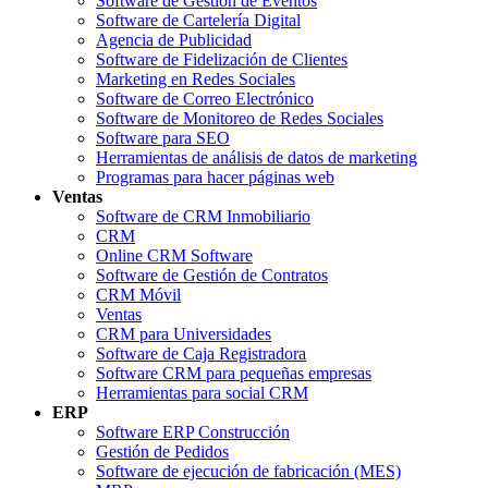
Software de Gestión de Eventos
Software de Cartelería Digital
Agencia de Publicidad
Software de Fidelización de Clientes
Marketing en Redes Sociales
Software de Correo Electrónico
Software de Monitoreo de Redes Sociales
Software para SEO
Herramientas de análisis de datos de marketing
Programas para hacer páginas web
Ventas
Software de CRM Inmobiliario
CRM
Online CRM Software
Software de Gestión de Contratos
CRM Móvil
Ventas
CRM para Universidades
Software de Caja Registradora
Software CRM para pequeñas empresas
Herramientas para social CRM
ERP
Software ERP Construcción
Gestión de Pedidos
Software de ejecución de fabricación (MES)