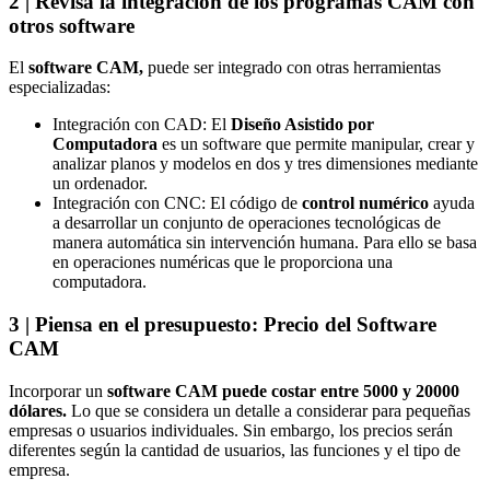
2 | Revisa la integración de los programas CAM con
otros software
El
software CAM
,
puede ser integrado con otras herramientas
especializadas:
Integración con CAD: El
Diseño Asistido por
Computadora
es un software que permite manipular, crear y
analizar planos y modelos en dos y tres dimensiones mediante
un ordenador.
Integración con CNC: El código de
control numérico
ayuda
a desarrollar un conjunto de operaciones tecnológicas de
manera automática sin intervención humana. Para ello se basa
en operaciones numéricas que le proporciona una
computadora.
3 | Piensa en el presupuesto: Precio del Software
CAM
Incorporar un
software CAM
puede costar entre 5000 y 20000
dólares.
Lo que se considera un detalle a considerar para pequeñas
empresas o usuarios individuales. Sin embargo, los precios serán
diferentes según la cantidad de usuarios, las funciones y el tipo de
empresa.