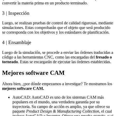
convertir la materia prima en un producto terminado.
3 | Inspección
Luego, se realizan pruebas de control de calidad rigurosas, mediante
simulaciones. Estas comprobarán que el objeto que será producido
se corresponda con los objetivos y los estándares de planificación.
4 | Ensamblaje
Luego de la simulación, se procede a enviar las órdenes traducidas a
código a las herramientas CNC, como las encargadas del
fresado o
torneado
. Estas se encargarán de ejecutar las órdenes establecidas.
Mejores software CAM
Ahora bien, ¿por dónde empezamos a investigar? Te mostramos los
mejores software CAM.
AutoCAD:
AutoCAD es uno de los sistemas CAM más
populares en el mundo, una verdadera garantía por su
trayectoria.
Su campo de acción es amplio, ya que ofrece su
paquete
Product Design & Manufacturing Collection
, el cual
incluye AutoCAD e Inventor.
Ofrece una prueba gratuita, y si