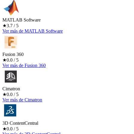
MATLAB Software
★
3.7
/ 5
Ver más
de
MATLAB Software
Fusion 360
★
0.0
/ 5
Ver más
de
Fusion 360
Cimatron
★
0.0
/ 5
Ver más
de
Cimatron
3D ContentCentral
★
0.0
/ 5