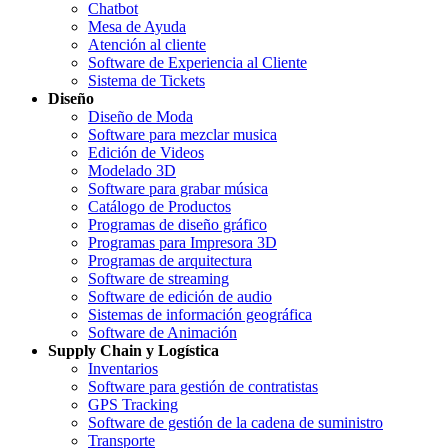
Chatbot
Mesa de Ayuda
Atención al cliente
Software de Experiencia al Cliente
Sistema de Tickets
Diseño
Diseño de Moda
Software para mezclar musica
Edición de Videos
Modelado 3D
Software para grabar música
Catálogo de Productos
Programas de diseño gráfico
Programas para Impresora 3D
Programas de arquitectura
Software de streaming
Software de edición de audio
Sistemas de información geográfica
Software de Animación
Supply Chain y Logística
Inventarios
Software para gestión de contratistas
GPS Tracking
Software de gestión de la cadena de suministro
Transporte