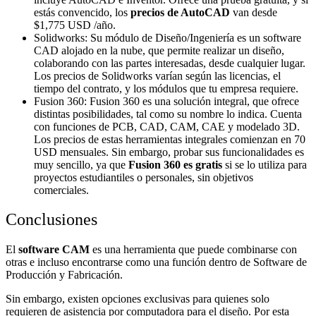
estás convencido, los
precios de AutoCAD
van desde
$1,775 USD /año.
Solidworks:
Su módulo de Diseño/Ingeniería es un software
CAD alojado en la nube, que permite realizar un diseño,
colaborando con las partes interesadas, desde cualquier lugar.
Los precios de Solidworks varían según las licencias, el
tiempo del contrato, y los módulos que tu empresa requiere.
Fusion 360:
Fusion 360 es una solución integral, que ofrece
distintas posibilidades, tal como su nombre lo indica. Cuenta
con funciones de PCB, CAD, CAM, CAE y modelado 3D.
Los precios de estas herramientas integrales comienzan en 70
USD mensuales. Sin embargo, probar sus funcionalidades es
muy sencillo, ya que
Fusion 360 es gratis
si se lo utiliza para
proyectos estudiantiles o personales, sin objetivos
comerciales.
Conclusiones
El
software CAM
es una herramienta que puede combinarse con
otras e incluso encontrarse como una función dentro de
Software de
Producción y Fabricación
.
Sin embargo, existen opciones exclusivas para quienes solo
requieren de asistencia por computadora para el diseño. Por esta