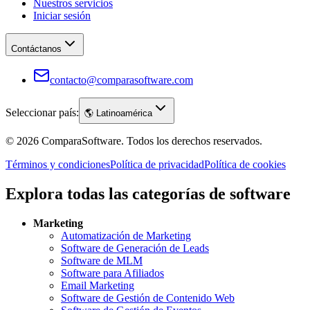
Nuestros servicios
Iniciar sesión
Contáctanos
contacto@comparasoftware.com
Seleccionar país:
🌎
Latinoamérica
©
2026
ComparaSoftware.
Todos los derechos reservados.
Términos y condiciones
Política de privacidad
Política de cookies
Explora todas las categorías de software
Marketing
Automatización de Marketing
Software de Generación de Leads
Software de MLM
Software para Afiliados
Email Marketing
Software de Gestión de Contenido Web