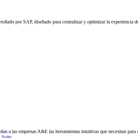
ollado por SAP, diseñado para centralizar y optimizar la experiencia de
an a las empresas A&E las herramientas intuitivas que necesitan para s
Suite