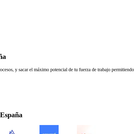
ña
procesos, y sacar el máximo potencial de tu fuerza de trabajo permitiend
España