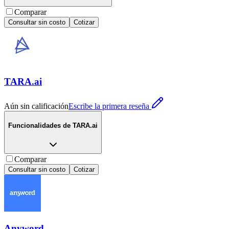
Comparar
Consultar sin costo
Cotizar
TARA.ai
Aún sin calificación
Escribe la primera reseña
Funcionalidades de
TARA.ai
Comparar
Consultar sin costo
Cotizar
Anyword