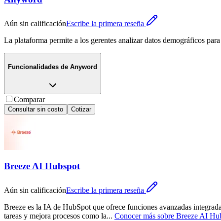
Aún sin calificación
Escribe la primera reseña
La plataforma permite a los gerentes analizar datos demográficos para 
Funcionalidades de
Anyword
Comparar
Consultar sin costo
Cotizar
Breeze AI Hubspot
Aún sin calificación
Escribe la primera reseña
Breeze es la IA de HubSpot que ofrece funciones avanzadas integradas 
tareas y mejora procesos como la
...
Conocer más sobre
Breeze AI Hu