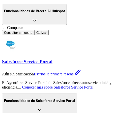
Funcionalidades de
Breeze AI Hubspot
Comparar
Consultar sin costo
Cotizar
Salesforce Service Portal
Aún sin calificación
Escribe la primera reseña
El Agentforce Service Portal de Salesforce ofrece autoservicio intelig
eficiencia.
...
Conocer más sobre
Salesforce Service Portal
Funcionalidades de
Salesforce Service Portal