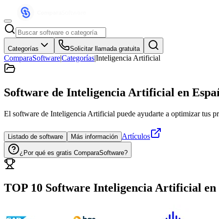
Categorías
Solicitar llamada gratuita
ComparaSoftware
|
Categorías
|
Inteligencia Artificial
Software de Inteligencia Artificial
en Espa
El software de Inteligencia Artificial puede ayudarte a optimizar tus 
Artículos
Listado de software
Más información
¿Por qué es gratis ComparaSoftware?
TOP 10 Software
Inteligencia Artificial
en