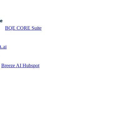
BQE CORE Suite
.ai
Breeze AI Hubspot