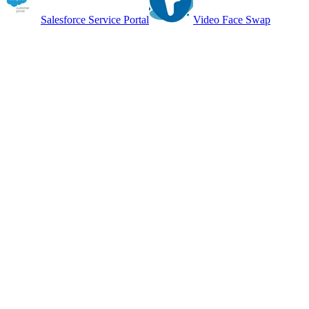
Salesforce Service Portal
Video Face Swap