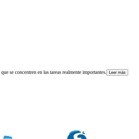
o que se concentren en las tareas realmente importantes.
Leer más