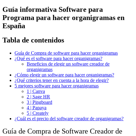
Guía informativa Software para
Programa para hacer organigramas
en
España
Tabla de contenidos
Guía de Compra de software para hacer organigramas
¿Qué es el software para hacer organigramas?
Beneficios de elegir un software creador de
organigramas
¿Cómo elegir un software para hacer organigramas?
¿Qué criterios tener en cuenta a la hora de elegir?
5 mejores software para hacer organigramas
1 | Canva
2 | Sage HR
3 | Pingboard
4 | Papaya
5 | Creately
¿Cuál es el precio del software creador de organigramas?
Guía de Compra de Software Creador de