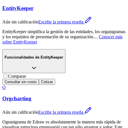
EntityKeeper
Aún sin calificación
Escribe la primera reseña
EntityKeeper simplifica la gestión de las entidades, los organigramas
y los requisitos de presentación de su organización.
...
Conocer más
sobre
EntityKeeper
Funcionalidades de
EntityKeeper
Comparar
Consultar sin costo
Cotizar
O
Orgcharting
Aún sin calificación
Escribe la primera reseña
Ogranigrama de Edraw es absolutamente la manera más rápida de
visualizar estructura empresarial con tan sólo arrastrar y soltar. Este