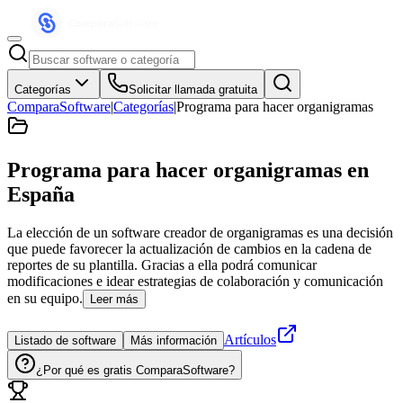
Categorías
Solicitar llamada gratuita
ComparaSoftware
|
Categorías
|
Programa para hacer organigramas
Programa para hacer organigramas
en
España
La elección de un software creador de organigramas es una decisión
que puede favorecer la actualización de cambios en la cadena de
reportes de su plantilla. Gracias a ella podrá comunicar
modificaciones e idear estrategias de colaboración y comunicación
en su equipo.
Leer más
Artículos
Listado de software
Más información
¿Por qué es gratis ComparaSoftware?