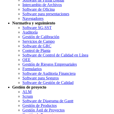
Software de Firma Digital
Intercambio de Archivos
Software de Oficina
Software para presentaciones
Navegadores
Normativa y seguimiento
Software SG-SST
Auditoría
Gestión de Calibración
Servicios de Campo
Software de GRC
Control de Planta
Software de Control de Calidad en Línea
OEE
Gestión de Riesgos Empresariales
Formularios
Software de Auditoria Financiera
Software para Seguros
Software de Gestión de Calidad
Gestión de proyecto
ALM
Scrum
Software de Diagrama de Gantt
Gestión de Productos
Gestión Ágil de Proyectos