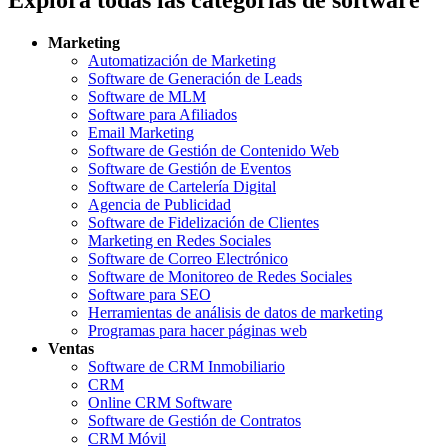
Explora todas las categorías de software
Marketing
Automatización de Marketing
Software de Generación de Leads
Software de MLM
Software para Afiliados
Email Marketing
Software de Gestión de Contenido Web
Software de Gestión de Eventos
Software de Cartelería Digital
Agencia de Publicidad
Software de Fidelización de Clientes
Marketing en Redes Sociales
Software de Correo Electrónico
Software de Monitoreo de Redes Sociales
Software para SEO
Herramientas de análisis de datos de marketing
Programas para hacer páginas web
Ventas
Software de CRM Inmobiliario
CRM
Online CRM Software
Software de Gestión de Contratos
CRM Móvil