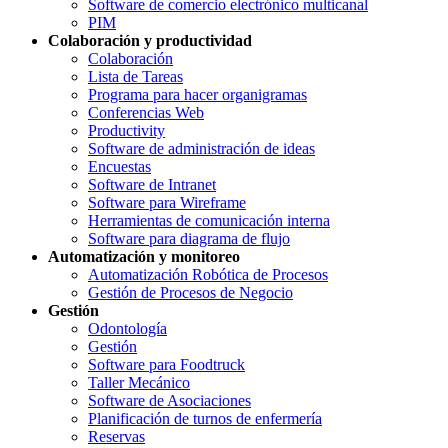
Software de comercio electrónico multicanal
PIM
Colaboración y productividad
Colaboración
Lista de Tareas
Programa para hacer organigramas
Conferencias Web
Productivity
Software de administración de ideas
Encuestas
Software de Intranet
Software para Wireframe
Herramientas de comunicación interna
Software para diagrama de flujo
Automatización y monitoreo
Automatización Robótica de Procesos
Gestión de Procesos de Negocio
Gestión
Odontología
Gestión
Software para Foodtruck
Taller Mecánico
Software de Asociaciones
Planificación de turnos de enfermería
Reservas