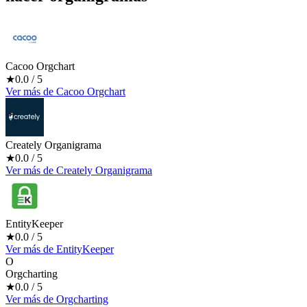
Cacoo Orgchart
★
0.0
/ 5
Ver más
de
Cacoo Orgchart
Creately Organigrama
★
0.0
/ 5
Ver más
de
Creately Organigrama
EntityKeeper
★
0.0
/ 5
Ver más
de
EntityKeeper
O
Orgcharting
★
0.0
/ 5
Ver más
de
Orgcharting