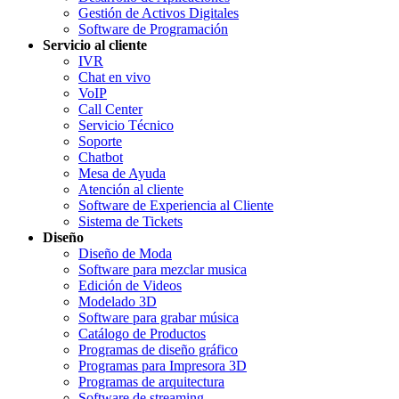
Gestión de Activos Digitales
Software de Programación
Servicio al cliente
IVR
Chat en vivo
VoIP
Call Center
Servicio Técnico
Soporte
Chatbot
Mesa de Ayuda
Atención al cliente
Software de Experiencia al Cliente
Sistema de Tickets
Diseño
Diseño de Moda
Software para mezclar musica
Edición de Videos
Modelado 3D
Software para grabar música
Catálogo de Productos
Programas de diseño gráfico
Programas para Impresora 3D
Programas de arquitectura
Software de streaming