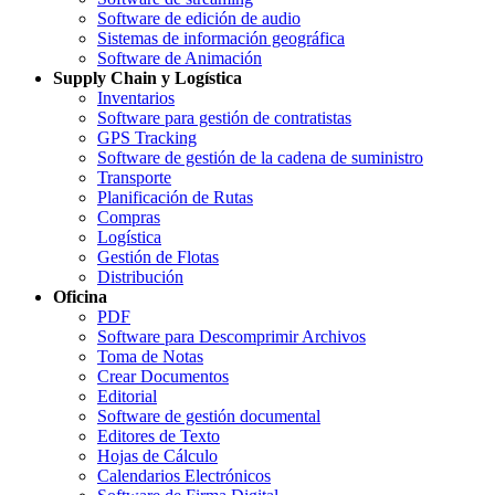
Software de edición de audio
Sistemas de información geográfica
Software de Animación
Supply Chain y Logística
Inventarios
Software para gestión de contratistas
GPS Tracking
Software de gestión de la cadena de suministro
Transporte
Planificación de Rutas
Compras
Logística
Gestión de Flotas
Distribución
Oficina
PDF
Software para Descomprimir Archivos
Toma de Notas
Crear Documentos
Editorial
Software de gestión documental
Editores de Texto
Hojas de Cálculo
Calendarios Electrónicos