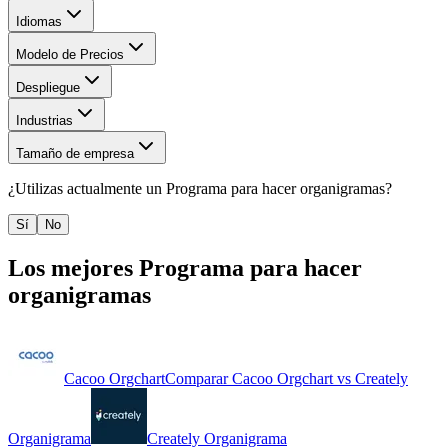
Idiomas
Modelo de Precios
Despliegue
Industrias
Tamaño de empresa
¿Utilizas actualmente un
Programa para hacer organigramas
?
Sí
No
Los mejores
Programa para hacer
organigramas
Cacoo Orgchart
Comparar
Cacoo Orgchart
vs
Creately
Organigrama
Creately Organigrama