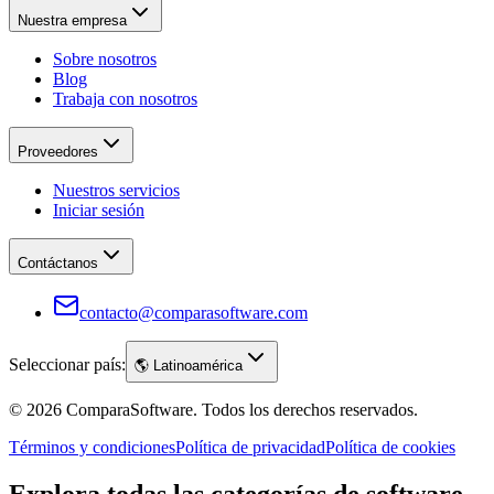
Nuestra empresa
Sobre nosotros
Blog
Trabaja con nosotros
Proveedores
Nuestros servicios
Iniciar sesión
Contáctanos
contacto@comparasoftware.com
Seleccionar país:
🌎
Latinoamérica
©
2026
ComparaSoftware.
Todos los derechos reservados.
Términos y condiciones
Política de privacidad
Política de cookies