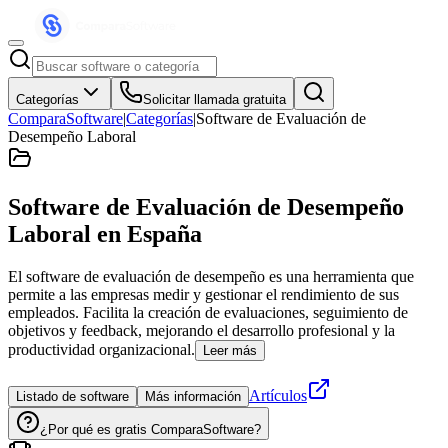
Categorías
Solicitar llamada gratuita
ComparaSoftware
|
Categorías
|
Software de Evaluación de
Desempeño Laboral
Software de Evaluación de Desempeño
Laboral
en España
El software de evaluación de desempeño es una herramienta que
permite a las empresas medir y gestionar el rendimiento de sus
empleados. Facilita la creación de evaluaciones, seguimiento de
objetivos y feedback, mejorando el desarrollo profesional y la
productividad organizacional.
Leer más
Artículos
Listado de software
Más información
¿Por qué es gratis ComparaSoftware?