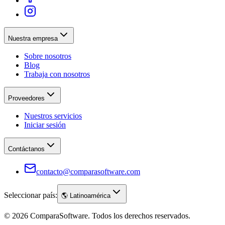
Nuestra empresa
Sobre nosotros
Blog
Trabaja con nosotros
Proveedores
Nuestros servicios
Iniciar sesión
Contáctanos
contacto@comparasoftware.com
Seleccionar país:
🌎
Latinoamérica
©
2026
ComparaSoftware.
Todos los derechos reservados.