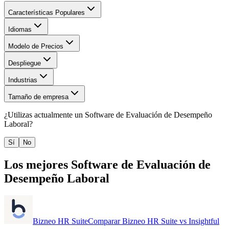
Características Populares
Idiomas
Modelo de Precios
Despliegue
Industrias
Tamaño de empresa
¿Utilizas actualmente un
Software de Evaluación de Desempeño
Laboral
?
Sí
No
Los mejores
Software de Evaluación de
Desempeño Laboral
Bizneo HR Suite
Comparar
Bizneo HR Suite
vs
Insightful