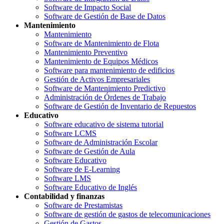
Software de Impacto Social
Software de Gestión de Base de Datos
Mantenimiento
Mantenimiento
Software de Mantenimiento de Flota
Mantenimiento Preventivo
Mantenimiento de Equipos Médicos
Software para mantenimiento de edificios
Gestión de Activos Empresariales
Software de Mantenimiento Predictivo
Administración de Órdenes de Trabajo
Software de Gestión de Inventario de Repuestos
Educativo
Software educativo de sistema tutorial
Software LCMS
Software de Administración Escolar
Software de Gestión de Aula
Software Educativo
Software de E-Learning
Software LMS
Software Educativo de Inglés
Contabilidad y finanzas
Software de Prestamistas
Software de gestión de gastos de telecomunicaciones
Gestión de Gastos