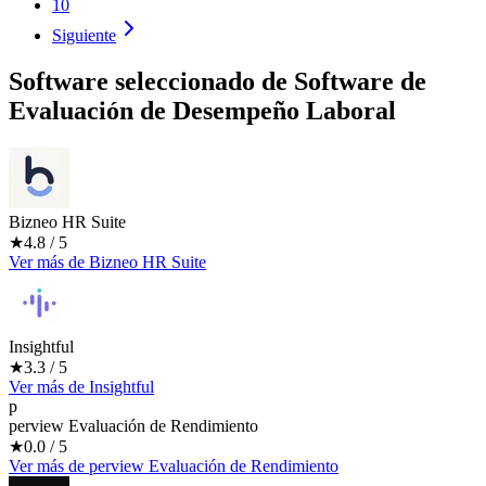
10
Siguiente
Software seleccionado de
Software de
Evaluación de Desempeño Laboral
Bizneo HR Suite
★
4.8
/ 5
Ver más
de
Bizneo HR Suite
Insightful
★
3.3
/ 5
Ver más
de
Insightful
p
perview Evaluación de Rendimiento
★
0.0
/ 5
Ver más
de
perview Evaluación de Rendimiento