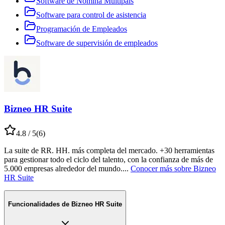
Software de Nómina Multipaís
Software para control de asistencia
Programación de Empleados
Software de supervisión de empleados
Bizneo HR Suite
4.8
/ 5
(
6
)
La suite de RR. HH. más completa del mercado. +30 herramientas
para gestionar todo el ciclo del talento, con la confianza de más de
5.000 empresas alrededor del mundo.
...
Conocer más sobre
Bizneo
HR Suite
Funcionalidades de
Bizneo HR Suite