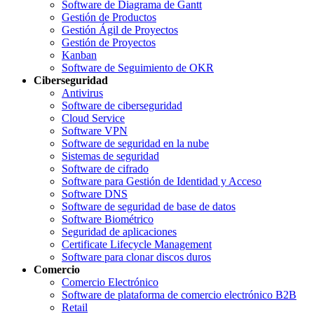
Software de Diagrama de Gantt
Gestión de Productos
Gestión Ágil de Proyectos
Gestión de Proyectos
Kanban
Software de Seguimiento de OKR
Ciberseguridad
Antivirus
Software de ciberseguridad
Cloud Service
Software VPN
Software de seguridad en la nube
Sistemas de seguridad
Software de cifrado
Software para Gestión de Identidad y Acceso
Software DNS
Software de seguridad de base de datos
Software Biométrico
Seguridad de aplicaciones
Certificate Lifecycle Management
Software para clonar discos duros
Comercio
Comercio Electrónico
Software de plataforma de comercio electrónico B2B
Retail