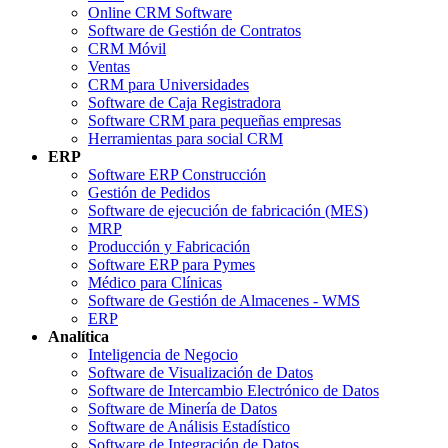
Online CRM Software
Software de Gestión de Contratos
CRM Móvil
Ventas
CRM para Universidades
Software de Caja Registradora
Software CRM para pequeñas empresas
Herramientas para social CRM
ERP
Software ERP Construcción
Gestión de Pedidos
Software de ejecución de fabricación (MES)
MRP
Producción y Fabricación
Software ERP para Pymes
Médico para Clínicas
Software de Gestión de Almacenes - WMS
ERP
Analítica
Inteligencia de Negocio
Software de Visualización de Datos
Software de Intercambio Electrónico de Datos
Software de Minería de Datos
Software de Análisis Estadístico
Software de Integración de Datos