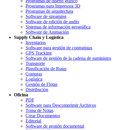
Programas de diseño gráfico
Programas para Impresora 3D
Programas de arquitectura
Software de streaming
Software de edición de audio
Sistemas de información geográfica
Software de Animación
Supply Chain y Logística
Inventarios
Software para gestión de contratistas
GPS Tracking
Software de gestión de la cadena de suministro
Transporte
Planificación de Rutas
Compras
Logística
Gestión de Flotas
Distribución
Oficina
PDF
Software para Descomprimir Archivos
Toma de Notas
Crear Documentos
Editorial
Software de gestión documental