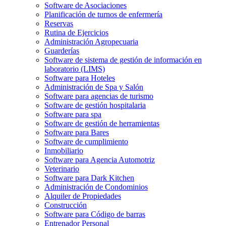
Software de Asociaciones
Planificación de turnos de enfermería
Reservas
Rutina de Ejercicios
Administración Agropecuaria
Guarderías
Software de sistema de gestión de información en
laboratorio (LIMS)
Software para Hoteles
Administración de Spa y Salón
Software para agencias de turismo
Software de gestión hospitalaria
Software para spa
Software de gestión de herramientas
Software para Bares
Software de cumplimiento
Inmobiliario
Software para Agencia Automotriz
Veterinario
Software para Dark Kitchen
Administración de Condominios
Alquiler de Propiedades
Construcción
Software para Código de barras
Entrenador Personal