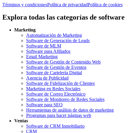
Términos y condiciones
Política de privacidad
Política de cookies
Explora todas las categorías de software
Marketing
Automatización de Marketing
Software de Generación de Leads
Software de MLM
Software para Afiliados
Email Marketing
Software de Gestión de Contenido Web
Software de Gestión de Eventos
Software de Cartelería Digital
Agencia de Publicidad
Software de Fidelización de Clientes
Marketing en Redes Sociales
Software de Correo Electrónico
Software de Monitoreo de Redes Sociales
Software para SEO
Herramientas de análisis de datos de marketing
Programas para hacer páginas web
Ventas
Software de CRM Inmobiliario
CRM