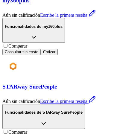
my360plus
Aún sin calificación
Escribe la primera reseña
Funcionalidades de
my360plus
Comparar
Consultar sin costo
Cotizar
STARway SurePeople
Aún sin calificación
Escribe la primera reseña
Funcionalidades de
STARway SurePeople
Comparar