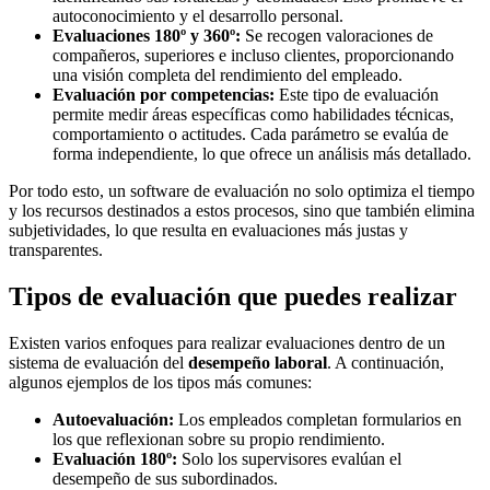
autoconocimiento y el desarrollo personal.
Evaluaciones 180º y 360º:
Se recogen valoraciones de
compañeros, superiores e incluso clientes, proporcionando
una visión completa del rendimiento del empleado.
Evaluación por competencias:
Este tipo de evaluación
permite medir áreas específicas como habilidades técnicas,
comportamiento o actitudes. Cada parámetro se evalúa de
forma independiente, lo que ofrece un análisis más detallado.
Por todo esto, un software de evaluación no solo optimiza el tiempo
y los recursos destinados a estos procesos, sino que también elimina
subjetividades, lo que resulta en evaluaciones más justas y
transparentes.
Tipos de evaluación que puedes realizar
Existen varios enfoques para realizar evaluaciones dentro de un
sistema de evaluación del
desempeño laboral
. A continuación,
algunos ejemplos de los tipos más comunes:
Autoevaluación:
Los empleados completan formularios en
los que reflexionan sobre su propio rendimiento.
Evaluación 180º:
Solo los supervisores evalúan el
desempeño de sus subordinados.