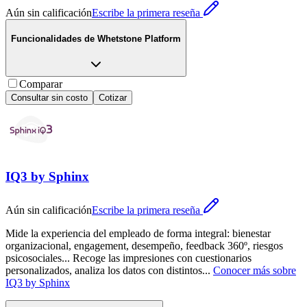
Aún sin calificación
Escribe la primera reseña
Funcionalidades de
Whetstone Platform
Comparar
Consultar sin costo
Cotizar
IQ3 by Sphinx
Aún sin calificación
Escribe la primera reseña
Mide la experiencia del empleado de forma integral: bienestar
organizacional, engagement, desempeño, feedback 360º, riesgos
psicosociales... Recoge las impresiones con cuestionarios
personalizados, analiza los datos con distintos
...
Conocer más sobre
IQ3 by Sphinx