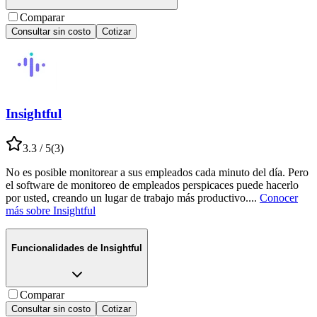
Comparar
Consultar sin costo
Cotizar
Insightful
3.3
/ 5
(
3
)
No es posible monitorear a sus empleados cada minuto del día. Pero
el software de monitoreo de empleados perspicaces puede hacerlo
por usted, creando un lugar de trabajo más productivo.
...
Conocer
más sobre
Insightful
Funcionalidades de
Insightful
Comparar
Consultar sin costo
Cotizar