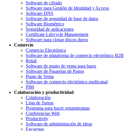
Software de cifrado
Software para Gestión de Identidad y Acceso
Software DNS
Software de seguridad de base de datos
Software Biométrico
Seguridad de aplicaciones
Certificate Lifecycle Management
Software para clonar discos duros
Comercio
Comercio Electrónico
Software de plataforma de comercio electrónico B2B
Retail
Software de punto de venta para bares
Software de Pasarelas de Pagos
Punto de Venta
Software de comercio electrónico multicanal
PIM
Colaboración y productividad
Colaboración
Lista de Tareas
Programa para hacer organigramas
Conferencias Web
Productivity
Software de administración de ideas
Encuestas