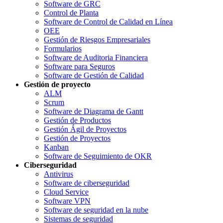
Software de GRC
Control de Planta
Software de Control de Calidad en Línea
OEE
Gestión de Riesgos Empresariales
Formularios
Software de Auditoria Financiera
Software para Seguros
Software de Gestión de Calidad
Gestión de proyecto
ALM
Scrum
Software de Diagrama de Gantt
Gestión de Productos
Gestión Ágil de Proyectos
Gestión de Proyectos
Kanban
Software de Seguimiento de OKR
Ciberseguridad
Antivirus
Software de ciberseguridad
Cloud Service
Software VPN
Software de seguridad en la nube
Sistemas de seguridad