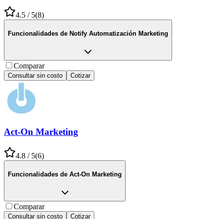
4.5
/ 5
(
8
)
Funcionalidades de
Notify Automatización Marketing
Comparar
Consultar sin costo
Cotizar
Act-On Marketing
4.8
/ 5
(
6
)
Funcionalidades de
Act-On Marketing
Comparar
Consultar sin costo
Cotizar