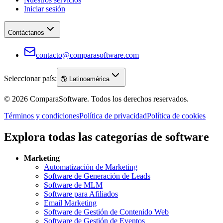
Iniciar sesión
Contáctanos
contacto@comparasoftware.com
Seleccionar país:
🌎
Latinoamérica
©
2026
ComparaSoftware.
Todos los derechos reservados.
Términos y condiciones
Política de privacidad
Política de cookies
Explora todas las categorías de software
Marketing
Automatización de Marketing
Software de Generación de Leads
Software de MLM
Software para Afiliados
Email Marketing
Software de Gestión de Contenido Web
Software de Gestión de Eventos