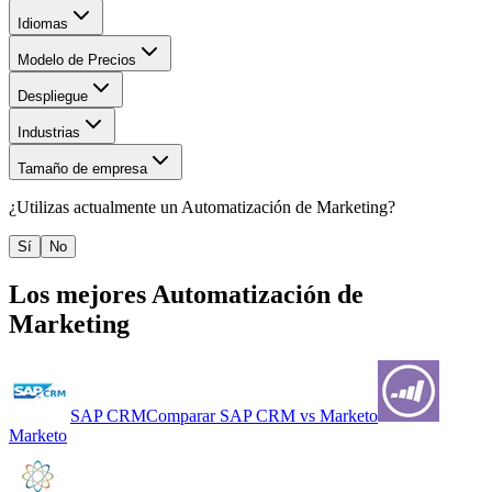
Idiomas
Modelo de Precios
Despliegue
Industrias
Tamaño de empresa
¿Utilizas actualmente un
Automatización de Marketing
?
Sí
No
Los mejores
Automatización de
Marketing
SAP CRM
Comparar
SAP CRM
vs
Marketo
Marketo