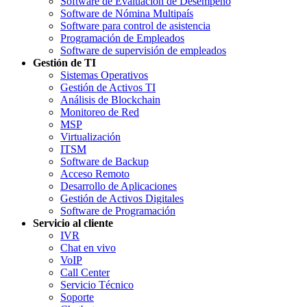
Software de Evaluación de Desempeño
Software de Nómina Multipaís
Software para control de asistencia
Programación de Empleados
Software de supervisión de empleados
Gestión de TI
Sistemas Operativos
Gestión de Activos TI
Análisis de Blockchain
Monitoreo de Red
MSP
Virtualización
ITSM
Software de Backup
Acceso Remoto
Desarrollo de Aplicaciones
Gestión de Activos Digitales
Software de Programación
Servicio al cliente
IVR
Chat en vivo
VoIP
Call Center
Servicio Técnico
Soporte