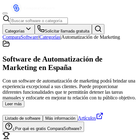
Categorías
Solicitar llamada gratuita
ComparaSoftware
|
Categorías
|
Automatización de Marketing
Software de Automatización de
Marketing
en España
Con un software de automatización de marketing podrá brindar una
experiencia excepcional a sus clientes. Puede proporcionar
diferentes funcionalidades que te permitirán detener las tareas
manuales y enfocarte en mejorar tu relación con tu público objetivo.
Leer más
Artículos
Listado de software
Más información
¿Por qué es gratis ComparaSoftware?