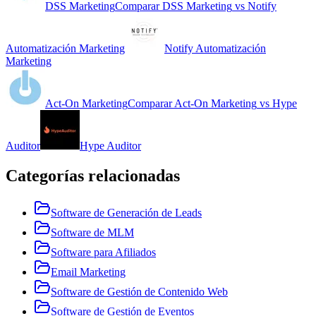
DSS Marketing
Comparar
DSS Marketing
vs
Notify
Automatización Marketing
Notify Automatización
Marketing
Act-On Marketing
Comparar
Act-On Marketing
vs
Hype
Auditor
Hype Auditor
Categorías relacionadas
Software de Generación de Leads
Software de MLM
Software para Afiliados
Email Marketing
Software de Gestión de Contenido Web
Software de Gestión de Eventos