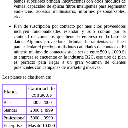
planes superiores brindan integraciones con otros módulos de
ventas ,capacidad de aplicar filtros inteligentes para segmentar
audiencias, accesos multiusuario, informes personalizables,
etc.
Plan de suscripción por contacto por mes : los proveedores
incluyen funcionalidades estándar y solo cobran por la
cantidad de contactos que tiene la empresa en la base de
datos. Algunos proveedores brindan herramientas en línea
para calcular el precio por distintas cantidades de contactos. El
número mínimo de contactos suele ser de entre 500 y 1000.Si
tu empresa se encuentra en la industria B2C, este tipo de plan
es perfecto para llegar a un gran volumen de clientes
potenciales con campañas de marketing masivas.
Los planes se clasifican en:
Cantidad de
Planes
contactos
Basic
500 a 2000
Standar
2000 a 4999
Professional
5000 a 9999
Enterprise
Más de 10.000