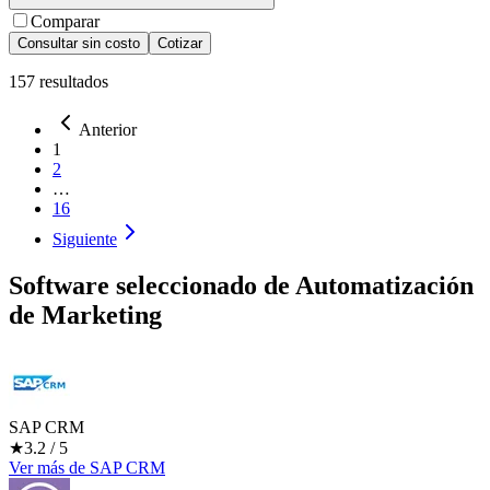
Comparar
Consultar sin costo
Cotizar
157
resultados
Anterior
1
2
…
16
Siguiente
Software seleccionado de
Automatización
de Marketing
SAP CRM
★
3.2
/ 5
Ver más
de
SAP CRM