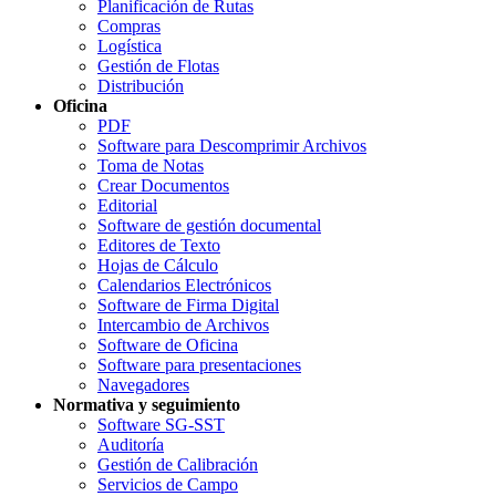
Planificación de Rutas
Compras
Logística
Gestión de Flotas
Distribución
Oficina
PDF
Software para Descomprimir Archivos
Toma de Notas
Crear Documentos
Editorial
Software de gestión documental
Editores de Texto
Hojas de Cálculo
Calendarios Electrónicos
Software de Firma Digital
Intercambio de Archivos
Software de Oficina
Software para presentaciones
Navegadores
Normativa y seguimiento
Software SG-SST
Auditoría
Gestión de Calibración
Servicios de Campo