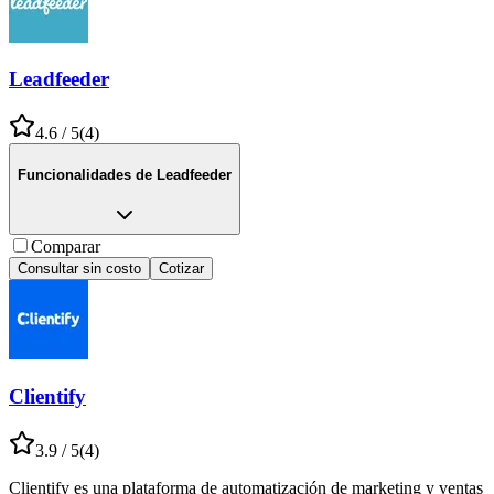
Leadfeeder
4.6
/ 5
(
4
)
Funcionalidades de
Leadfeeder
Comparar
Consultar sin costo
Cotizar
Clientify
3.9
/ 5
(
4
)
Clientify es una plataforma de automatización de marketing y ventas