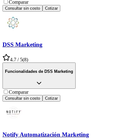
Comparar
Consultar sin costo
Cotizar
DSS Marketing
4.7
/ 5
(
8
)
Funcionalidades de
DSS Marketing
Comparar
Consultar sin costo
Cotizar
Notify Automatización Marketing