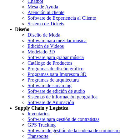
Chatbot
Mesa de Ayuda
Atención al cliente
Software de Experiencia al Cliente
Sistema de Tickets
Diseño
Diseño de Moda
Software para mezclar musica
Edición de Videos
Modelado 3D
Software para grabar música
Catálogo de Productos
Programas de diseño gráfico
Programas para Impresora 3D
Programas de arquitectura
Software de streaming
Software de edición de audio
Sistemas de información geográfica
Software de Animación
Supply Chain y Logística
Inventarios
Software para gestión de contratistas
GPS Tracking
Software de gestión de la cadena de suministro
Transporte