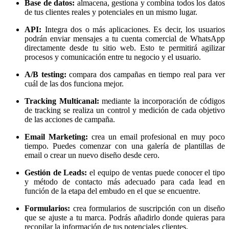
Base de datos:
almacena, gestiona y combina todos los datos
de tus clientes reales y potenciales en un mismo lugar.
API:
Integra dos o más aplicaciones. Es decir, los usuarios
podrán enviar mensajes a tu cuenta comercial de WhatsApp
directamente desde tu sitio web. Esto te permitirá agilizar
procesos y comunicación entre tu negocio y el usuario.
A/B testing:
compara dos campañas en tiempo real para ver
cuál de las dos funciona mejor.
Tracking Multicanal:
mediante la incorporación de códigos
de tracking se realiza un control y medición de cada objetivo
de las acciones de campaña.
Email Marketing:
crea un email profesional en muy poco
tiempo. Puedes comenzar con una galería de plantillas de
email o crear un nuevo diseño desde cero.
Gestión de Leads:
el equipo de ventas puede conocer el tipo
y método de contacto más adecuado para cada lead en
función de la etapa del embudo en el que se encuentre.
Formularios:
crea formularios de suscripción con un diseño
que se ajuste a tu marca. Podrás añadirlo donde quieras para
recopilar la información de tus potenciales clientes.