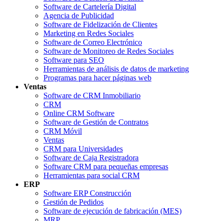
Software de Cartelería Digital
Agencia de Publicidad
Software de Fidelización de Clientes
Marketing en Redes Sociales
Software de Correo Electrónico
Software de Monitoreo de Redes Sociales
Software para SEO
Herramientas de análisis de datos de marketing
Programas para hacer páginas web
Ventas
Software de CRM Inmobiliario
CRM
Online CRM Software
Software de Gestión de Contratos
CRM Móvil
Ventas
CRM para Universidades
Software de Caja Registradora
Software CRM para pequeñas empresas
Herramientas para social CRM
ERP
Software ERP Construcción
Gestión de Pedidos
Software de ejecución de fabricación (MES)
MRP