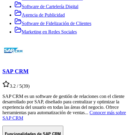
Software de Cartelería Digital
Agencia de Publicidad
Software de Fidelización de Clientes
Marketing en Redes Sociales
SAP CRM
3.2
/ 5
(
39
)
SAP CRM es un software de gestión de relaciones con el cliente
desarrollado por SAP, diseñado para centralizar y optimizar la
experiencia del usuario en todas las áreas del negocio. Ofrece
herramientas para automatización de ventas
...
Conocer más sobre
SAP CRM
Funcionalidades de
SAP CRM