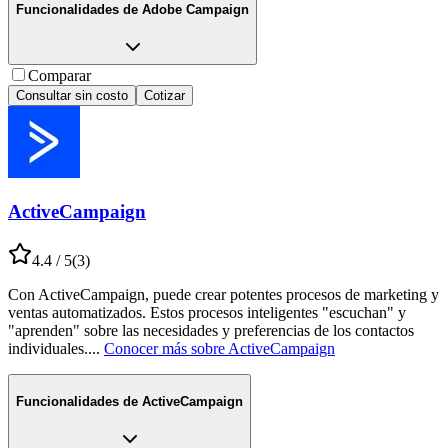
Funcionalidades de
Adobe Campaign
Comparar
Consultar sin costo
Cotizar
ActiveCampaign
4.4
/ 5
(
3
)
Con ActiveCampaign, puede crear potentes procesos de marketing y
ventas automatizados. Estos procesos inteligentes "escuchan" y
"aprenden" sobre las necesidades y preferencias de los contactos
individuales.
...
Conocer más sobre
ActiveCampaign
Funcionalidades de
ActiveCampaign