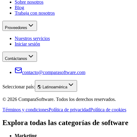
Sobre nosotros
Blog
Trabaja con nosotros
Proveedores
Nuestros servicios
Iniciar sesión
Contáctanos
contacto@comparasoftware.com
Seleccionar país:
🌎
Latinoamérica
©
2026
ComparaSoftware.
Todos los derechos reservados.
Términos y condiciones
Política de privacidad
Política de cookies
Explora todas las categorías de software
Marketing