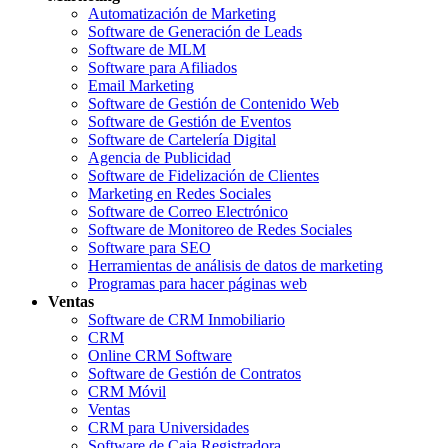
Automatización de Marketing
Software de Generación de Leads
Software de MLM
Software para Afiliados
Email Marketing
Software de Gestión de Contenido Web
Software de Gestión de Eventos
Software de Cartelería Digital
Agencia de Publicidad
Software de Fidelización de Clientes
Marketing en Redes Sociales
Software de Correo Electrónico
Software de Monitoreo de Redes Sociales
Software para SEO
Herramientas de análisis de datos de marketing
Programas para hacer páginas web
Ventas
Software de CRM Inmobiliario
CRM
Online CRM Software
Software de Gestión de Contratos
CRM Móvil
Ventas
CRM para Universidades
Software de Caja Registradora