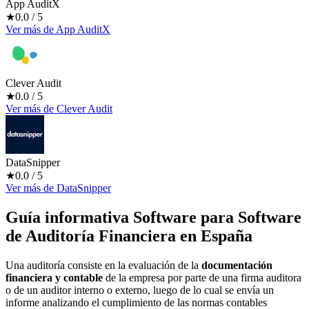
App AuditX
★
0.0
/ 5
Ver más
de
App AuditX
Clever Audit
★
0.0
/ 5
Ver más
de
Clever Audit
DataSnipper
★
0.0
/ 5
Ver más
de
DataSnipper
Guía informativa Software para
Software
de Auditoría Financiera
en España
Una auditoría consiste en la evaluación de la
documentación
financiera y contable
de la empresa por parte de una firma auditora
o de un auditor interno o externo, luego de lo cual se envía un
informe analizando el cumplimiento de las normas contables