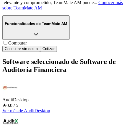
relevante y comprometido, TeamMate AM puede
...
Conocer más
sobre
TeamMate AM
Funcionalidades de
TeamMate AM
Comparar
Consultar sin costo
Cotizar
Software seleccionado de
Software de
Auditoría Financiera
AuditDesktop
★
0.0
/ 5
Ver más
de
AuditDesktop