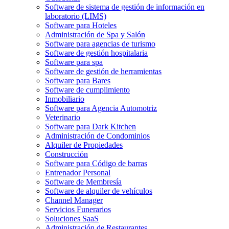
Software de sistema de gestión de información en
laboratorio (LIMS)
Software para Hoteles
Administración de Spa y Salón
Software para agencias de turismo
Software de gestión hospitalaria
Software para spa
Software de gestión de herramientas
Software para Bares
Software de cumplimiento
Inmobiliario
Software para Agencia Automotriz
Veterinario
Software para Dark Kitchen
Administración de Condominios
Alquiler de Propiedades
Construcción
Software para Código de barras
Entrenador Personal
Software de Membresía
Software de alquiler de vehículos
Channel Manager
Servicios Funerarios
Soluciones SaaS
Administración de Restaurantes