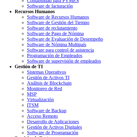
Contabilidad para PYMES
Software de facturación
Recursos Humanos
Software de Recursos Humanos
Software de Gestión del Tiempo
Software de reclutamiento
Software de Pago de Nómina
Software de Evaluación de Desempeño
Software de Nómina Multipaís
Software para control de asistencia
Programación de Empleados
Software de supervisión de empleados
Gestión de TI
Sistemas Operativos
Gestión de Activos TI
Análisis de Blockchain
Monitoreo de Red
MSP
Virtualización
ITSM
Software de Backup
Acceso Remoto
Desarrollo de Aplicaciones
Gestión de Activos Digitales
Software de Programación