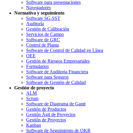
Software para presentaciones
Navegadores
Normativa y seguimiento
Software SG-SST
Auditoría
Gestión de Calibración
Servicios de Campo
Software de GRC
Control de Planta
Software de Control de Calidad en Línea
OEE
Gestión de Riesgos Empresariales
Formularios
Software de Auditoria Financiera
Software para Seguros
Software de Gestión de Calidad
Gestión de proyecto
ALM
Scrum
Software de Diagrama de Gantt
Gestión de Productos
Gestión Ágil de Proyectos
Gestión de Proyectos
Kanban
Software de Seguimiento de OKR