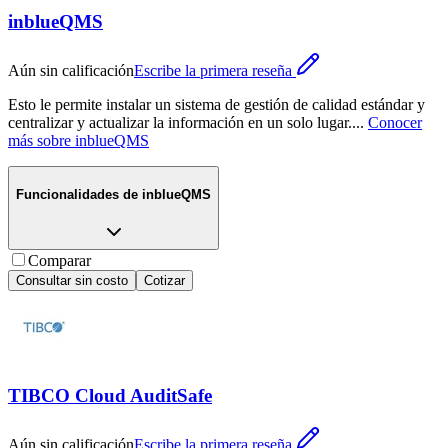
inblueQMS
Aún sin calificación
Escribe la primera reseña
Esto le permite instalar un sistema de gestión de calidad estándar y
centralizar y actualizar la información en un solo lugar.
...
Conocer
más sobre
inblueQMS
Funcionalidades de
inblueQMS
Comparar
Consultar sin costo
Cotizar
TIBCO Cloud AuditSafe
Aún sin calificación
Escribe la primera reseña