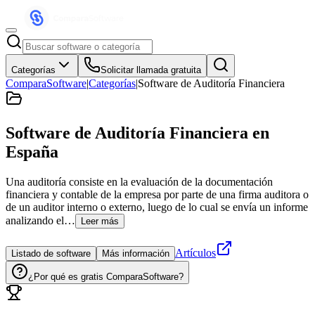
Categorías
Solicitar llamada gratuita
ComparaSoftware
|
Categorías
|
Software de Auditoría Financiera
Software de Auditoría Financiera
en
España
Una auditoría consiste en la evaluación de la documentación
financiera y contable de la empresa por parte de una firma auditora o
de un auditor interno o externo, luego de lo cual se envía un informe
analizando el…
Leer más
Artículos
Listado de software
Más información
¿Por qué es gratis ComparaSoftware?