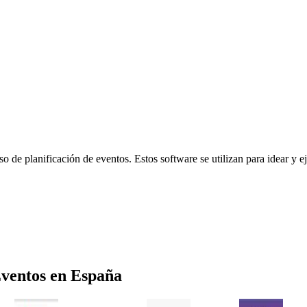
eso de planificación de eventos. Estos software se utilizan para idear y 
Eventos
en
España