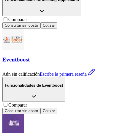
Comparar
Consultar sin costo
Cotizar
Eventboost
Aún sin calificación
Escribe la primera reseña
Funcionalidades de
Eventboost
Comparar
Consultar sin costo
Cotizar