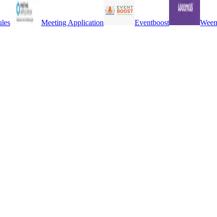
les
Meeting Application
Eventboost
Weem