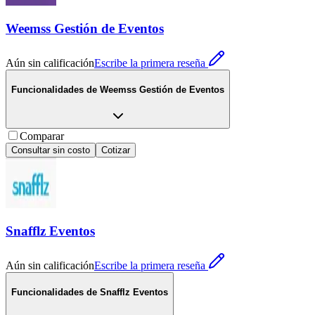
Weemss Gestión de Eventos
Aún sin calificación
Escribe la primera reseña
Funcionalidades de
Weemss Gestión de Eventos
Comparar
Consultar sin costo
Cotizar
Snafflz Eventos
Aún sin calificación
Escribe la primera reseña
Funcionalidades de
Snafflz Eventos