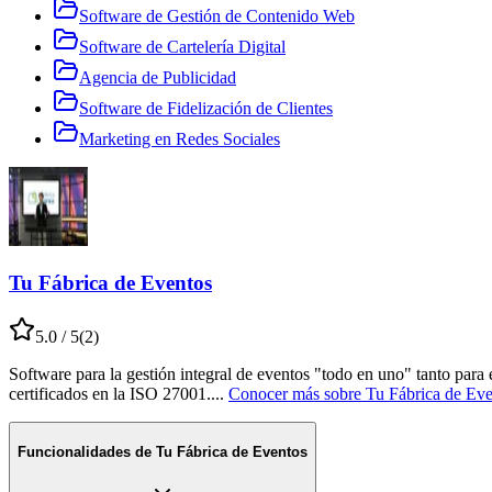
Software de Gestión de Contenido Web
Software de Cartelería Digital
Agencia de Publicidad
Software de Fidelización de Clientes
Marketing en Redes Sociales
Tu Fábrica de Eventos
5.0
/ 5
(
2
)
Software para la gestión integral de eventos "todo en uno" tanto para 
certificados en la ISO 27001.
...
Conocer más sobre
Tu Fábrica de Eve
Funcionalidades de
Tu Fábrica de Eventos