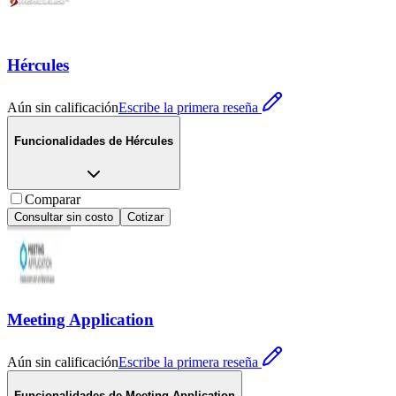
Hércules
Aún sin calificación
Escribe la primera reseña
Funcionalidades de
Hércules
Comparar
Consultar sin costo
Cotizar
Meeting Application
Aún sin calificación
Escribe la primera reseña
Funcionalidades de
Meeting Application