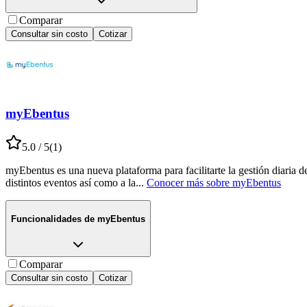
Comparar
Consultar sin costo
Cotizar
myEbentus
5.0
/ 5
(
1
)
myEbentus es una nueva plataforma para facilitarte la gestión diaria d
distintos eventos así como a la
...
Conocer más sobre
myEbentus
Funcionalidades de
myEbentus
Comparar
Consultar sin costo
Cotizar