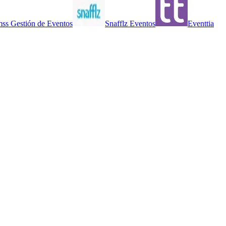
ss Gestión de Eventos
Snafflz Eventos
Eventtia