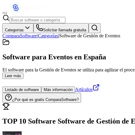
Categorías
Solicitar llamada gratuita
ComparaSoftware
|
Categorías
|
Software de Gestión de Eventos
Software para Eventos
en España
El software para la Gestión de Eventos se utiliza para agilizar el proc
Leer más
Artículos
Listado de software
Más información
¿Por qué es gratis ComparaSoftware?
TOP 10 Software
Software de Gestión de 