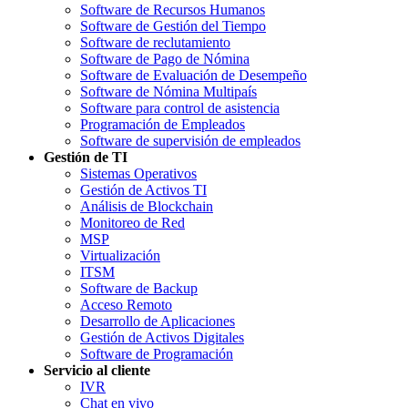
Software de Recursos Humanos
Software de Gestión del Tiempo
Software de reclutamiento
Software de Pago de Nómina
Software de Evaluación de Desempeño
Software de Nómina Multipaís
Software para control de asistencia
Programación de Empleados
Software de supervisión de empleados
Gestión de TI
Sistemas Operativos
Gestión de Activos TI
Análisis de Blockchain
Monitoreo de Red
MSP
Virtualización
ITSM
Software de Backup
Acceso Remoto
Desarrollo de Aplicaciones
Gestión de Activos Digitales
Software de Programación
Servicio al cliente
IVR
Chat en vivo