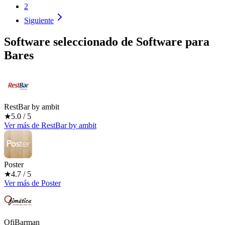
2
Siguiente
Software seleccionado de
Software para
Bares
RestBar by ambit
★
5.0
/ 5
Ver más
de
RestBar by ambit
Poster
★
4.7
/ 5
Ver más
de
Poster
OfiBarman