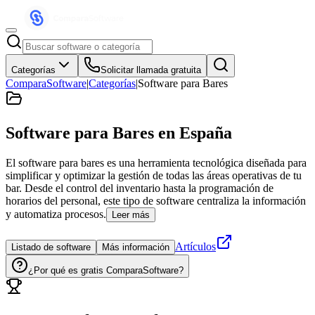
Categorías
Solicitar llamada gratuita
ComparaSoftware
|
Categorías
|
Software para Bares
Software para Bares
en España
El software para bares es una herramienta tecnológica diseñada para
simplificar y optimizar la gestión de todas las áreas operativas de tu
bar. Desde el control del inventario hasta la programación de
horarios del personal, este tipo de software centraliza la información
y automatiza procesos.
Leer más
Artículos
Listado de software
Más información
¿Por qué es gratis ComparaSoftware?