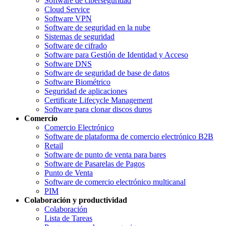
Software de ciberseguridad
Cloud Service
Software VPN
Software de seguridad en la nube
Sistemas de seguridad
Software de cifrado
Software para Gestión de Identidad y Acceso
Software DNS
Software de seguridad de base de datos
Software Biométrico
Seguridad de aplicaciones
Certificate Lifecycle Management
Software para clonar discos duros
Comercio
Comercio Electrónico
Software de plataforma de comercio electrónico B2B
Retail
Software de punto de venta para bares
Software de Pasarelas de Pagos
Punto de Venta
Software de comercio electrónico multicanal
PIM
Colaboración y productividad
Colaboración
Lista de Tareas