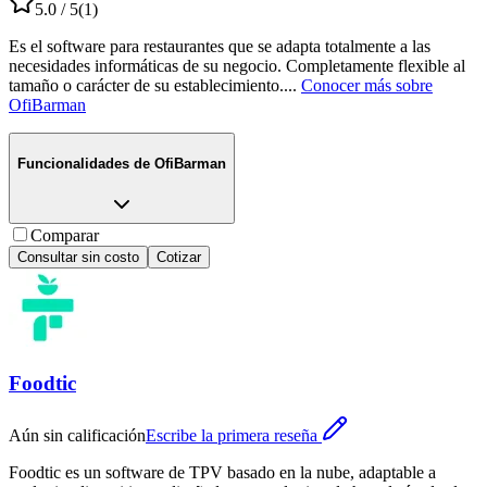
5.0
/ 5
(
1
)
Es el software para restaurantes que se adapta totalmente a las
necesidades informáticas de su negocio. Completamente flexible al
tamaño o carácter de su establecimiento.
...
Conocer más sobre
OfiBarman
Funcionalidades de
OfiBarman
Comparar
Consultar sin costo
Cotizar
Foodtic
Aún sin calificación
Escribe la primera reseña
Foodtic es un software de TPV basado en la nube, adaptable a