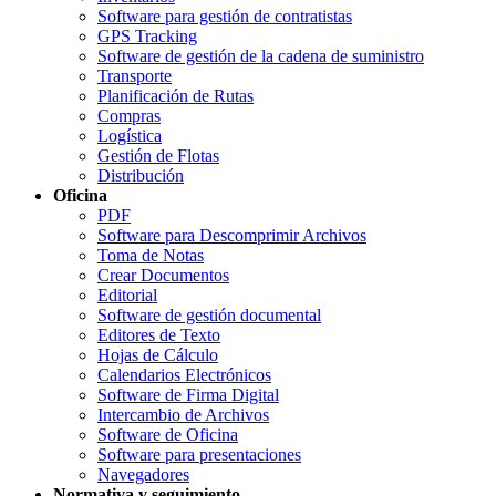
Software para gestión de contratistas
GPS Tracking
Software de gestión de la cadena de suministro
Transporte
Planificación de Rutas
Compras
Logística
Gestión de Flotas
Distribución
Oficina
PDF
Software para Descomprimir Archivos
Toma de Notas
Crear Documentos
Editorial
Software de gestión documental
Editores de Texto
Hojas de Cálculo
Calendarios Electrónicos
Software de Firma Digital
Intercambio de Archivos
Software de Oficina
Software para presentaciones
Navegadores
Normativa y seguimiento