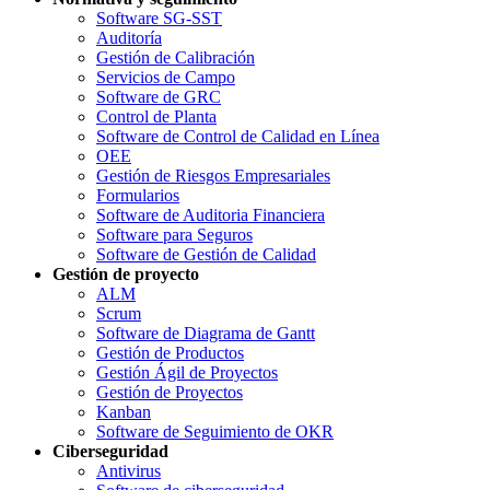
Software SG-SST
Auditoría
Gestión de Calibración
Servicios de Campo
Software de GRC
Control de Planta
Software de Control de Calidad en Línea
OEE
Gestión de Riesgos Empresariales
Formularios
Software de Auditoria Financiera
Software para Seguros
Software de Gestión de Calidad
Gestión de proyecto
ALM
Scrum
Software de Diagrama de Gantt
Gestión de Productos
Gestión Ágil de Proyectos
Gestión de Proyectos
Kanban
Software de Seguimiento de OKR
Ciberseguridad
Antivirus