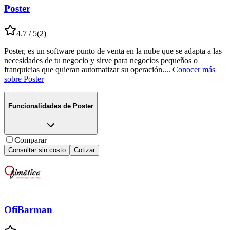
Poster
4.7
/ 5
(
2
)
Poster, es un software punto de venta en la nube que se adapta a las
necesidades de tu negocio y sirve para negocios pequeños o
franquicias que quieran automatizar su operación.
...
Conocer más
sobre
Poster
Funcionalidades de
Poster
Comparar
Consultar sin costo
Cotizar
OfiBarman