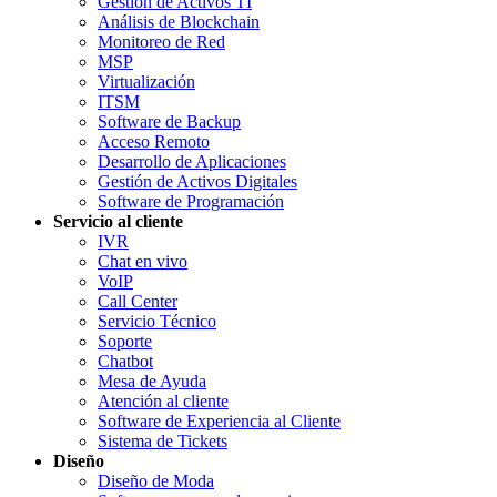
Gestión de Activos TI
Análisis de Blockchain
Monitoreo de Red
MSP
Virtualización
ITSM
Software de Backup
Acceso Remoto
Desarrollo de Aplicaciones
Gestión de Activos Digitales
Software de Programación
Servicio al cliente
IVR
Chat en vivo
VoIP
Call Center
Servicio Técnico
Soporte
Chatbot
Mesa de Ayuda
Atención al cliente
Software de Experiencia al Cliente
Sistema de Tickets
Diseño
Diseño de Moda