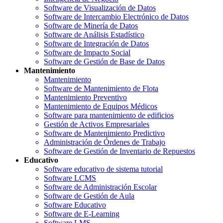
Software de Visualización de Datos
Software de Intercambio Electrónico de Datos
Software de Minería de Datos
Software de Análisis Estadístico
Software de Integración de Datos
Software de Impacto Social
Software de Gestión de Base de Datos
Mantenimiento
Mantenimiento
Software de Mantenimiento de Flota
Mantenimiento Preventivo
Mantenimiento de Equipos Médicos
Software para mantenimiento de edificios
Gestión de Activos Empresariales
Software de Mantenimiento Predictivo
Administración de Órdenes de Trabajo
Software de Gestión de Inventario de Repuestos
Educativo
Software educativo de sistema tutorial
Software LCMS
Software de Administración Escolar
Software de Gestión de Aula
Software Educativo
Software de E-Learning
Software LMS