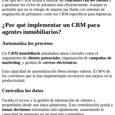
Este tipo de CRM ayuda a mejorar las
relaciones con los clientes
y
a gestionar los ciclos de préstamo más eficientemente. Aunque es
probable que no se integre de manera tan fluida con sistemas de
originación de préstamos como los CRM específicos para hipotecas.
¿Por qué implementar un CRM para
agentes inmobiliarios?
Automatiza los procesos
Un
CRM inmobiliario
automatiza tareas cruciales como el
seguimiento de
clientes potenciales
, organización de
campañas de
marketing
, y gestión de
correos electrónicos
.
Esta capacidad de automatización libera tiempo valioso. El 96% de
los corredores que lo han implementado reconocen una mejora en la
productividad.
Centraliza los datos
Facilita el acceso y la gestión de información de clientes y
propiedades desde una única plataforma. Esta centralización ayuda a
tomar decisiones
informadas más rápidamente, aumentando la
capacidad de respuesta en un mercado competitivo.