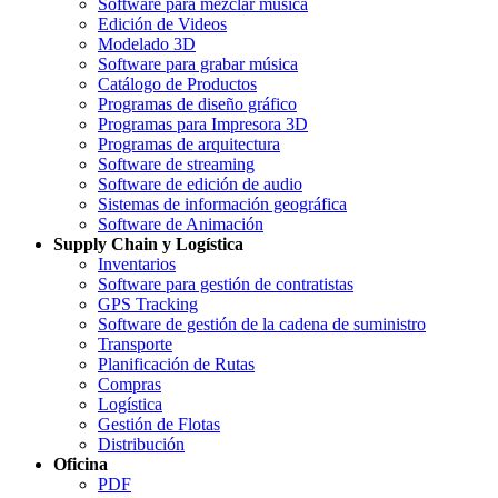
Software para mezclar musica
Edición de Videos
Modelado 3D
Software para grabar música
Catálogo de Productos
Programas de diseño gráfico
Programas para Impresora 3D
Programas de arquitectura
Software de streaming
Software de edición de audio
Sistemas de información geográfica
Software de Animación
Supply Chain y Logística
Inventarios
Software para gestión de contratistas
GPS Tracking
Software de gestión de la cadena de suministro
Transporte
Planificación de Rutas
Compras
Logística
Gestión de Flotas
Distribución
Oficina
PDF