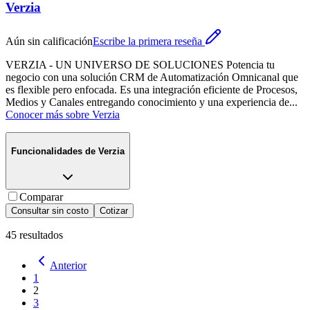
Verzia
Aún sin calificación
Escribe la primera reseña
VERZIA - UN UNIVERSO DE SOLUCIONES Potencia tu
negocio con una solución CRM de Automatización Omnicanal que
es flexible pero enfocada. Es una integración eficiente de Procesos,
Medios y Canales entregando conocimiento y una experiencia de
...
Conocer más sobre
Verzia
Funcionalidades de
Verzia
Comparar
Consultar sin costo
Cotizar
45
resultados
Anterior
1
2
3