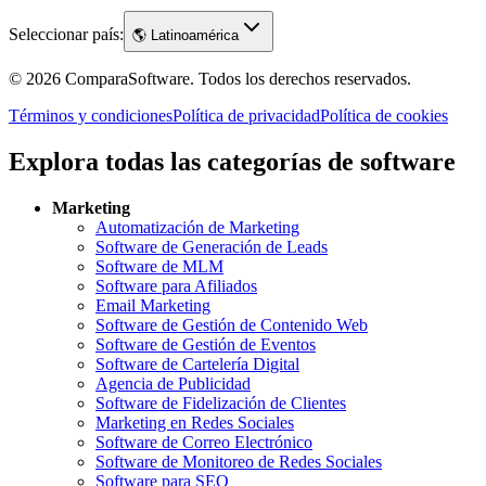
Seleccionar país:
🌎
Latinoamérica
©
2026
ComparaSoftware.
Todos los derechos reservados.
Términos y condiciones
Política de privacidad
Política de cookies
Explora todas las categorías de software
Marketing
Automatización de Marketing
Software de Generación de Leads
Software de MLM
Software para Afiliados
Email Marketing
Software de Gestión de Contenido Web
Software de Gestión de Eventos
Software de Cartelería Digital
Agencia de Publicidad
Software de Fidelización de Clientes
Marketing en Redes Sociales
Software de Correo Electrónico
Software de Monitoreo de Redes Sociales
Software para SEO