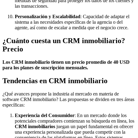
medidas de seguridad para proteger los datos de los clientes y
las transacciones.
Personalización y Escalabilidad
: Capacidad de adaptar el
sistema a las necesidades específicas de la agencia o del
agente, así como de escalar a medida que el negocio crece.
¿Cuánto cuesta un CRM inmobiliario?
Precio
Los CRM inmobiliario tienen un precio promedio de 40 USD
para los planes de suscripción mensuales.
Tendencias en CRM inmobiliario
¿Qué avances propone la industria al mercado en materia de
software CRM inmobiliario? Las propuestas se dividen en tres áreas
específicas:
Experiencia del Consumidor
: En un mercado donde los
potenciales compradores comienzan su búsqueda en línea, los
CRM inmobiliarios
juegan un papel fundamental en ofrecer
una experiencia personalizada que pueda competir con la
conveniencia de las plataformas en línea. Estos sistemas