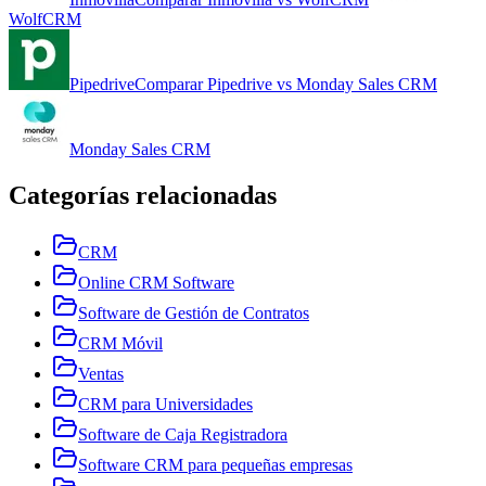
WolfCRM
Pipedrive
Comparar
Pipedrive
vs
Monday Sales CRM
Monday Sales CRM
Categorías relacionadas
CRM
Online CRM Software
Software de Gestión de Contratos
CRM Móvil
Ventas
CRM para Universidades
Software de Caja Registradora
Software CRM para pequeñas empresas