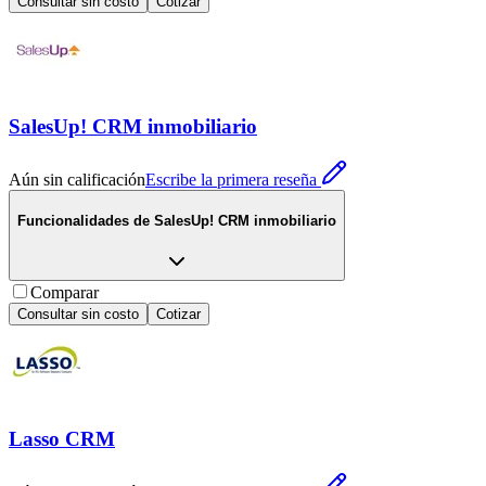
Consultar sin costo
Cotizar
SalesUp! CRM inmobiliario
Aún sin calificación
Escribe la primera reseña
Funcionalidades de
SalesUp! CRM inmobiliario
Comparar
Consultar sin costo
Cotizar
Lasso CRM