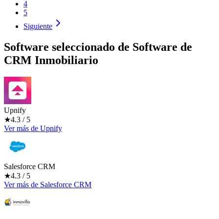
4
5
Siguiente
Software seleccionado de
Software de
CRM Inmobiliario
Upnify
★
4.3
/ 5
Ver más
de
Upnify
Salesforce CRM
★
4.3
/ 5
Ver más
de
Salesforce CRM