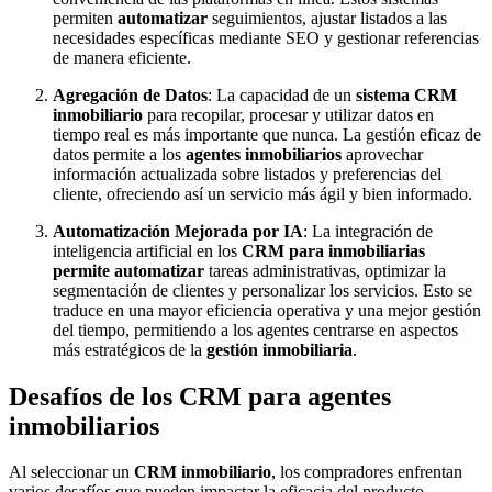
permiten
automatizar
seguimientos, ajustar listados a las
necesidades específicas mediante SEO y gestionar referencias
de manera eficiente.
Agregación de Datos
: La capacidad de un
sistema CRM
inmobiliario
para recopilar, procesar y utilizar datos en
tiempo real es más importante que nunca. La gestión eficaz de
datos permite a los
agentes inmobiliarios
aprovechar
información actualizada sobre listados y preferencias del
cliente, ofreciendo así un servicio más ágil y bien informado.
Automatización Mejorada por IA
: La integración de
inteligencia artificial en los
CRM para inmobiliarias
permite automatizar
tareas administrativas, optimizar la
segmentación de clientes y personalizar los servicios. Esto se
traduce en una mayor eficiencia operativa y una mejor gestión
del tiempo, permitiendo a los agentes centrarse en aspectos
más estratégicos de la
gestión inmobiliaria
.
Desafíos de los CRM para agentes
inmobiliarios
Al seleccionar un
CRM inmobiliario
, los compradores enfrentan
varios desafíos que pueden impactar la eficacia del producto.