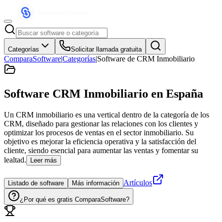
Categorías
Solicitar llamada gratuita
ComparaSoftware
|
Categorías
|
Software de CRM Inmobiliario
Software CRM Inmobiliario
en España
Un CRM inmobiliario es una vertical dentro de la categoría de los
CRM, diseñado para gestionar las relaciones con los clientes y
optimizar los procesos de ventas en el sector inmobiliario. Su
objetivo es mejorar la eficiencia operativa y la satisfacción del
cliente, siendo esencial para aumentar las ventas y fomentar su
lealtad.
Leer más
Artículos
Listado de software
Más información
¿Por qué es gratis ComparaSoftware?