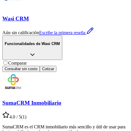
Wasi CRM
Aún sin calificación
Escribe la primera reseña
Funcionalidades de
Wasi CRM
Comparar
Consultar sin costo
Cotizar
SumaCRM Inmobiliario
4.0
/ 5
(
1
)
SumaCRM es el CRM inmobiliario más sencillo y útil de usar para