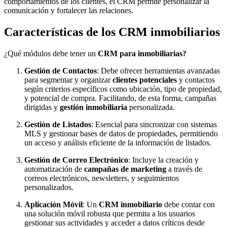
comportamientos de los clientes, el CRM permite personalizar la
comunicación y fortalecer las relaciones.
Características de los CRM inmobiliarios
¿Qué módulos debe tener un
CRM para inmobiliarias?
Gestión de Contactos
: Debe ofrecer herramientas avanzadas
para segmentar y organizar
clientes potenciales
y contactos
según criterios específicos como ubicación, tipo de propiedad,
y potencial de compra. Facilitando, de esta forma, campañas
dirigidas y
gestión inmobiliaria
personalizada.
Gestión de Listados
: Esencial para sincronizar con sistemas
MLS y gestionar bases de datos de propiedades, permitiendo
un acceso y análisis eficiente de la información de listados.
Gestión de Correo Electrónico
: Incluye la creación y
automatización de
campañas de marketing
a través de
correos electrónicos, newsletters, y seguimientos
personalizados.
Aplicación Móvil
: Un
CRM inmobiliario
debe contar con
una solución móvil robusta que permita a los usuarios
gestionar sus actividades y acceder a datos críticos desde