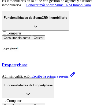
las inmobiliarias en la nube con gestión de agentes y asesores
inmobiliarios.
...
Conocer más sobre
SumaCRM Inmobiliario
Funcionalidades de
SumaCRM Inmobiliario
Comparar
Consultar sin costo
Cotizar
Propertybase
Aún sin calificación
Escribe la primera reseña
Funcionalidades de
Propertybase
Comparar