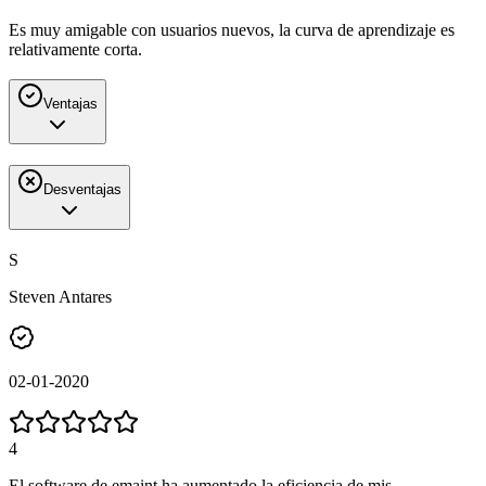
Es muy amigable con usuarios nuevos, la curva de aprendizaje es
relativamente corta.
Ventajas
Desventajas
S
Steven Antares
02-01-2020
4
El software de emaint ha aumentado la eficiencia de mis