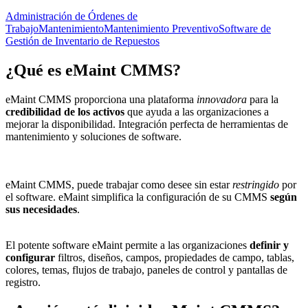
Administración de Órdenes de
Trabajo
Mantenimiento
Mantenimiento Preventivo
Software de
Gestión de Inventario de Repuestos
¿Qué es
eMaint CMMS
?
eMaint CMMS proporciona una plataforma
innovadora
para la
credibilidad de los activos
que ayuda a las organizaciones a
mejorar la disponibilidad. Integración perfecta de herramientas de
mantenimiento y soluciones de software.
eMaint CMMS, puede trabajar como desee sin estar
restringido
por
el software. eMaint simplifica la configuración de su CMMS
según
sus necesidades
.
El potente software eMaint permite a las organizaciones
definir y
configurar
filtros, diseños, campos, propiedades de campo, tablas,
colores, temas, flujos de trabajo, paneles de control y pantallas de
registro.