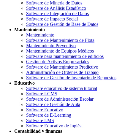
Software de Minería de Datos
Software de Análisis Estadístico
Software de Integración de Datos
Software de Impacto Social
Software de Gestión de Base de Datos
Mantenimiento
Mantenimiento
Software de Mantenimiento de Flota
Mantenimiento Preventivo
Mantenimiento de Equipos Médicos
Software para mantenimiento de edificios
Gestión de Activos Empresariales
Software de Mantenimiento Predictivo
Administración de Órdenes de Trabajo
Software de Gestión de Inventario de Repuestos
Educativo
Software educativo de sistema tutorial
Software LCMS
Software de Administración Escolar
Software de Gestión de Aula
Software Educativo
Software de E-Learning
Software LMS
Software Educativo de Inglés
Contabilidad y finanzas