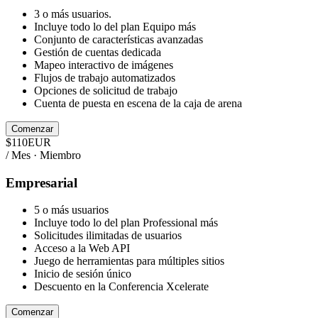
3 o más usuarios.
Incluye todo lo del plan Equipo más
Conjunto de características avanzadas
Gestión de cuentas dedicada
Mapeo interactivo de imágenes
Flujos de trabajo automatizados
Opciones de solicitud de trabajo
Cuenta de puesta en escena de la caja de arena
Comenzar
$
110
EUR
/ Mes · Miembro
Empresarial
5 o más usuarios
Incluye todo lo del plan Professional más
Solicitudes ilimitadas de usuarios
Acceso a la Web API
Juego de herramientas para múltiples sitios
Inicio de sesión único
Descuento en la Conferencia Xcelerate
Comenzar