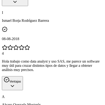
I
Ismael Borja Rodríguez Barrera
08-08-2018
4
Hola trabajo como data analyst y uso SAS, me parece un software
muy útil para cruzar distintos tipos de datos y llegar a obtener
análisis muy precisos.
Ventajas
A
Alvaro Quezada Mustarós