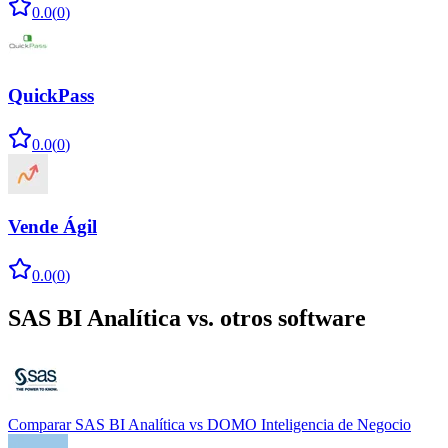
0.0
(
0
)
QuickPass
0.0
(
0
)
Vende Ágil
0.0
(
0
)
SAS BI Analítica
vs. otros software
Comparar
SAS BI Analítica
vs
DOMO Inteligencia de Negocio