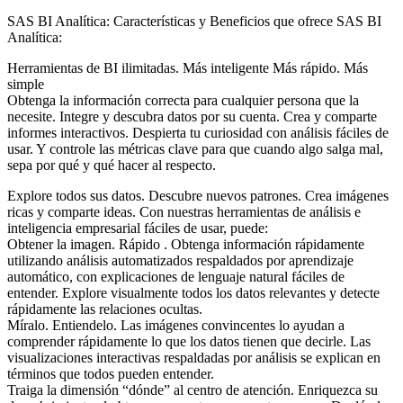
SAS BI Analítica: Características y Beneficios que ofrece SAS BI
Analítica:
Herramientas de BI ilimitadas. Más inteligente Más rápido. Más
simple
Obtenga la información correcta para cualquier persona que la
necesite. Integre y descubra datos por su cuenta. Crea y comparte
informes interactivos. Despierta tu curiosidad con análisis fáciles de
usar. Y controle las métricas clave para que cuando algo salga mal,
sepa por qué y qué hacer al respecto.
Explore todos sus datos. Descubre nuevos patrones. Crea imágenes
ricas y comparte ideas. Con nuestras herramientas de análisis e
inteligencia empresarial fáciles de usar, puede:
Obtener la imagen. Rápido . Obtenga información rápidamente
utilizando análisis automatizados respaldados por aprendizaje
automático, con explicaciones de lenguaje natural fáciles de
entender. Explore visualmente todos los datos relevantes y detecte
rápidamente las relaciones ocultas.
Míralo. Entiendelo. Las imágenes convincentes lo ayudan a
comprender rápidamente lo que los datos tienen que decirle. Las
visualizaciones interactivas respaldadas por análisis se explican en
términos que todos pueden entender.
Traiga la dimensión “dónde” al centro de atención. Enriquezca su