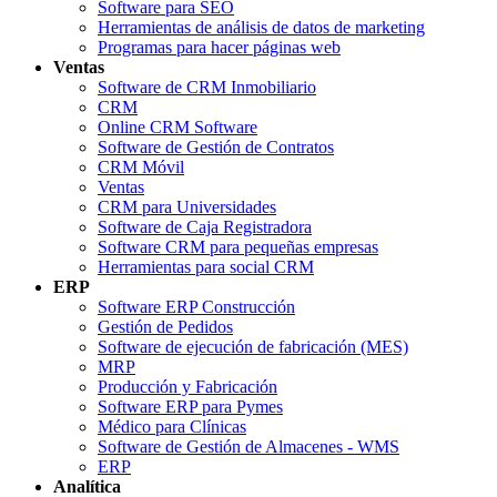
Software para SEO
Herramientas de análisis de datos de marketing
Programas para hacer páginas web
Ventas
Software de CRM Inmobiliario
CRM
Online CRM Software
Software de Gestión de Contratos
CRM Móvil
Ventas
CRM para Universidades
Software de Caja Registradora
Software CRM para pequeñas empresas
Herramientas para social CRM
ERP
Software ERP Construcción
Gestión de Pedidos
Software de ejecución de fabricación (MES)
MRP
Producción y Fabricación
Software ERP para Pymes
Médico para Clínicas
Software de Gestión de Almacenes - WMS
ERP
Analítica