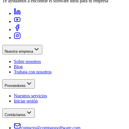
Te ayudamos a encontrar el software ideal para tu empresa
Nuestra empresa
Sobre nosotros
Blog
Trabaja con nosotros
Proveedores
Nuestros servicios
Iniciar sesión
Contáctanos
contacto@comparasoftware.com