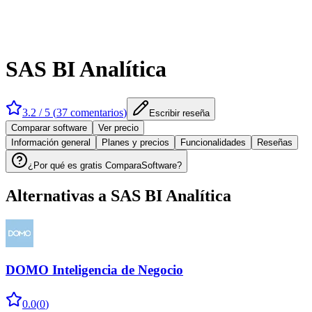
SAS BI Analítica
3.2
/ 5 (
37
comentarios
)
Escribir reseña
Comparar software
Ver precio
Información general
Planes y precios
Funcionalidades
Reseñas
¿Por qué es gratis ComparaSoftware?
Alternativas a
SAS BI Analítica
DOMO Inteligencia de Negocio
0.0
(
0
)