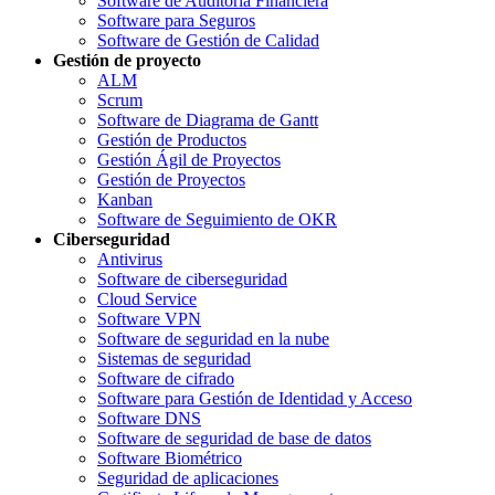
Software de Auditoria Financiera
Software para Seguros
Software de Gestión de Calidad
Gestión de proyecto
ALM
Scrum
Software de Diagrama de Gantt
Gestión de Productos
Gestión Ágil de Proyectos
Gestión de Proyectos
Kanban
Software de Seguimiento de OKR
Ciberseguridad
Antivirus
Software de ciberseguridad
Cloud Service
Software VPN
Software de seguridad en la nube
Sistemas de seguridad
Software de cifrado
Software para Gestión de Identidad y Acceso
Software DNS
Software de seguridad de base de datos
Software Biométrico
Seguridad de aplicaciones