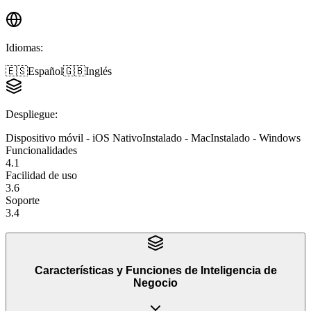
Idiomas
:
🇪🇸
Español
🇬🇧
Inglés
Despliegue
:
Dispositivo móvil - iOS Nativo
Instalado - Mac
Instalado - Windows
Funcionalidades
4.1
Facilidad de uso
3.6
Soporte
3.4
Características y Funciones
de
Inteligencia de
Negocio