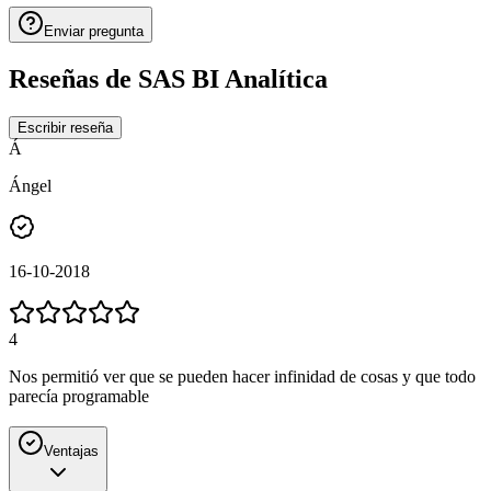
Enviar pregunta
Reseñas de
SAS BI Analítica
Escribir reseña
Á
Ángel
16-10-2018
4
Nos permitió ver que se pueden hacer infinidad de cosas y que todo
parecía programable
Ventajas