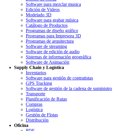
Software para mezclar musica
Edición de Videos
Modelado 3D
Software para grabar música
Catálogo de Productos
Programas de diseño gráfico
Programas para Impresora 3D
Programas de arquitectura
Software de streaming
Software de edición de audio
Sistemas de información geográfica
Software de Animación
Supply Chain y Logística
Inventarios
Software para gestión de contratistas
GPS Tracking
Software de gestión de la cadena de suministro
Transporte
Planificación de Rutas
Compras
Logística
Gestión de Flotas
Distribución
Oficina
PDF