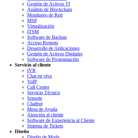
Gestión de Activos TI
Análisis de Blockchain
Monitoreo de Red
MSP
Virtualización
ITSM
Software de Backup
Acceso Remoto
Desarrollo de Aplicaciones
Gestión de Activos Digitales
Software de Programación
Servicio al cliente
IVR
Chat en vivo
VoIP
Call Center
Servicio Técnico
Soporte
Chatbot
Mesa de Ayuda
Atención al cliente
Software de Experiencia al Cliente
Sistema de Tickets
Diseño
Diseño de Moda