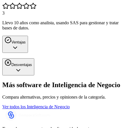
3
Llevo 10 años como analista, usando SAS para gestionar y tratar
bases de datos.
Ventajas
Desventajas
Más software de
Inteligencia de Negocio
Compara alternativas, precios y opiniones de la categoría.
Ver todos los
Inteligencia de Negocio