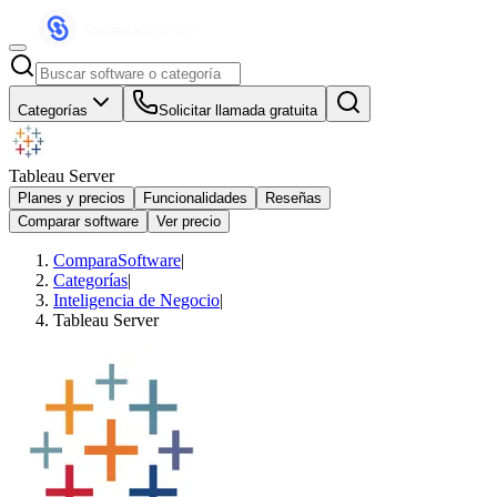
Categorías
Solicitar llamada gratuita
Tableau Server
Planes y precios
Funcionalidades
Reseñas
Comparar software
Ver precio
ComparaSoftware
|
Categorías
|
Inteligencia de Negocio
|
Tableau Server