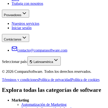
Trabaja con nosotros
Proveedores
Nuestros servicios
Iniciar sesión
Contáctanos
contacto@comparasoftware.com
Seleccionar país:
🌎
Latinoamérica
©
2026
ComparaSoftware.
Todos los derechos reservados.
Términos y condiciones
Política de privacidad
Política de cookies
Explora todas las categorías de software
Marketing
Automatización de Marketing