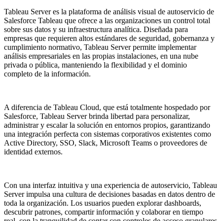
Tableau Server es la plataforma de análisis visual de autoservicio de
Salesforce Tableau que ofrece a las organizaciones un control total
sobre sus datos y su infraestructura analítica. Diseñada para
empresas que requieren altos estándares de seguridad, gobernanza y
cumplimiento normativo, Tableau Server permite implementar
análisis empresariales en las propias instalaciones, en una nube
privada o pública, manteniendo la flexibilidad y el dominio
completo de la información.
A diferencia de Tableau Cloud, que está totalmente hospedado por
Salesforce, Tableau Server brinda libertad para personalizar,
administrar y escalar la solución en entornos propios, garantizando
una integración perfecta con sistemas corporativos existentes como
Active Directory, SSO, Slack, Microsoft Teams o proveedores de
identidad externos.
Con una interfaz intuitiva y una experiencia de autoservicio, Tableau
Server impulsa una cultura de decisiones basadas en datos dentro de
toda la organización. Los usuarios pueden explorar dashboards,
descubrir patrones, compartir información y colaborar en tiempo
real, con la tranquilidad de contar con controles de acceso granulares