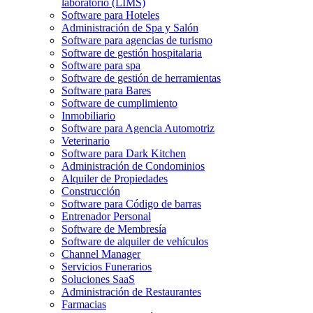
laboratorio (LIMS)
Software para Hoteles
Administración de Spa y Salón
Software para agencias de turismo
Software de gestión hospitalaria
Software para spa
Software de gestión de herramientas
Software para Bares
Software de cumplimiento
Inmobiliario
Software para Agencia Automotriz
Veterinario
Software para Dark Kitchen
Administración de Condominios
Alquiler de Propiedades
Construcción
Software para Código de barras
Entrenador Personal
Software de Membresía
Software de alquiler de vehículos
Channel Manager
Servicios Funerarios
Soluciones SaaS
Administración de Restaurantes
Farmacias