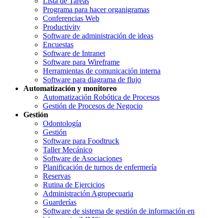
Lista de Tareas
Programa para hacer organigramas
Conferencias Web
Productivity
Software de administración de ideas
Encuestas
Software de Intranet
Software para Wireframe
Herramientas de comunicación interna
Software para diagrama de flujo
Automatización y monitoreo
Automatización Robótica de Procesos
Gestión de Procesos de Negocio
Gestión
Odontología
Gestión
Software para Foodtruck
Taller Mecánico
Software de Asociaciones
Planificación de turnos de enfermería
Reservas
Rutina de Ejercicios
Administración Agropecuaria
Guarderías
Software de sistema de gestión de información en