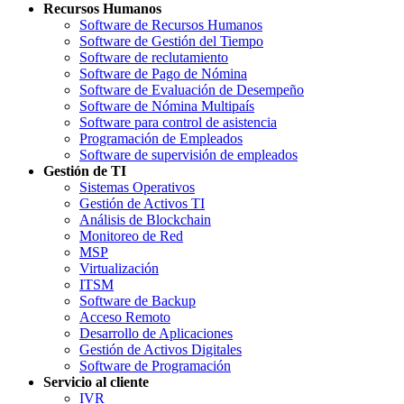
Recursos Humanos
Software de Recursos Humanos
Software de Gestión del Tiempo
Software de reclutamiento
Software de Pago de Nómina
Software de Evaluación de Desempeño
Software de Nómina Multipaís
Software para control de asistencia
Programación de Empleados
Software de supervisión de empleados
Gestión de TI
Sistemas Operativos
Gestión de Activos TI
Análisis de Blockchain
Monitoreo de Red
MSP
Virtualización
ITSM
Software de Backup
Acceso Remoto
Desarrollo de Aplicaciones
Gestión de Activos Digitales
Software de Programación
Servicio al cliente
IVR