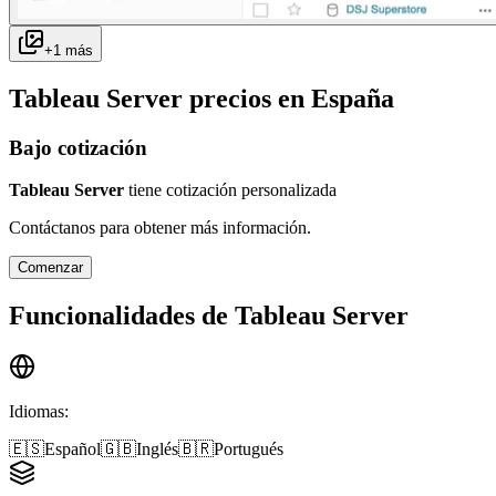
+
1
más
Tableau Server
precios en
España
Bajo cotización
Tableau Server
tiene cotización personalizada
Contáctanos para obtener más información.
Comenzar
Funcionalidades de
Tableau Server
Idiomas
:
🇪🇸
Español
🇬🇧
Inglés
🇧🇷
Portugués