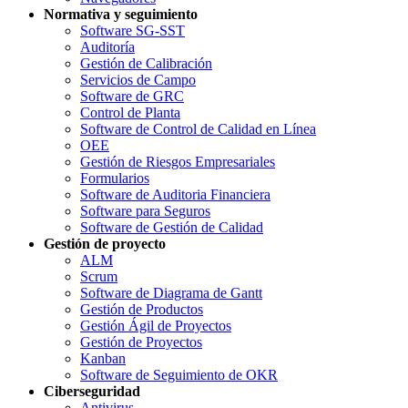
Normativa y seguimiento
Software SG-SST
Auditoría
Gestión de Calibración
Servicios de Campo
Software de GRC
Control de Planta
Software de Control de Calidad en Línea
OEE
Gestión de Riesgos Empresariales
Formularios
Software de Auditoria Financiera
Software para Seguros
Software de Gestión de Calidad
Gestión de proyecto
ALM
Scrum
Software de Diagrama de Gantt
Gestión de Productos
Gestión Ágil de Proyectos
Gestión de Proyectos
Kanban
Software de Seguimiento de OKR
Ciberseguridad
Antivirus