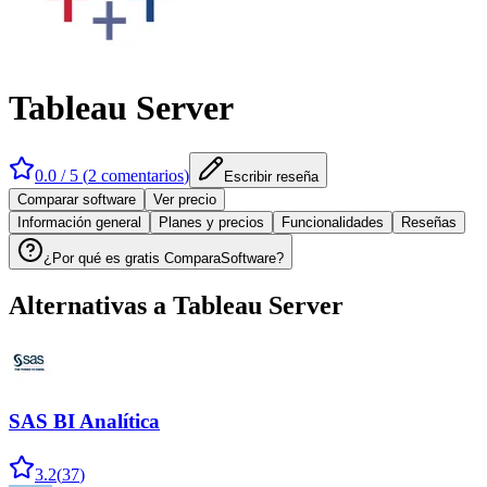
Tableau Server
0.0
/ 5 (
2
comentarios
)
Escribir reseña
Comparar software
Ver precio
Información general
Planes y precios
Funcionalidades
Reseñas
¿Por qué es gratis ComparaSoftware?
Alternativas a
Tableau Server
SAS BI Analítica
3.2
(
37
)