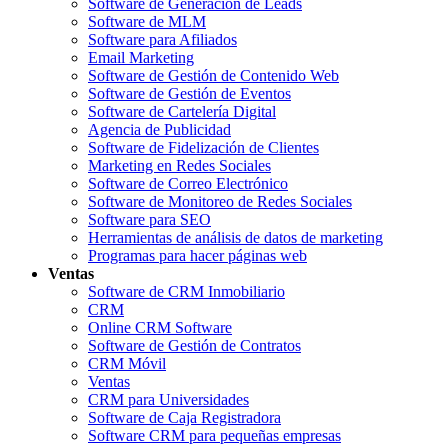
Software de Generación de Leads
Software de MLM
Software para Afiliados
Email Marketing
Software de Gestión de Contenido Web
Software de Gestión de Eventos
Software de Cartelería Digital
Agencia de Publicidad
Software de Fidelización de Clientes
Marketing en Redes Sociales
Software de Correo Electrónico
Software de Monitoreo de Redes Sociales
Software para SEO
Herramientas de análisis de datos de marketing
Programas para hacer páginas web
Ventas
Software de CRM Inmobiliario
CRM
Online CRM Software
Software de Gestión de Contratos
CRM Móvil
Ventas
CRM para Universidades
Software de Caja Registradora
Software CRM para pequeñas empresas