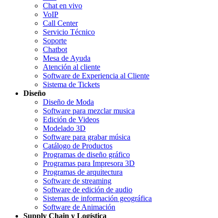
Chat en vivo
VoIP
Call Center
Servicio Técnico
Soporte
Chatbot
Mesa de Ayuda
Atención al cliente
Software de Experiencia al Cliente
Sistema de Tickets
Diseño
Diseño de Moda
Software para mezclar musica
Edición de Videos
Modelado 3D
Software para grabar música
Catálogo de Productos
Programas de diseño gráfico
Programas para Impresora 3D
Programas de arquitectura
Software de streaming
Software de edición de audio
Sistemas de información geográfica
Software de Animación
Supply Chain y Logística