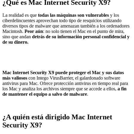
¿Qué es
Mac Internet Security X9
?
La realidad es que
todas las máquinas son vulnerables
y los
ciberdelincuentes aprovechan todo tipo de resquicios utilizando
diversos tipos de malware que amenazan también a los ordenadores
Macintosh.
Peor aún
: no solo tienen el Mac en el punto de mira,
sino que andan
detrás de su información personal confidencial y
de su dinero.
Mac Internet Security X9 puede proteger el Mac y sus datos
más valiosos
con Intego VirusBarrier, el galardonado software
antivirus para Mac. Ofrece protección antivirus en tiempo real para
los Mac y analiza los archivos siempre que se accede a ellos,
a fin
de mantener el equipo a salvo de malware
.
¿A quién está dirigido
Mac Internet
Security X9
?