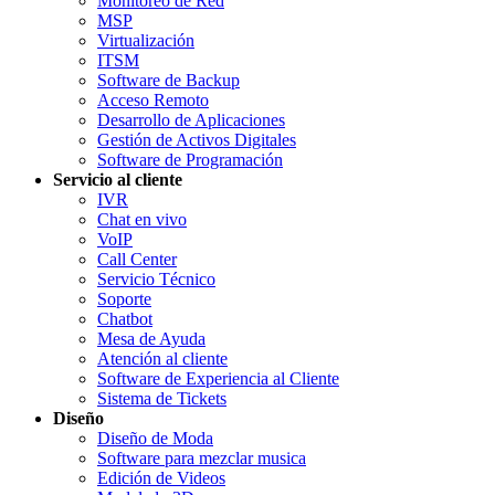
Monitoreo de Red
MSP
Virtualización
ITSM
Software de Backup
Acceso Remoto
Desarrollo de Aplicaciones
Gestión de Activos Digitales
Software de Programación
Servicio al cliente
IVR
Chat en vivo
VoIP
Call Center
Servicio Técnico
Soporte
Chatbot
Mesa de Ayuda
Atención al cliente
Software de Experiencia al Cliente
Sistema de Tickets
Diseño
Diseño de Moda
Software para mezclar musica
Edición de Videos