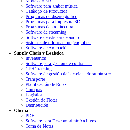
Modelado 3D
Software para grabar música
Catálogo de Productos
Programas de diseño gráfico
Programas para Impresora 3D
Programas de arquitectura
Software de streaming
Software de edición de audio
Sistemas de información geográfica
Software de Animación
Supply Chain y Logística
Inventarios
Software para gestión de contratistas
GPS Tracking
Software de gestión de la cadena de suministro
Transporte
Planificación de Rutas
Compras
Logística
Gestión de Flotas
Distribución
Oficina
PDF
Software para Descomprimir Archivos
Toma de Notas