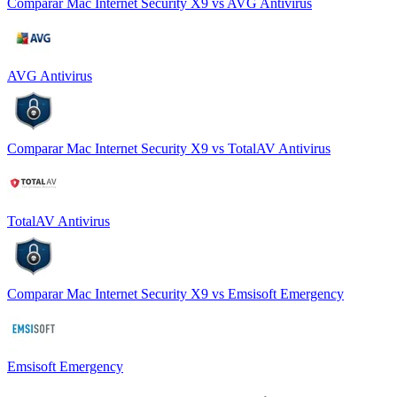
Comparar
Mac Internet Security X9
vs
AVG Antivirus
AVG Antivirus
Comparar
Mac Internet Security X9
vs
TotalAV Antivirus
TotalAV Antivirus
Comparar
Mac Internet Security X9
vs
Emsisoft Emergency
Emsisoft Emergency