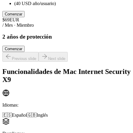
(40 USD año/usuario)
Comenzar
$
69
EUR
/ Mes · Miembro
2 años de protección
Comenzar
Previous slide
Next slide
Funcionalidades de
Mac Internet Security
X9
Idiomas
:
🇪🇸
Español
🇬🇧
Inglés