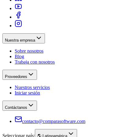
Nuestra empresa
Sobre nosotros
Blog
Trabaja con nosotros
Proveedores
Nuestros servicios
Iniciar sesión
Contáctanos
contacto@comparasoftware.com
Seleccionar país:
🌎
Latinoamérica