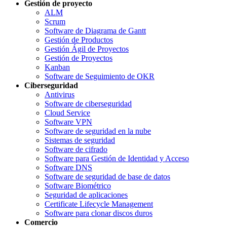
Gestión de proyecto
ALM
Scrum
Software de Diagrama de Gantt
Gestión de Productos
Gestión Ágil de Proyectos
Gestión de Proyectos
Kanban
Software de Seguimiento de OKR
Ciberseguridad
Antivirus
Software de ciberseguridad
Cloud Service
Software VPN
Software de seguridad en la nube
Sistemas de seguridad
Software de cifrado
Software para Gestión de Identidad y Acceso
Software DNS
Software de seguridad de base de datos
Software Biométrico
Seguridad de aplicaciones
Certificate Lifecycle Management
Software para clonar discos duros
Comercio