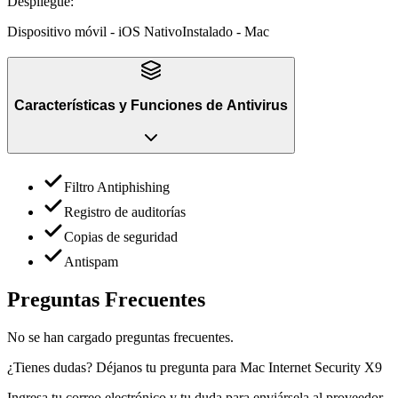
Despliegue
:
Dispositivo móvil - iOS Nativo
Instalado - Mac
Características y Funciones
de
Antivirus
Filtro Antiphishing
Registro de auditorías
Copias de seguridad
Antispam
Preguntas Frecuentes
No se han cargado preguntas frecuentes.
¿Tienes dudas? Déjanos tu pregunta para
Mac Internet Security X9
Ingresa tu correo electrónico y tu duda para enviársela al proveedor.