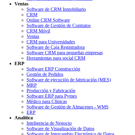
Ventas
Software de CRM Inmobiliario
CRM
Online CRM Software
Software de Gestión de Contratos
CRM Móvil
Ventas
CRM para Universidades
Software de Caja Registradora
Software CRM para pequeñas empresas
Herramientas para social CRM
ERP
Software ERP Construcción
Gestión de Pedidos
Software de ejecución de fabricación (MES)
MRP
Producción y Fabricación
Software ERP para Pymes
Médico para Clínicas
Software de Gestión de Almacenes - WMS
ERP
Analítica
Inteligencia de Negocio
Software de Visualización de Datos
Software de Intercambio Electrónico de Datos