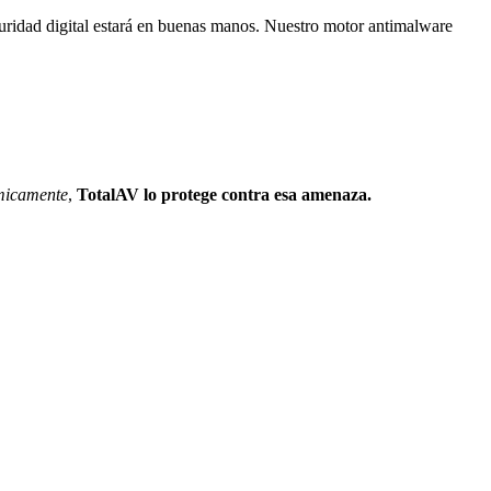
eguridad digital estará en buenas manos. Nuestro motor antimalware
ómicamente
,
TotalAV lo protege contra esa amenaza.