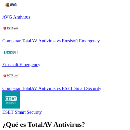
AVG Antivirus
Comparar
TotalAV Antivirus
vs
Emsisoft Emergency
Emsisoft Emergency
Comparar
TotalAV Antivirus
vs
ESET Smart Security
ESET Smart Security
¿Qué es
TotalAV Antivirus
?