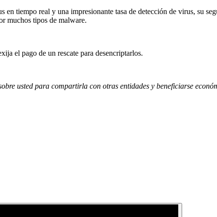
rus en tiempo real y una impresionante tasa de detección de virus, su s
por muchos tipos de malware.
exija el pago de un rescate para desencriptarlos.
 sobre usted para compartirla con otras entidades y beneficiarse econ