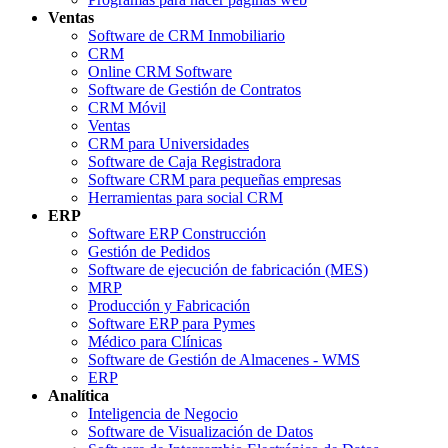
Ventas
Software de CRM Inmobiliario
CRM
Online CRM Software
Software de Gestión de Contratos
CRM Móvil
Ventas
CRM para Universidades
Software de Caja Registradora
Software CRM para pequeñas empresas
Herramientas para social CRM
ERP
Software ERP Construcción
Gestión de Pedidos
Software de ejecución de fabricación (MES)
MRP
Producción y Fabricación
Software ERP para Pymes
Médico para Clínicas
Software de Gestión de Almacenes - WMS
ERP
Analítica
Inteligencia de Negocio
Software de Visualización de Datos