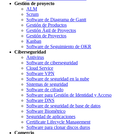
Gestión de proyecto
ALM
Scrum
Software de Diagrama de Gantt
Gestión de Productos
Gestión Ágil de Proyectos
Gestión de Proyectos
Kanban
Software de Seguimiento de OKR
Ciberseguridad
Antivirus
Software de ciberseguridad
Cloud Service
Software VPN
Software de seguridad en la nube
Sistemas de seguridad
Software de cifrado
Software para Gestión de Identidad y Acceso
Software DNS
Software de seguridad de base de datos
Software Biométrico
Seguridad de aplicaciones
Certificate Lifecycle Management
Software para clonar discos duros
Comercio