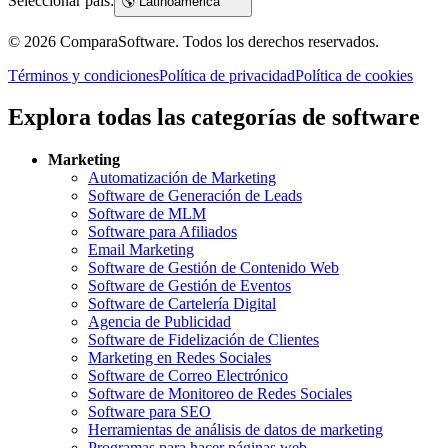
Seleccionar país:
🌎
Latinoamérica
©
2026
ComparaSoftware.
Todos los derechos reservados.
Términos y condiciones
Política de privacidad
Política de cookies
Explora todas las categorías de software
Marketing
Automatización de Marketing
Software de Generación de Leads
Software de MLM
Software para Afiliados
Email Marketing
Software de Gestión de Contenido Web
Software de Gestión de Eventos
Software de Cartelería Digital
Agencia de Publicidad
Software de Fidelización de Clientes
Marketing en Redes Sociales
Software de Correo Electrónico
Software de Monitoreo de Redes Sociales
Software para SEO
Herramientas de análisis de datos de marketing
Programas para hacer páginas web