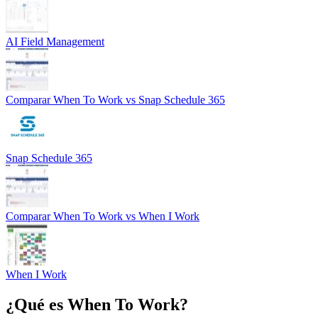
AI Field Management
Comparar
When To Work
vs
Snap Schedule 365
Snap Schedule 365
Comparar
When To Work
vs
When I Work
When I Work
¿Qué es
When To Work
?