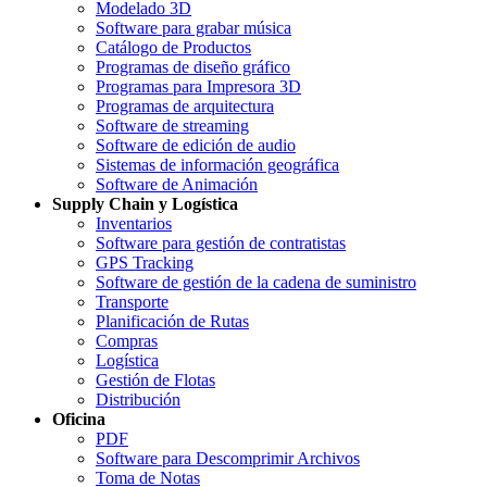
Modelado 3D
Software para grabar música
Catálogo de Productos
Programas de diseño gráfico
Programas para Impresora 3D
Programas de arquitectura
Software de streaming
Software de edición de audio
Sistemas de información geográfica
Software de Animación
Supply Chain y Logística
Inventarios
Software para gestión de contratistas
GPS Tracking
Software de gestión de la cadena de suministro
Transporte
Planificación de Rutas
Compras
Logística
Gestión de Flotas
Distribución
Oficina
PDF
Software para Descomprimir Archivos
Toma de Notas