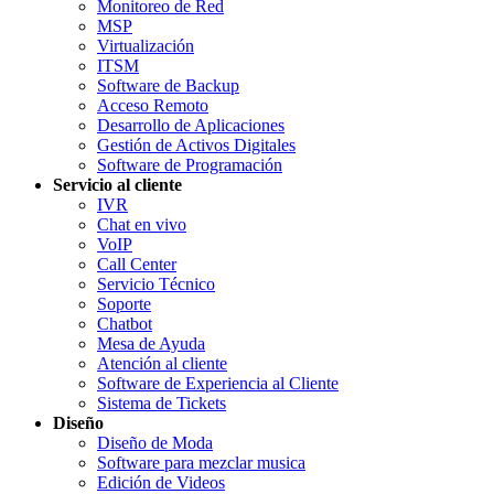
Monitoreo de Red
MSP
Virtualización
ITSM
Software de Backup
Acceso Remoto
Desarrollo de Aplicaciones
Gestión de Activos Digitales
Software de Programación
Servicio al cliente
IVR
Chat en vivo
VoIP
Call Center
Servicio Técnico
Soporte
Chatbot
Mesa de Ayuda
Atención al cliente
Software de Experiencia al Cliente
Sistema de Tickets
Diseño
Diseño de Moda
Software para mezclar musica
Edición de Videos