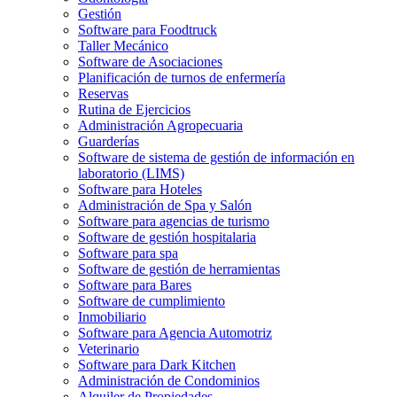
Gestión
Software para Foodtruck
Taller Mecánico
Software de Asociaciones
Planificación de turnos de enfermería
Reservas
Rutina de Ejercicios
Administración Agropecuaria
Guarderías
Software de sistema de gestión de información en
laboratorio (LIMS)
Software para Hoteles
Administración de Spa y Salón
Software para agencias de turismo
Software de gestión hospitalaria
Software para spa
Software de gestión de herramientas
Software para Bares
Software de cumplimiento
Inmobiliario
Software para Agencia Automotriz
Veterinario
Software para Dark Kitchen
Administración de Condominios
Alquiler de Propiedades