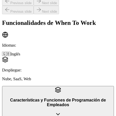
Previous slide
Next slide
Previous slide
Next slide
Funcionalidades de
When To Work
Idiomas
:
🇬🇧
Inglés
Despliegue
:
Nube, SaaS, Web
Características y Funciones
de
Programación de
Empleados