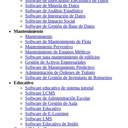
Software de Intercambio Electrónico de Datos
Software de Minería de Datos
Software de Análisis Estadístico
Software de Integración de Datos
Software de Impacto Social
Software de Gestión de Base de Datos
Mantenimiento
Mantenimiento
Software de Mantenimiento de Flota
Mantenimiento Preventivo
Mantenimiento de Equipos Médicos
Software para mantenimiento de edificios
Gestión de Activos Empresariales
Software de Mantenimiento Predictivo
Administración de Órdenes de Trabajo
Software de Gestión de Inventario de Repuestos
Educativo
Software educativo de sistema tutorial
Software LCMS
Software de Administración Escolar
Software de Gestión de Aula
Software Educativo
Software de E-Learning
Software LMS
Software Educativo de Inglés