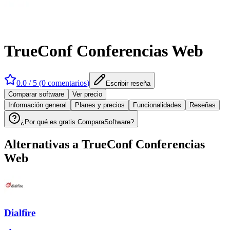
TrueConf Conferencias Web
0.0
/ 5 (
0
comentarios
)
Escribir reseña
Comparar software
Ver precio
Información general
Planes y precios
Funcionalidades
Reseñas
¿Por qué es gratis ComparaSoftware?
Alternativas a
TrueConf Conferencias
Web
Dialfire