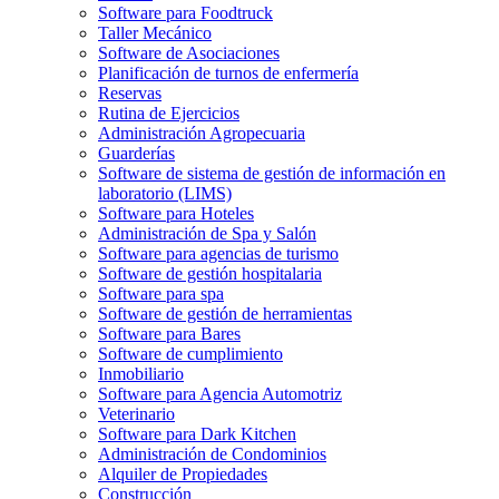
Software para Foodtruck
Taller Mecánico
Software de Asociaciones
Planificación de turnos de enfermería
Reservas
Rutina de Ejercicios
Administración Agropecuaria
Guarderías
Software de sistema de gestión de información en
laboratorio (LIMS)
Software para Hoteles
Administración de Spa y Salón
Software para agencias de turismo
Software de gestión hospitalaria
Software para spa
Software de gestión de herramientas
Software para Bares
Software de cumplimiento
Inmobiliario
Software para Agencia Automotriz
Veterinario
Software para Dark Kitchen
Administración de Condominios
Alquiler de Propiedades
Construcción