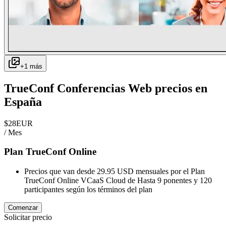
+
1
más
TrueConf Conferencias Web
precios en
España
$
28
EUR
/ Mes
Plan TrueConf Online
Precios que van desde 29.95 USD mensuales por el Plan
TrueConf Online VCaaS Cloud de Hasta 9 ponentes y 120
participantes según los términos del plan
Comenzar
Solicitar precio