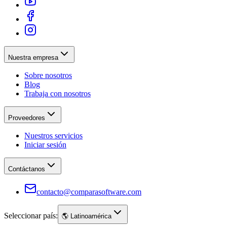
Nuestra empresa
Sobre nosotros
Blog
Trabaja con nosotros
Proveedores
Nuestros servicios
Iniciar sesión
Contáctanos
contacto@comparasoftware.com
Seleccionar país:
🌎
Latinoamérica