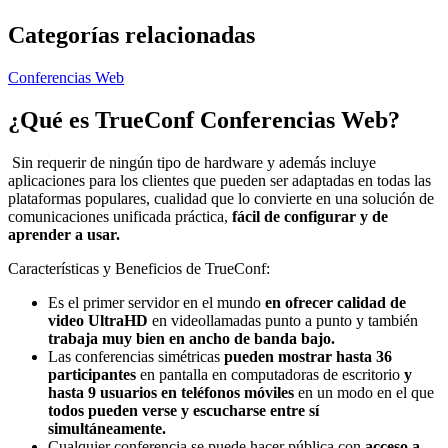
Categorías relacionadas
Conferencias Web
¿Qué es
TrueConf Conferencias Web
?
Sin requerir de ningún tipo de hardware y además incluye
aplicaciones para los clientes que pueden ser adaptadas en todas las
plataformas populares, cualidad que lo convierte en una solución de
comunicaciones unificada práctica,
fácil de configurar y de
aprender a usar.
Características y Beneficios de TrueConf:
Es el primer servidor en el mundo
en ofrecer calidad de
video UltraHD
en videollamadas punto a punto y también
trabaja muy bien en ancho de banda bajo.
Las conferencias simétricas
pueden mostrar hasta 36
participantes
en pantalla en computadoras de escritorio
y
hasta 9 usuarios en teléfonos móviles
en un modo en el que
todos pueden verse y escucharse entre sí
simultáneamente.
Cualquier conferencia se puede hacer pública con
acceso a