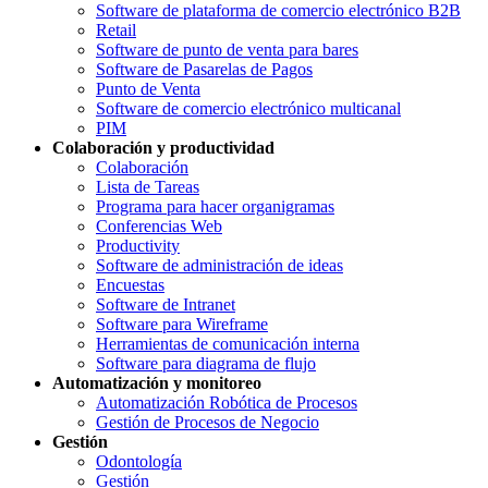
Software de plataforma de comercio electrónico B2B
Retail
Software de punto de venta para bares
Software de Pasarelas de Pagos
Punto de Venta
Software de comercio electrónico multicanal
PIM
Colaboración y productividad
Colaboración
Lista de Tareas
Programa para hacer organigramas
Conferencias Web
Productivity
Software de administración de ideas
Encuestas
Software de Intranet
Software para Wireframe
Herramientas de comunicación interna
Software para diagrama de flujo
Automatización y monitoreo
Automatización Robótica de Procesos
Gestión de Procesos de Negocio
Gestión
Odontología
Gestión