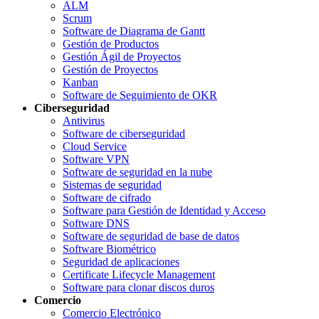
ALM
Scrum
Software de Diagrama de Gantt
Gestión de Productos
Gestión Ágil de Proyectos
Gestión de Proyectos
Kanban
Software de Seguimiento de OKR
Ciberseguridad
Antivirus
Software de ciberseguridad
Cloud Service
Software VPN
Software de seguridad en la nube
Sistemas de seguridad
Software de cifrado
Software para Gestión de Identidad y Acceso
Software DNS
Software de seguridad de base de datos
Software Biométrico
Seguridad de aplicaciones
Certificate Lifecycle Management
Software para clonar discos duros
Comercio
Comercio Electrónico