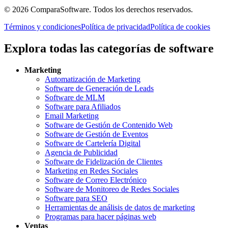
©
2026
ComparaSoftware.
Todos los derechos reservados.
Términos y condiciones
Política de privacidad
Política de cookies
Explora todas las categorías de software
Marketing
Automatización de Marketing
Software de Generación de Leads
Software de MLM
Software para Afiliados
Email Marketing
Software de Gestión de Contenido Web
Software de Gestión de Eventos
Software de Cartelería Digital
Agencia de Publicidad
Software de Fidelización de Clientes
Marketing en Redes Sociales
Software de Correo Electrónico
Software de Monitoreo de Redes Sociales
Software para SEO
Herramientas de análisis de datos de marketing
Programas para hacer páginas web
Ventas