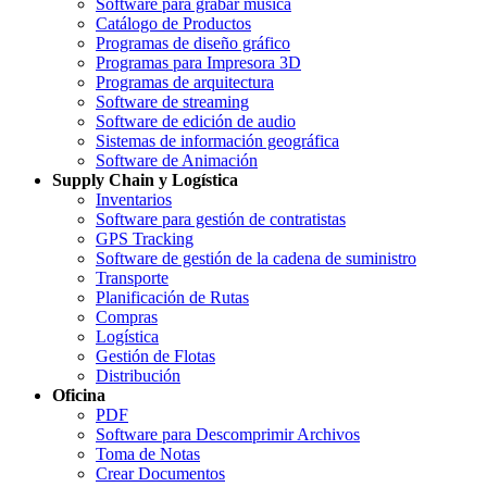
Software para grabar música
Catálogo de Productos
Programas de diseño gráfico
Programas para Impresora 3D
Programas de arquitectura
Software de streaming
Software de edición de audio
Sistemas de información geográfica
Software de Animación
Supply Chain y Logística
Inventarios
Software para gestión de contratistas
GPS Tracking
Software de gestión de la cadena de suministro
Transporte
Planificación de Rutas
Compras
Logística
Gestión de Flotas
Distribución
Oficina
PDF
Software para Descomprimir Archivos
Toma de Notas
Crear Documentos