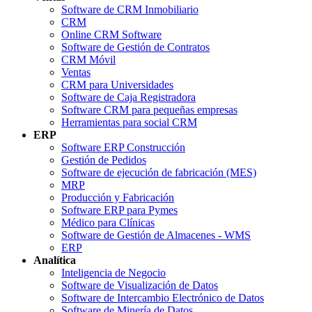
Software de CRM Inmobiliario
CRM
Online CRM Software
Software de Gestión de Contratos
CRM Móvil
Ventas
CRM para Universidades
Software de Caja Registradora
Software CRM para pequeñas empresas
Herramientas para social CRM
ERP
Software ERP Construcción
Gestión de Pedidos
Software de ejecución de fabricación (MES)
MRP
Producción y Fabricación
Software ERP para Pymes
Médico para Clínicas
Software de Gestión de Almacenes - WMS
ERP
Analítica
Inteligencia de Negocio
Software de Visualización de Datos
Software de Intercambio Electrónico de Datos
Software de Minería de Datos