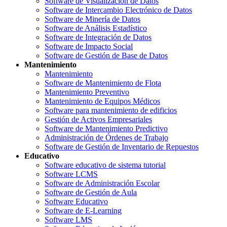
Software de Visualización de Datos
Software de Intercambio Electrónico de Datos
Software de Minería de Datos
Software de Análisis Estadístico
Software de Integración de Datos
Software de Impacto Social
Software de Gestión de Base de Datos
Mantenimiento
Mantenimiento
Software de Mantenimiento de Flota
Mantenimiento Preventivo
Mantenimiento de Equipos Médicos
Software para mantenimiento de edificios
Gestión de Activos Empresariales
Software de Mantenimiento Predictivo
Administración de Órdenes de Trabajo
Software de Gestión de Inventario de Repuestos
Educativo
Software educativo de sistema tutorial
Software LCMS
Software de Administración Escolar
Software de Gestión de Aula
Software Educativo
Software de E-Learning
Software LMS