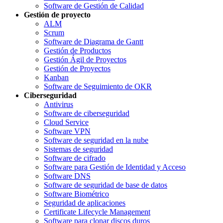
Software de Gestión de Calidad
Gestión de proyecto
ALM
Scrum
Software de Diagrama de Gantt
Gestión de Productos
Gestión Ágil de Proyectos
Gestión de Proyectos
Kanban
Software de Seguimiento de OKR
Ciberseguridad
Antivirus
Software de ciberseguridad
Cloud Service
Software VPN
Software de seguridad en la nube
Sistemas de seguridad
Software de cifrado
Software para Gestión de Identidad y Acceso
Software DNS
Software de seguridad de base de datos
Software Biométrico
Seguridad de aplicaciones
Certificate Lifecycle Management
Software para clonar discos duros