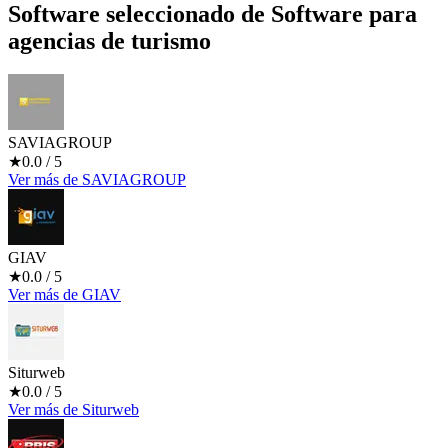
Software seleccionado de
Software para
agencias de turismo
SAVIAGROUP
★
0.0
/ 5
Ver más
de
SAVIAGROUP
GIAV
★
0.0
/ 5
Ver más
de
GIAV
Siturweb
★
0.0
/ 5
Ver más
de
Siturweb