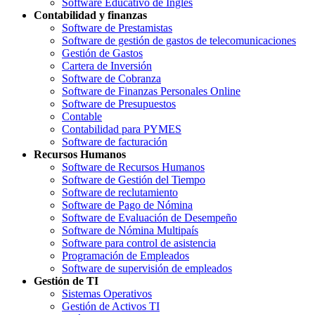
Software Educativo de Inglés
Contabilidad y finanzas
Software de Prestamistas
Software de gestión de gastos de telecomunicaciones
Gestión de Gastos
Cartera de Inversión
Software de Cobranza
Software de Finanzas Personales Online
Software de Presupuestos
Contable
Contabilidad para PYMES
Software de facturación
Recursos Humanos
Software de Recursos Humanos
Software de Gestión del Tiempo
Software de reclutamiento
Software de Pago de Nómina
Software de Evaluación de Desempeño
Software de Nómina Multipaís
Software para control de asistencia
Programación de Empleados
Software de supervisión de empleados
Gestión de TI
Sistemas Operativos
Gestión de Activos TI