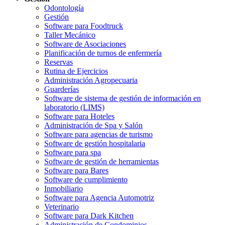
Odontología
Gestión
Software para Foodtruck
Taller Mecánico
Software de Asociaciones
Planificación de turnos de enfermería
Reservas
Rutina de Ejercicios
Administración Agropecuaria
Guarderías
Software de sistema de gestión de información en
laboratorio (LIMS)
Software para Hoteles
Administración de Spa y Salón
Software para agencias de turismo
Software de gestión hospitalaria
Software para spa
Software de gestión de herramientas
Software para Bares
Software de cumplimiento
Inmobiliario
Software para Agencia Automotriz
Veterinario
Software para Dark Kitchen
Administración de Condominios