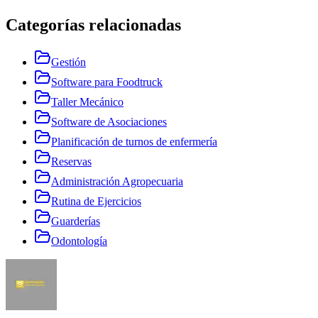
Categorías relacionadas
Gestión
Software para Foodtruck
Taller Mecánico
Software de Asociaciones
Planificación de turnos de enfermería
Reservas
Administración Agropecuaria
Rutina de Ejercicios
Guarderías
Odontología