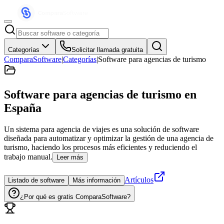
Categorías
Solicitar llamada gratuita
ComparaSoftware
|
Categorías
|
Software para agencias de turismo
Software para agencias de turismo
en
España
Un sistema para agencia de viajes es una solución de software
diseñada para automatizar y optimizar la gestión de una agencia de
turismo, haciendo los procesos más eficientes y reduciendo el
trabajo manual.
Leer más
Artículos
Listado de software
Más información
¿Por qué es gratis ComparaSoftware?