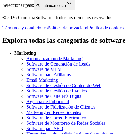
Seleccionar país:
🌎
Latinoamérica
©
2026
ComparaSoftware.
Todos los derechos reservados.
Términos y condiciones
Política de privacidad
Política de cookies
Explora todas las categorías de software
Marketing
Automatización de Marketing
Software de Generación de Leads
Software de MLM
Software para Afiliados
Email Marketing
Software de Gestión de Contenido Web
Software de Gestión de Eventos
Software de Cartelería Digital
Agencia de Publicidad
Software de Fidelización de Clientes
Marketing en Redes Sociales
Software de Correo Electrónico
Software de Monitoreo de Redes Sociales
Software para SEO
Herramientas de análisis de datos de marketing