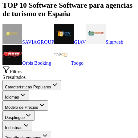
TOP 10 Software
Software para agencias
de turismo
en
España
SAVIAGROUP
GIAV
Siturweb
Orbis Booking
Toogo
Filtros
5
resultados
Características Populares
Idiomas
Modelo de Precios
Despliegue
Industrias
Tamaño de empresa