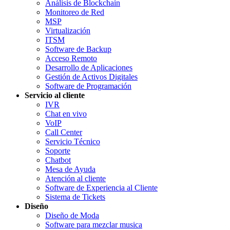
Análisis de Blockchain
Monitoreo de Red
MSP
Virtualización
ITSM
Software de Backup
Acceso Remoto
Desarrollo de Aplicaciones
Gestión de Activos Digitales
Software de Programación
Servicio al cliente
IVR
Chat en vivo
VoIP
Call Center
Servicio Técnico
Soporte
Chatbot
Mesa de Ayuda
Atención al cliente
Software de Experiencia al Cliente
Sistema de Tickets
Diseño
Diseño de Moda
Software para mezclar musica