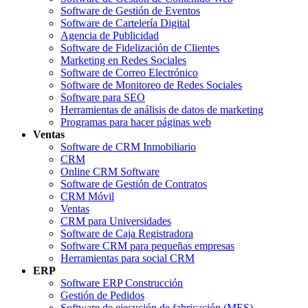
Software de Gestión de Eventos
Software de Cartelería Digital
Agencia de Publicidad
Software de Fidelización de Clientes
Marketing en Redes Sociales
Software de Correo Electrónico
Software de Monitoreo de Redes Sociales
Software para SEO
Herramientas de análisis de datos de marketing
Programas para hacer páginas web
Ventas
Software de CRM Inmobiliario
CRM
Online CRM Software
Software de Gestión de Contratos
CRM Móvil
Ventas
CRM para Universidades
Software de Caja Registradora
Software CRM para pequeñas empresas
Herramientas para social CRM
ERP
Software ERP Construcción
Gestión de Pedidos
Software de ejecución de fabricación (MES)