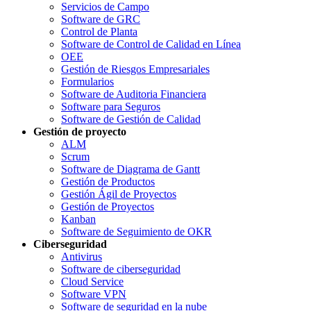
Servicios de Campo
Software de GRC
Control de Planta
Software de Control de Calidad en Línea
OEE
Gestión de Riesgos Empresariales
Formularios
Software de Auditoria Financiera
Software para Seguros
Software de Gestión de Calidad
Gestión de proyecto
ALM
Scrum
Software de Diagrama de Gantt
Gestión de Productos
Gestión Ágil de Proyectos
Gestión de Proyectos
Kanban
Software de Seguimiento de OKR
Ciberseguridad
Antivirus
Software de ciberseguridad
Cloud Service
Software VPN
Software de seguridad en la nube