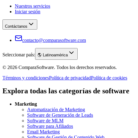
Nuestros servicios
Iniciar sesión
Contáctanos
contacto@comparasoftware.com
Seleccionar país:
🌎
Latinoamérica
©
2026
ComparaSoftware.
Todos los derechos reservados.
Términos y condiciones
Política de privacidad
Política de cookies
Explora todas las categorías de software
Marketing
Automatización de Marketing
Software de Generación de Leads
Software de MLM
Software para Afiliados
Email Marketing
Software de Gestión de Contenido Web