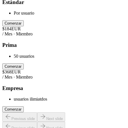
Estándar
Por usuario
Comenzar
$
184
EUR
/ Mes · Miembro
Prima
50 usuarios
Comenzar
$
368
EUR
/ Mes · Miembro
Empresa
usuarios ilimiatdos
Comenzar
Previous slide
Next slide