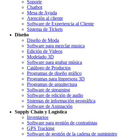
Soporte
Chatbot
Mesa de Ayuda
Atención al cliente
Software de Experiencia al Cliente
Sistema de Tickets
Diseño
Diseño de Moda
Software para mezclar musica
Edición de Videos
Modelado 3D
Software para grabar música
Catálogo de Productos
Programas de diseño gráfico
Programas para Impresora 3D
Programas de arquitectura
Software de streaming
Software de edición de audio
Sistemas de información geográfica
Software de Animación
Supply Chain y Logística
Inventarios
Software para gestión de contratistas
GPS Tracking
Software de gestión de la cadena de suministro