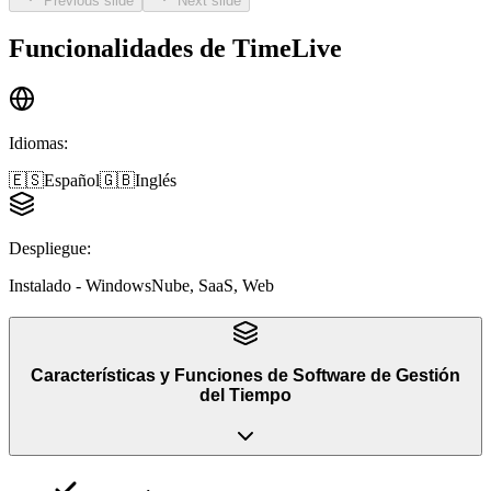
Previous slide
Next slide
Funcionalidades de
TimeLive
Idiomas
:
🇪🇸
Español
🇬🇧
Inglés
Despliegue
:
Instalado - Windows
Nube, SaaS, Web
Características y Funciones
de
Software de Gestión
del Tiempo