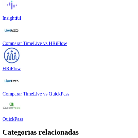
Insightful
Comparar
TimeLive
vs
HRiFlow
HRiFlow
Comparar
TimeLive
vs
QuickPass
QuickPass
Categorías relacionadas