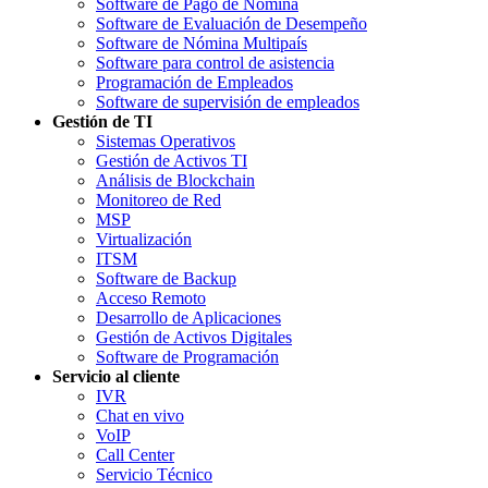
Software de Pago de Nómina
Software de Evaluación de Desempeño
Software de Nómina Multipaís
Software para control de asistencia
Programación de Empleados
Software de supervisión de empleados
Gestión de TI
Sistemas Operativos
Gestión de Activos TI
Análisis de Blockchain
Monitoreo de Red
MSP
Virtualización
ITSM
Software de Backup
Acceso Remoto
Desarrollo de Aplicaciones
Gestión de Activos Digitales
Software de Programación
Servicio al cliente
IVR
Chat en vivo
VoIP
Call Center
Servicio Técnico