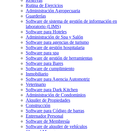
Reservas
Rutina de Ejercicios
Administración Agropecuaria
Guarderías
Software de sistema de gestión de información en
laboratorio (LIMS)
Software para Hoteles
Administración de Spa y Salón
Software para agencias de turismo
Software de gestión hospitalaria
Software para spa
Software de gestión de herramientas
Software para Bares
Software de cumplimiento
Inmobiliario
Software para Agencia Automotriz
Veterinario
Software para Dark Kitchen
Administración de Condominios
Alquiler de Propiedades
Construcción
Software para Código de barras
Entrenador Personal
Software de Membresía
Software de alquiler de vehículos