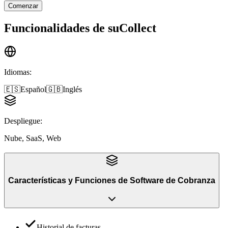
Comenzar
Funcionalidades de
suCollect
Idiomas
:
🇪🇸
Español
🇬🇧
Inglés
Despliegue
:
Nube, SaaS, Web
Características y Funciones
de
Software de Cobranza
Historial de facturas