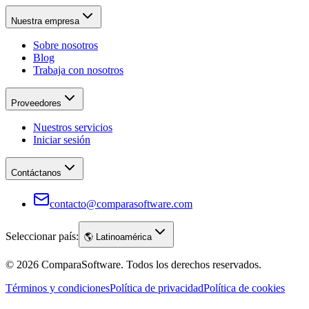
Nuestra empresa
Sobre nosotros
Blog
Trabaja con nosotros
Proveedores
Nuestros servicios
Iniciar sesión
Contáctanos
contacto@comparasoftware.com
Seleccionar país:
🌎
Latinoamérica
©
2026
ComparaSoftware.
Todos los derechos reservados.
Términos y condiciones
Política de privacidad
Política de cookies