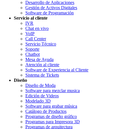
Desarrollo de Aplicaciones
Gestión de Activos Digitales
Software de Programación
Servicio al cliente
IVR
Chat en vivo
VoIP
Call Center
Servicio Técnico
Soporte
Chatbot
Mesa de Ayuda
Atención al cliente
Software de Experiencia al Cliente
Sistema de Tickets
Diseño
Diseño de Moda
Software para mezclar musica
Edición de Videos
Modelado 3D
Software para grabar música
Catálogo de Productos
Programas de diseño gráfico
Programas para Impresora 3D
Programas de arquitectura