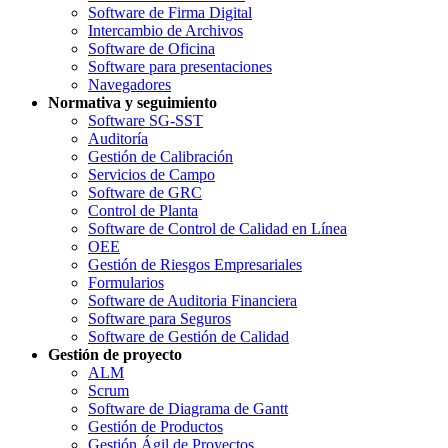
Software de Firma Digital
Intercambio de Archivos
Software de Oficina
Software para presentaciones
Navegadores
Normativa y seguimiento
Software SG-SST
Auditoría
Gestión de Calibración
Servicios de Campo
Software de GRC
Control de Planta
Software de Control de Calidad en Línea
OEE
Gestión de Riesgos Empresariales
Formularios
Software de Auditoria Financiera
Software para Seguros
Software de Gestión de Calidad
Gestión de proyecto
ALM
Scrum
Software de Diagrama de Gantt
Gestión de Productos
Gestión Ágil de Proyectos