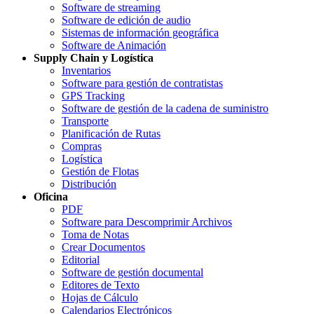
Software de streaming
Software de edición de audio
Sistemas de información geográfica
Software de Animación
Supply Chain y Logística
Inventarios
Software para gestión de contratistas
GPS Tracking
Software de gestión de la cadena de suministro
Transporte
Planificación de Rutas
Compras
Logística
Gestión de Flotas
Distribución
Oficina
PDF
Software para Descomprimir Archivos
Toma de Notas
Crear Documentos
Editorial
Software de gestión documental
Editores de Texto
Hojas de Cálculo
Calendarios Electrónicos