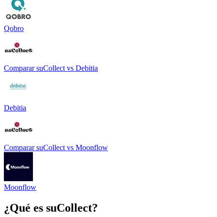
Qobro
Comparar
suCollect
vs
Debitia
Debitia
Comparar
suCollect
vs
Moonflow
Moonflow
¿Qué es
suCollect
?