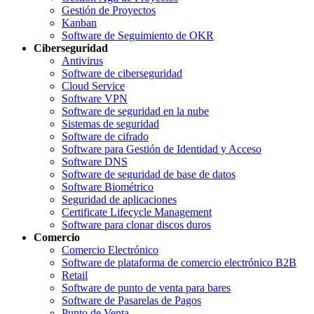
Gestión de Proyectos
Kanban
Software de Seguimiento de OKR
Ciberseguridad
Antivirus
Software de ciberseguridad
Cloud Service
Software VPN
Software de seguridad en la nube
Sistemas de seguridad
Software de cifrado
Software para Gestión de Identidad y Acceso
Software DNS
Software de seguridad de base de datos
Software Biométrico
Seguridad de aplicaciones
Certificate Lifecycle Management
Software para clonar discos duros
Comercio
Comercio Electrónico
Software de plataforma de comercio electrónico B2B
Retail
Software de punto de venta para bares
Software de Pasarelas de Pagos
Punto de Venta