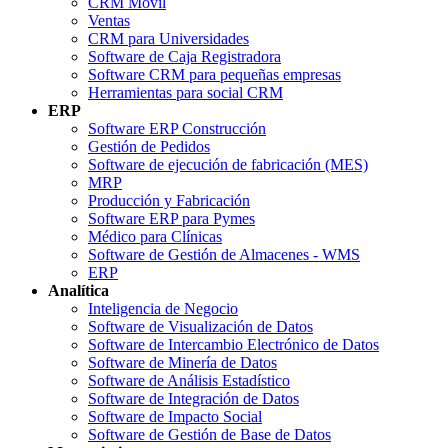
CRM Móvil
Ventas
CRM para Universidades
Software de Caja Registradora
Software CRM para pequeñas empresas
Herramientas para social CRM
ERP
Software ERP Construcción
Gestión de Pedidos
Software de ejecución de fabricación (MES)
MRP
Producción y Fabricación
Software ERP para Pymes
Médico para Clínicas
Software de Gestión de Almacenes - WMS
ERP
Analítica
Inteligencia de Negocio
Software de Visualización de Datos
Software de Intercambio Electrónico de Datos
Software de Minería de Datos
Software de Análisis Estadístico
Software de Integración de Datos
Software de Impacto Social
Software de Gestión de Base de Datos