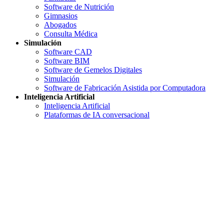
Software de Nutrición
Gimnasios
Abogados
Consulta Médica
Simulación
Software CAD
Software BIM
Software de Gemelos Digitales
Simulación
Software de Fabricación Asistida por Computadora
Inteligencia Artificial
Inteligencia Artificial
Plataformas de IA conversacional