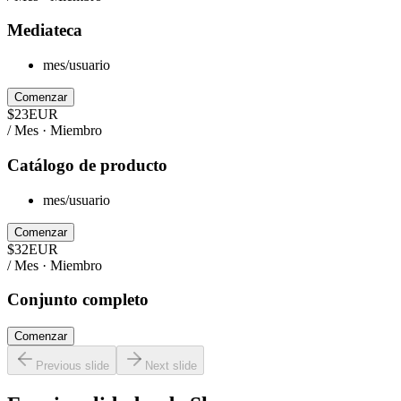
Mediateca
mes/usuario
Comenzar
$
23
EUR
/ Mes · Miembro
Catálogo de producto
mes/usuario
Comenzar
$
32
EUR
/ Mes · Miembro
Conjunto completo
Comenzar
Previous slide
Next slide