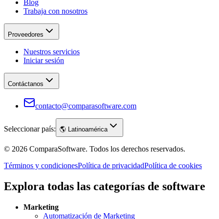
Blog
Trabaja con nosotros
Proveedores
Nuestros servicios
Iniciar sesión
Contáctanos
contacto@comparasoftware.com
Seleccionar país:
🌎
Latinoamérica
©
2026
ComparaSoftware.
Todos los derechos reservados.
Términos y condiciones
Política de privacidad
Política de cookies
Explora todas las categorías de software
Marketing
Automatización de Marketing