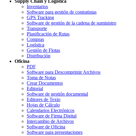
Supply Chain y Logística
Inventarios
Software para gestión de contratistas
GPS Tracking
Software de gestión de la cadena de suministro
Transporte
Planificación de Rutas
Compras
Logística
Gestión de Flotas
Distribución
Oficina
PDF
Software para Descomprimir Archivos
Toma de Notas
Crear Documentos
Editorial
Software de gestión documental
Editores de Texto
Hojas de Cálculo
Calendarios Electrónicos
Software de Firma Digital
Intercambio de Archivos
Software de Oficina
Software para presentaciones