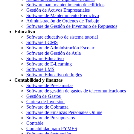
Software para mantenimiento de edificios
Gestión de Activos Empresariales
Software de Mantenimiento Predictivo
Administración de Órdenes de Trabajo
Software de Gestión de Inventario de Repuestos
Educativo
Software educativo de sistema tutorial
Software LCMS
Software de Administración Escolar
Software de Gestión de Aula
Software Educativo
Software de E-Learning
Software LMS
Software Educativo de Inglés
Contabilidad y finanzas
Software de Prestamistas
Software de gestión de gastos de telecomunicaciones
Gestión de Gastos
Cartera de Inversión
Software de Cobranza
Software de Finanzas Personales Online
Software de Presupuestos
Contable
Contabilidad para PYMES
Software de facturación