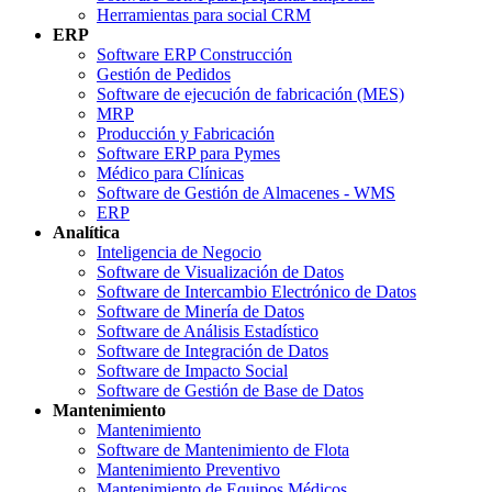
Herramientas para social CRM
ERP
Software ERP Construcción
Gestión de Pedidos
Software de ejecución de fabricación (MES)
MRP
Producción y Fabricación
Software ERP para Pymes
Médico para Clínicas
Software de Gestión de Almacenes - WMS
ERP
Analítica
Inteligencia de Negocio
Software de Visualización de Datos
Software de Intercambio Electrónico de Datos
Software de Minería de Datos
Software de Análisis Estadístico
Software de Integración de Datos
Software de Impacto Social
Software de Gestión de Base de Datos
Mantenimiento
Mantenimiento
Software de Mantenimiento de Flota
Mantenimiento Preventivo
Mantenimiento de Equipos Médicos