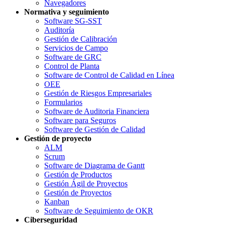
Navegadores
Normativa y seguimiento
Software SG-SST
Auditoría
Gestión de Calibración
Servicios de Campo
Software de GRC
Control de Planta
Software de Control de Calidad en Línea
OEE
Gestión de Riesgos Empresariales
Formularios
Software de Auditoria Financiera
Software para Seguros
Software de Gestión de Calidad
Gestión de proyecto
ALM
Scrum
Software de Diagrama de Gantt
Gestión de Productos
Gestión Ágil de Proyectos
Gestión de Proyectos
Kanban
Software de Seguimiento de OKR
Ciberseguridad