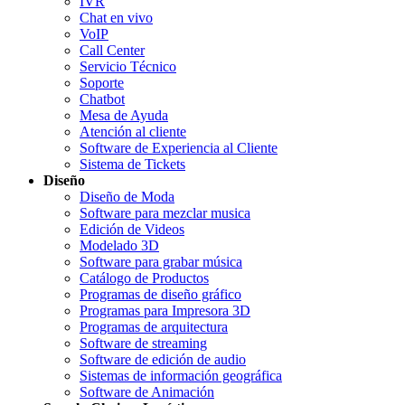
IVR
Chat en vivo
VoIP
Call Center
Servicio Técnico
Soporte
Chatbot
Mesa de Ayuda
Atención al cliente
Software de Experiencia al Cliente
Sistema de Tickets
Diseño
Diseño de Moda
Software para mezclar musica
Edición de Videos
Modelado 3D
Software para grabar música
Catálogo de Productos
Programas de diseño gráfico
Programas para Impresora 3D
Programas de arquitectura
Software de streaming
Software de edición de audio
Sistemas de información geográfica
Software de Animación