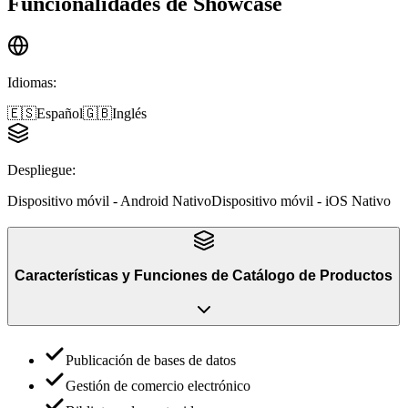
Funcionalidades de
Showcase
Idiomas
:
🇪🇸
Español
🇬🇧
Inglés
Despliegue
:
Dispositivo móvil - Android Nativo
Dispositivo móvil - iOS Nativo
Características y Funciones
de
Catálogo de Productos
Publicación de bases de datos
Gestión de comercio electrónico