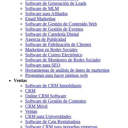
Software de Generación de Leads
Software de MLM
Software para Afiliados
Email Marketing
Software de Gestión de Contenido Web
Software de Gestión de Eventos
Software de Cartelería Digital
Agencia de Publicidad
Software de Fidelización de Clientes
Marketing en Redes Sociales
Software de Correo Electrónico
Software de Monitoreo de Redes Sociales
Software para SEO
Herramientas de análisis de datos de marketing
Programas para hacer páginas web
Ventas
Software de CRM Inmobiliario
CRM
Online CRM Software
Software de Gestión de Contratos
CRM Móvil
Ventas
CRM para Universidades
Software de Caja Registradora
Software CRM para pequeñas empresas