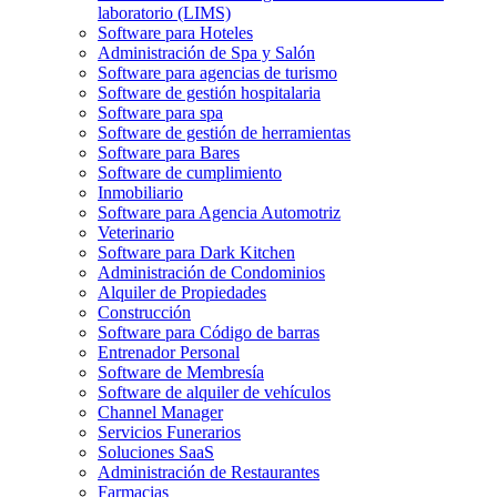
laboratorio (LIMS)
Software para Hoteles
Administración de Spa y Salón
Software para agencias de turismo
Software de gestión hospitalaria
Software para spa
Software de gestión de herramientas
Software para Bares
Software de cumplimiento
Inmobiliario
Software para Agencia Automotriz
Veterinario
Software para Dark Kitchen
Administración de Condominios
Alquiler de Propiedades
Construcción
Software para Código de barras
Entrenador Personal
Software de Membresía
Software de alquiler de vehículos
Channel Manager
Servicios Funerarios
Soluciones SaaS
Administración de Restaurantes
Farmacias