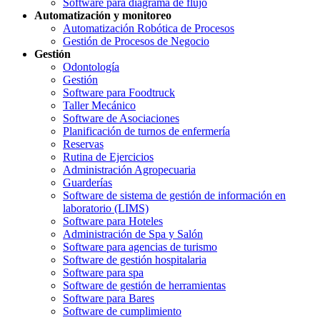
Software para diagrama de flujo
Automatización y monitoreo
Automatización Robótica de Procesos
Gestión de Procesos de Negocio
Gestión
Odontología
Gestión
Software para Foodtruck
Taller Mecánico
Software de Asociaciones
Planificación de turnos de enfermería
Reservas
Rutina de Ejercicios
Administración Agropecuaria
Guarderías
Software de sistema de gestión de información en
laboratorio (LIMS)
Software para Hoteles
Administración de Spa y Salón
Software para agencias de turismo
Software de gestión hospitalaria
Software para spa
Software de gestión de herramientas
Software para Bares
Software de cumplimiento