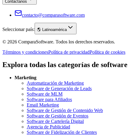
Contáctanos
contacto@comparasoftware.com
Seleccionar país:
🌎
Latinoamérica
©
2026
ComparaSoftware.
Todos los derechos reservados.
Términos y condiciones
Política de privacidad
Política de cookies
Explora todas las categorías de software
Marketing
Automatización de Marketing
Software de Generación de Leads
Software de MLM
Software para Afiliados
Email Marketing
Software de Gestión de Contenido Web
Software de Gestión de Eventos
Software de Cartelería Digital
Agencia de Publicidad
Software de Fidelización de Clientes