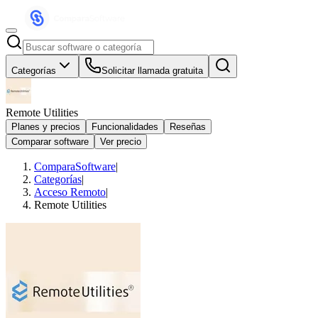
Categorías
Solicitar llamada gratuita
Remote Utilities
Planes y precios
Funcionalidades
Reseñas
Comparar software
Ver precio
ComparaSoftware
|
Categorías
|
Acceso Remoto
|
Remote Utilities