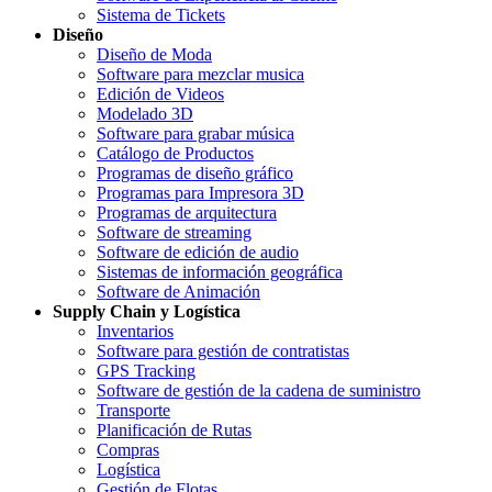
Sistema de Tickets
Diseño
Diseño de Moda
Software para mezclar musica
Edición de Videos
Modelado 3D
Software para grabar música
Catálogo de Productos
Programas de diseño gráfico
Programas para Impresora 3D
Programas de arquitectura
Software de streaming
Software de edición de audio
Sistemas de información geográfica
Software de Animación
Supply Chain y Logística
Inventarios
Software para gestión de contratistas
GPS Tracking
Software de gestión de la cadena de suministro
Transporte
Planificación de Rutas
Compras
Logística
Gestión de Flotas