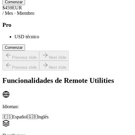
Comenzar
$
459
EUR
/ Mes · Miembro
Pro
USD técnico
Comenzar
Previous slide
Next slide
Previous slide
Next slide
Funcionalidades de
Remote Utilities
Idiomas
:
🇪🇸
Español
🇬🇧
Inglés