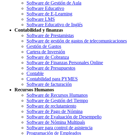
Software de Gestión de Aula
Software Educativo
Software de E-Learning
Software LMS
Software Educativo de Inglés
Contabilidad y finanzas
Software de Prestamistas
Software de gestión de gastos de telecomunicaciones
Gestión de Gastos
Cartera de Inversión
Software de Cobranza
Software de Finanzas Personales Online
Software de Presupuestos
Contable
Contabilidad para PYMES
Software de facturación
Recursos Humanos
Software de Recursos Humanos
Software de Gestión del Tiempo
Software de reclutamiento
Software de Pago de Nómina
Software de Evaluación de Desempeño
Software de Nómina Multipaís
Software para control de asistencia
Programación de Empleados