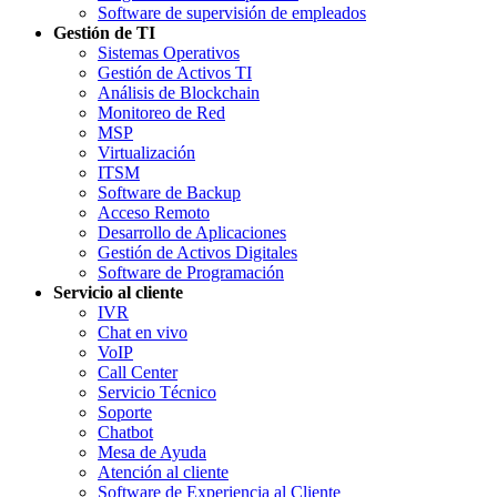
Software de supervisión de empleados
Gestión de TI
Sistemas Operativos
Gestión de Activos TI
Análisis de Blockchain
Monitoreo de Red
MSP
Virtualización
ITSM
Software de Backup
Acceso Remoto
Desarrollo de Aplicaciones
Gestión de Activos Digitales
Software de Programación
Servicio al cliente
IVR
Chat en vivo
VoIP
Call Center
Servicio Técnico
Soporte
Chatbot
Mesa de Ayuda
Atención al cliente
Software de Experiencia al Cliente