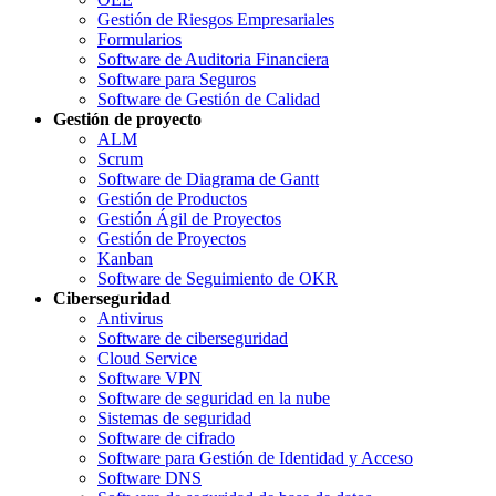
Gestión de Riesgos Empresariales
Formularios
Software de Auditoria Financiera
Software para Seguros
Software de Gestión de Calidad
Gestión de proyecto
ALM
Scrum
Software de Diagrama de Gantt
Gestión de Productos
Gestión Ágil de Proyectos
Gestión de Proyectos
Kanban
Software de Seguimiento de OKR
Ciberseguridad
Antivirus
Software de ciberseguridad
Cloud Service
Software VPN
Software de seguridad en la nube
Sistemas de seguridad
Software de cifrado
Software para Gestión de Identidad y Acceso
Software DNS