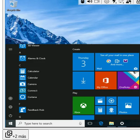
+
2
más