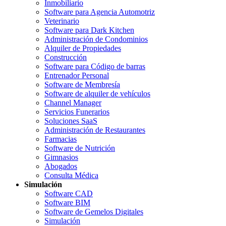
Inmobiliario
Software para Agencia Automotriz
Veterinario
Software para Dark Kitchen
Administración de Condominios
Alquiler de Propiedades
Construcción
Software para Código de barras
Entrenador Personal
Software de Membresía
Software de alquiler de vehículos
Channel Manager
Servicios Funerarios
Soluciones SaaS
Administración de Restaurantes
Farmacias
Software de Nutrición
Gimnasios
Abogados
Consulta Médica
Simulación
Software CAD
Software BIM
Software de Gemelos Digitales
Simulación