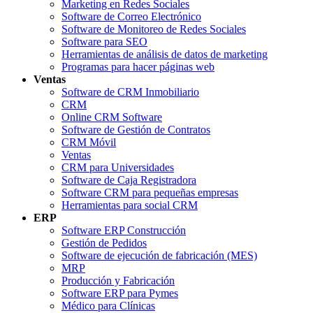
Marketing en Redes Sociales
Software de Correo Electrónico
Software de Monitoreo de Redes Sociales
Software para SEO
Herramientas de análisis de datos de marketing
Programas para hacer páginas web
Ventas
Software de CRM Inmobiliario
CRM
Online CRM Software
Software de Gestión de Contratos
CRM Móvil
Ventas
CRM para Universidades
Software de Caja Registradora
Software CRM para pequeñas empresas
Herramientas para social CRM
ERP
Software ERP Construcción
Gestión de Pedidos
Software de ejecución de fabricación (MES)
MRP
Producción y Fabricación
Software ERP para Pymes
Médico para Clínicas