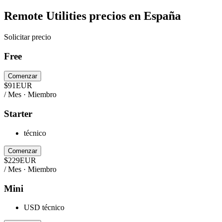
Remote Utilities
precios en
España
Solicitar precio
Free
Comenzar
$
91
EUR
/ Mes · Miembro
Starter
técnico
Comenzar
$
229
EUR
/ Mes · Miembro
Mini
USD técnico