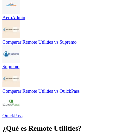
AeroAdmin
Comparar
Remote Utilities
vs
Supremo
Supremo
Comparar
Remote Utilities
vs
QuickPass
QuickPass
¿Qué es
Remote Utilities
?