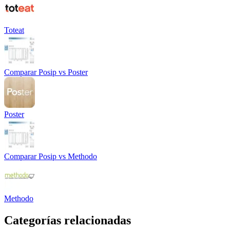
Toteat
Comparar
Posip
vs
Poster
Poster
Comparar
Posip
vs
Methodo
Methodo
Categorías relacionadas