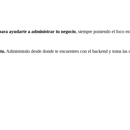
para ayudarte a administrar tu negocio
, siempre poniendo el foco en
to.
Administralo desde donde te encuentres con el backend y toma las m