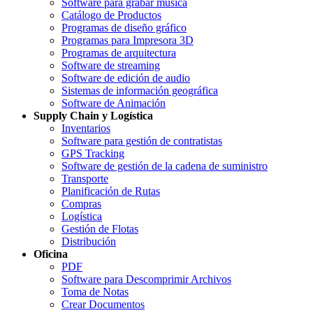
Software para grabar música
Catálogo de Productos
Programas de diseño gráfico
Programas para Impresora 3D
Programas de arquitectura
Software de streaming
Software de edición de audio
Sistemas de información geográfica
Software de Animación
Supply Chain y Logística
Inventarios
Software para gestión de contratistas
GPS Tracking
Software de gestión de la cadena de suministro
Transporte
Planificación de Rutas
Compras
Logística
Gestión de Flotas
Distribución
Oficina
PDF
Software para Descomprimir Archivos
Toma de Notas
Crear Documentos