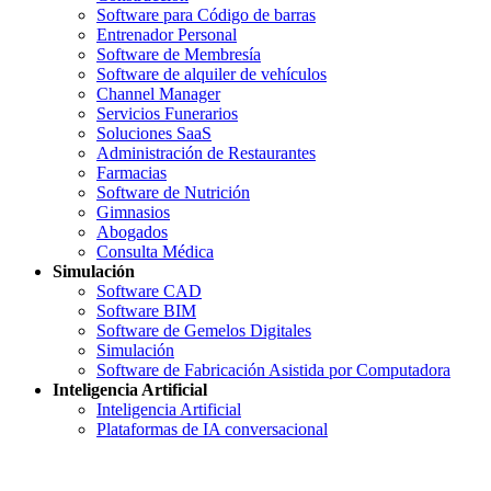
Software para Código de barras
Entrenador Personal
Software de Membresía
Software de alquiler de vehículos
Channel Manager
Servicios Funerarios
Soluciones SaaS
Administración de Restaurantes
Farmacias
Software de Nutrición
Gimnasios
Abogados
Consulta Médica
Simulación
Software CAD
Software BIM
Software de Gemelos Digitales
Simulación
Software de Fabricación Asistida por Computadora
Inteligencia Artificial
Inteligencia Artificial
Plataformas de IA conversacional