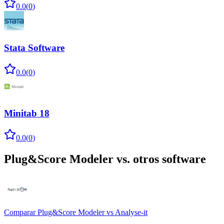
0.0
(
0
)
Stata Software
0.0
(
0
)
Minitab 18
0.0
(
0
)
Plug&Score Modeler
vs. otros software
Comparar
Plug&Score Modeler
vs
Analyse-it