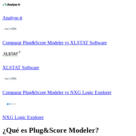
Analyse-it
Comparar
Plug&Score Modeler
vs
XLSTAT Software
XLSTAT Software
Comparar
Plug&Score Modeler
vs
NXG Logic Explorer
NXG Logic Explorer
¿Qué es
Plug&Score Modeler
?