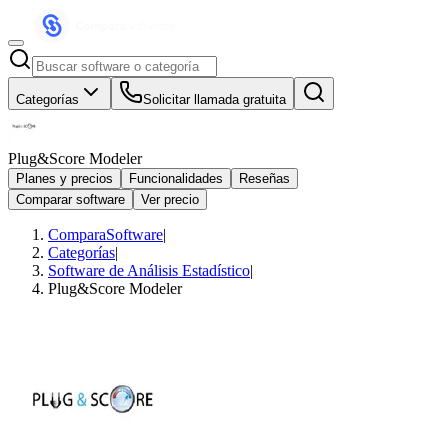
Categorías
Solicitar llamada gratuita
Plug&Score Modeler
Planes y precios
Funcionalidades
Reseñas
Comparar software
Ver precio
ComparaSoftware
|
Categorías
|
Software de Análisis Estadístico
|
Plug&Score Modeler