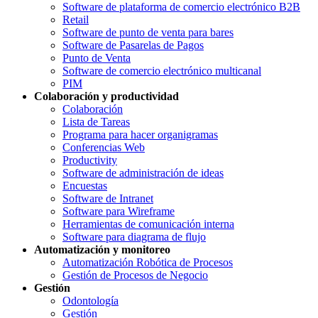
Software de plataforma de comercio electrónico B2B
Retail
Software de punto de venta para bares
Software de Pasarelas de Pagos
Punto de Venta
Software de comercio electrónico multicanal
PIM
Colaboración y productividad
Colaboración
Lista de Tareas
Programa para hacer organigramas
Conferencias Web
Productivity
Software de administración de ideas
Encuestas
Software de Intranet
Software para Wireframe
Herramientas de comunicación interna
Software para diagrama de flujo
Automatización y monitoreo
Automatización Robótica de Procesos
Gestión de Procesos de Negocio
Gestión
Odontología
Gestión