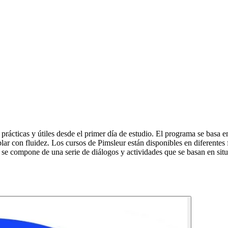
cticas y útiles desde el primer día de estudio. El programa se basa en l
hablar con fluidez. Los cursos de Pimsleur están disponibles en diferente
e compone de una serie de diálogos y actividades que se basan en situa