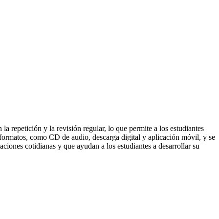
a repetición y la revisión regular, lo que permite a los estudiantes
s formatos, como CD de audio, descarga digital y aplicación móvil, y se
ciones cotidianas y que ayudan a los estudiantes a desarrollar su