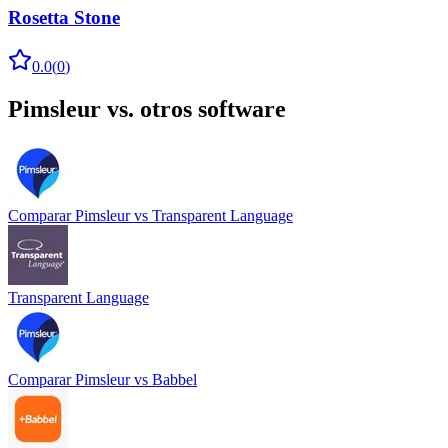
Rosetta Stone
0.0
(
0
)
Pimsleur
vs. otros software
Comparar
Pimsleur
vs
Transparent Language
Transparent Language
Comparar
Pimsleur
vs
Babbel