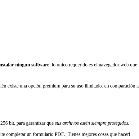
instalar ningun software
, lo único requerido es el navegador web que
bién existe una opción premium para su uso ilimitado. en comparación 
56 bit, para garantizar que
sus archivos estén siempre protegidos.
ite completar un formulario PDF. ¡Tienes mejores cosas que hacer!