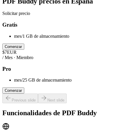
PDF Buddy
precios en
España
Solicitar precio
Gratis
mes/1 GB de almacenamiento
Comenzar
$
7
EUR
/ Mes · Miembro
Pro
mes/25 GB de almacenamiento
Comenzar
Previous slide
Next slide
Funcionalidades de
PDF Buddy