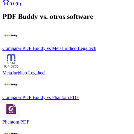
0.0
(
0
)
PDF Buddy
vs. otros software
Comparar
PDF Buddy
vs
MetaJuridico Legaltech
MetaJuridico Legaltech
Comparar
PDF Buddy
vs
Phantom PDF
Phantom PDF