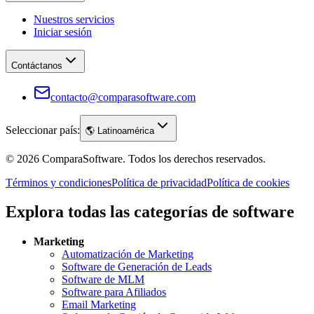
Nuestros servicios
Iniciar sesión
Contáctanos
contacto@comparasoftware.com
Seleccionar país:
🌎
Latinoamérica
©
2026
ComparaSoftware.
Todos los derechos reservados.
Términos y condiciones
Política de privacidad
Política de cookies
Explora todas las categorías de software
Marketing
Automatización de Marketing
Software de Generación de Leads
Software de MLM
Software para Afiliados
Email Marketing