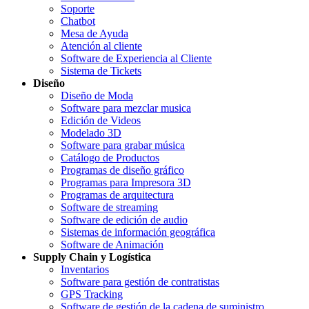
Soporte
Chatbot
Mesa de Ayuda
Atención al cliente
Software de Experiencia al Cliente
Sistema de Tickets
Diseño
Diseño de Moda
Software para mezclar musica
Edición de Videos
Modelado 3D
Software para grabar música
Catálogo de Productos
Programas de diseño gráfico
Programas para Impresora 3D
Programas de arquitectura
Software de streaming
Software de edición de audio
Sistemas de información geográfica
Software de Animación
Supply Chain y Logística
Inventarios
Software para gestión de contratistas
GPS Tracking
Software de gestión de la cadena de suministro