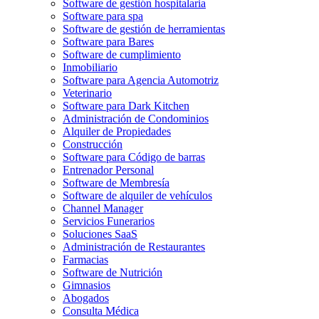
Software de gestión hospitalaria
Software para spa
Software de gestión de herramientas
Software para Bares
Software de cumplimiento
Inmobiliario
Software para Agencia Automotriz
Veterinario
Software para Dark Kitchen
Administración de Condominios
Alquiler de Propiedades
Construcción
Software para Código de barras
Entrenador Personal
Software de Membresía
Software de alquiler de vehículos
Channel Manager
Servicios Funerarios
Soluciones SaaS
Administración de Restaurantes
Farmacias
Software de Nutrición
Gimnasios
Abogados
Consulta Médica