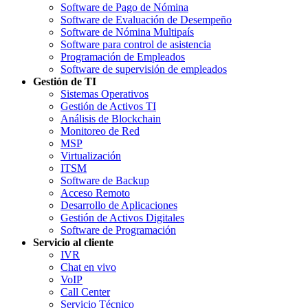
Software de Pago de Nómina
Software de Evaluación de Desempeño
Software de Nómina Multipaís
Software para control de asistencia
Programación de Empleados
Software de supervisión de empleados
Gestión de TI
Sistemas Operativos
Gestión de Activos TI
Análisis de Blockchain
Monitoreo de Red
MSP
Virtualización
ITSM
Software de Backup
Acceso Remoto
Desarrollo de Aplicaciones
Gestión de Activos Digitales
Software de Programación
Servicio al cliente
IVR
Chat en vivo
VoIP
Call Center
Servicio Técnico