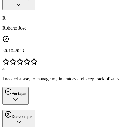
R
Roberto Jose
30-10-2023
4
I needed a way to manage my inventory and keep track of sales.
Ventajas
Desventajas