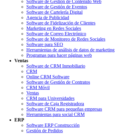
Software de Gestión de Contenido Web
Software de Gestión de Eventos
Software de Cartelería Digital
Agencia de Publicidad
Software de Fidelización de Clientes
Marketing en Redes Sociales
Software de Correo Electrónico
Software de Monitoreo de Redes Sociales
Software para SEO
Herramientas de análisis de datos de marketing
Programas para hacer páginas web
Ventas
Software de CRM Inmobiliario
CRM
Online CRM Software
Software de Gestión de Contratos
CRM Móvil
Ventas
CRM para Universidades
Software de Caja Registradora
Software CRM para pequeñas empresas
Herramientas para social CRM
ERP
Software ERP Construcción
Gestión de Pedidos