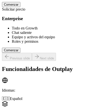
Comenzar
Solicitar precio
Enterprise
Todo en Growth
Chat saliente
Equipo y activos del equipo
Roles y permisos
Comenzar
Previous slide
Next slide
Funcionalidades de
Outplay
Idiomas
:
🇪🇸
Español