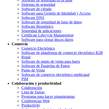
Software de seguridad en la nube
Sistemas de seguridad
Software de cifrado
Software para Gestión de Identidad y Acceso
Software DNS
Software de seguridad de base de datos
Software Biométrico
Seguridad de aplicaciones
Certificate Lifecycle Management
Software para clonar discos duros
Comercio
Comercio Electrónico
Software de plataforma de comercio electrónico B2B
Retail
Software de punto de venta para bares
Software de Pasarelas de Pagos
Punto de Venta
Software de comercio electrónico multicanal
PIM
Colaboración y productividad
Colaboración
Lista de Tareas
Programa para hacer organigramas
Conferencias Web
Productivity