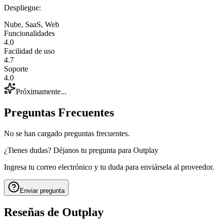
Despliegue
:
Nube, SaaS, Web
Funcionalidades
4.0
Facilidad de uso
4.7
Soporte
4.0
Próximamente...
Preguntas Frecuentes
No se han cargado preguntas frecuentes.
¿Tienes dudas? Déjanos tu pregunta para
Outplay
Ingresa tu correo electrónico y tu duda para enviársela al proveedor.
Enviar pregunta
Reseñas de
Outplay