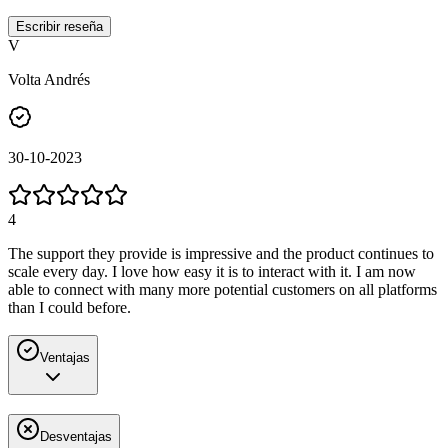
Escribir reseña
V
Volta Andrés
30-10-2023
4
The support they provide is impressive and the product continues to
scale every day. I love how easy it is to interact with it. I am now
able to connect with many more potential customers on all platforms
than I could before.
Ventajas
Desventajas