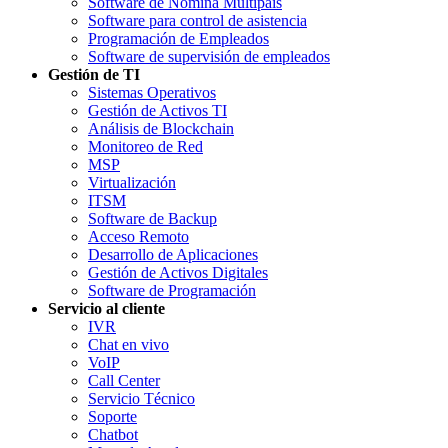
Software de Nómina Multipaís
Software para control de asistencia
Programación de Empleados
Software de supervisión de empleados
Gestión de TI
Sistemas Operativos
Gestión de Activos TI
Análisis de Blockchain
Monitoreo de Red
MSP
Virtualización
ITSM
Software de Backup
Acceso Remoto
Desarrollo de Aplicaciones
Gestión de Activos Digitales
Software de Programación
Servicio al cliente
IVR
Chat en vivo
VoIP
Call Center
Servicio Técnico
Soporte
Chatbot