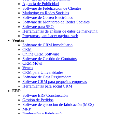
Agencia de Publicidad
Software de Fidelización de Clientes
Marketing en Redes Sociales
Software de Correo Electrónico
Software de Monitoreo de Redes Sociales
Software para SEO
Herramientas de análisis de datos de marketing
Programas para hacer páginas web
Ventas
Software de CRM Inmobiliario
CRM
Online CRM Software
Software de Gestión de Contratos
CRM Móvil
Ventas
CRM para Universidades
Software de Caja Registradora
Software CRM para pequeñas empresas
Herramientas para social CRM
ERP
Software ERP Construcción
Gestión de Pedidos
Software de ejecución de fabricación (MES)
MRP
Producción y Fabricación