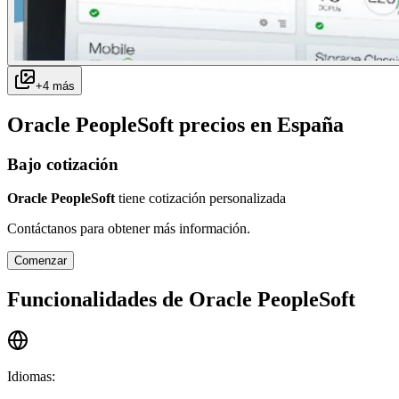
+
4
más
Oracle PeopleSoft
precios en
España
Bajo cotización
Oracle PeopleSoft
tiene cotización personalizada
Contáctanos para obtener más información.
Comenzar
Funcionalidades de
Oracle PeopleSoft
Idiomas
: