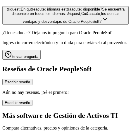
&iquest;En qu&eacute; idiomas est&aacute; disponible?Se encuentra
disponible en todos los idiomas. &iquest;Cu&aacute;les son las
ventajas y desventajas de Oracle PeopleSoft?
¿Tienes dudas? Déjanos tu pregunta para
Oracle PeopleSoft
Ingresa tu correo electrónico y tu duda para enviársela al proveedor.
Enviar pregunta
Reseñas de
Oracle PeopleSoft
Escribir reseña
Aún no hay reseñas. ¡Sé el primero!
Escribir reseña
Más software de
Gestión de Activos TI
Compara alternativas, precios y opiniones de la categoría.