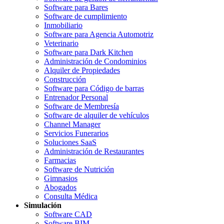
Software para Bares
Software de cumplimiento
Inmobiliario
Software para Agencia Automotriz
Veterinario
Software para Dark Kitchen
Administración de Condominios
Alquiler de Propiedades
Construcción
Software para Código de barras
Entrenador Personal
Software de Membresía
Software de alquiler de vehículos
Channel Manager
Servicios Funerarios
Soluciones SaaS
Administración de Restaurantes
Farmacias
Software de Nutrición
Gimnasios
Abogados
Consulta Médica
Simulación
Software CAD
Software BIM