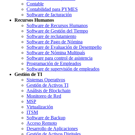
Contable
Contabilidad para PYMES
Software de facturación
Recursos Humanos
Software de Recursos Humanos
Software de Gestión del Tiempo
Software de reclutamiento
Software de Pago de Nómina
Software de Evaluación de Desempeño
Software de Nómina Multipaís
Software para control de asistencia
Programación de Empleados
Software de supervisión de empleados
Gestión de TI
Sistemas Operativos
Gestión de Activos TI
Análisis de Blockchain
Monitoreo de Red
MSP
Virtualización
ITSM
Software de Backup
Acceso Remoto
Desarrollo de Aplicaciones
Gestión de Activos Digitales