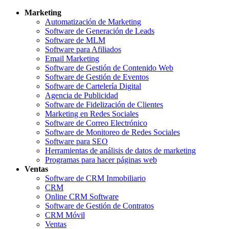
Marketing
Automatización de Marketing
Software de Generación de Leads
Software de MLM
Software para Afiliados
Email Marketing
Software de Gestión de Contenido Web
Software de Gestión de Eventos
Software de Cartelería Digital
Agencia de Publicidad
Software de Fidelización de Clientes
Marketing en Redes Sociales
Software de Correo Electrónico
Software de Monitoreo de Redes Sociales
Software para SEO
Herramientas de análisis de datos de marketing
Programas para hacer páginas web
Ventas
Software de CRM Inmobiliario
CRM
Online CRM Software
Software de Gestión de Contratos
CRM Móvil
Ventas