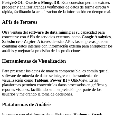
PostgreSQL
,
Oracle
o
MongoDB
. Esta conexión permite extraer,
procesar y analizar grandes volúmenes de datos de forma directa y
rápida, facilitando la actualización de la información en tiempo real.
APIs de Terceros
Otra ventaja del
software de data mining
es su capacidad para
conectarse con APIs de servicios externos, como
Google Analytics
,
Salesforce
o
Zapier
. A través de estas APIs, las empresas pueden
combinar datos internos con información externa para enriquecer los
análisis y mejorar la precisión de las predicciones.
Herramientas de Visualización
Para presentar los datos de manera comprensible, es común que el
software de minería de datos se integre con herramientas de
visualización como
Tableau
,
Power BI
y
QlikView
. Estas
plataformas permiten convertir los datos procesados en gráficos y
reportes visuales, facilitando su interpretación por parte de los
usuarios y mejorando la toma de decisiones.
Plataformas de Análisis
Integrarse con plataformas de análisis como
Hadoop
y
Spark