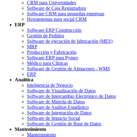
CRM para Universidades
Software de Caja Registradora
Software CRM para pequeñas empresas
Herramientas para social CRM
ERP
Software ERP Construcción
Gestión de Pedidos
Software de ejecución de fabricación (MES)
MRP
Producción y Fabricación
Software ERP para Pymes
Médico para Clínicas
Software de Gestión de Almacenes - WMS
ERP
Analítica
Inteligencia de Negocio
Software de Visualización de Datos
Software de Intercambio Electrónico de Datos
Software de Minería de Datos
Software de Análisis Estadístico
Software de Integración de Datos
Software de Impacto Social
Software de Gestión de Base de Datos
Mantenimiento
Mantenimiento