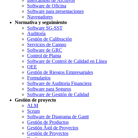
Intercambio de Archivos
Software de Oficina
Software para presentaciones
Navegadores
Normativa y seguimiento
Software SG-SST
Auditoría
Gestión de Calibración
Servicios de Campo
Software de GRC
Control de Planta
Software de Control de Calidad en Línea
OEE
Gestión de Riesgos Empresariales
Formularios
Software de Auditoria Financiera
Software para Seguros
Software de Gestión de Calidad
Gestión de proyecto
ALM
Scrum
Software de Diagrama de Gantt
Gestión de Productos
Gestión Ágil de Proyectos
Gestión de Proyectos