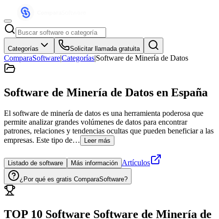
Categorías
Solicitar llamada gratuita
ComparaSoftware
|
Categorías
|
Software de Minería de Datos
Software de Minería de Datos
en España
El software de minería de datos es una herramienta poderosa que
permite analizar grandes volúmenes de datos para encontrar
patrones, relaciones y tendencias ocultas que pueden beneficiar a las
empresas. Este tipo de…
Leer más
Artículos
Listado de software
Más información
¿Por qué es gratis ComparaSoftware?
TOP 10 Software
Software de Minería de