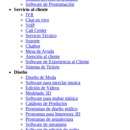
Software de Programación
Servicio al cliente
IVR
Chat en vivo
VoIP
Call Center
Servicio Técnico
Soporte
Chatbot
Mesa de Ayuda
Atención al cliente
Software de Experiencia al Cliente
Sistema de Tickets
Diseño
Diseño de Moda
Software para mezclar musica
Edición de Videos
Modelado 3D
Software para grabar música
Catálogo de Productos
Programas de diseño gráfico
Programas para Impresora 3D
Programas de arquitectura
Software de streaming
Software de edición de audio