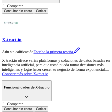
Comparar
Consultar sin costo
Cotizar
X-tract.io
Aún sin calificación
Escribe la primera reseña
X-tract.io ofrece varias plataformas y soluciones de datos basadas en
inteligencia artificial, para que usted pueda tomar decisiones más
inteligentes y logré hacer crecer su negocio de forma exponencial.
...
Conocer más sobre
X-tract.io
Funcionalidades de
X-tract.io
Comparar
Consultar sin costo
Cotizar