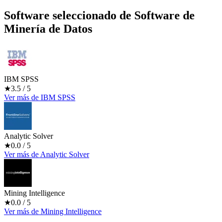
Software seleccionado de
Software de
Minería de Datos
IBM SPSS
★
3.5
/ 5
Ver más
de
IBM SPSS
Analytic Solver
★
0.0
/ 5
Ver más
de
Analytic Solver
Mining Intelligence
★
0.0
/ 5
Ver más
de
Mining Intelligence