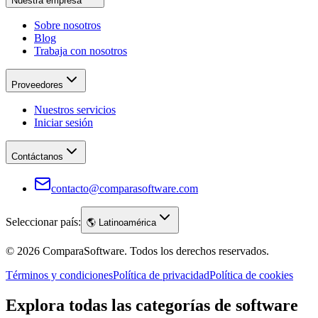
Nuestra empresa
Sobre nosotros
Blog
Trabaja con nosotros
Proveedores
Nuestros servicios
Iniciar sesión
Contáctanos
contacto@comparasoftware.com
Seleccionar país:
🌎
Latinoamérica
©
2026
ComparaSoftware.
Todos los derechos reservados.
Términos y condiciones
Política de privacidad
Política de cookies
Explora todas las categorías de software