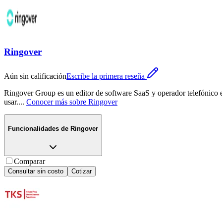
Ringover
Aún sin calificación
Escribe la primera reseña
Ringover Group es un editor de software SaaS y operador telefónico e
usar.
...
Conocer más sobre
Ringover
Funcionalidades de
Ringover
Comparar
Consultar sin costo
Cotizar