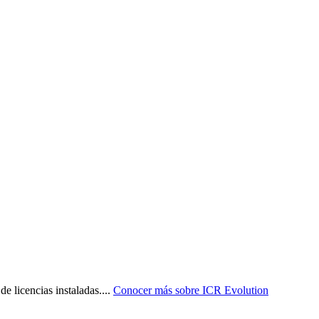
e licencias instaladas.
...
Conocer más sobre
ICR Evolution