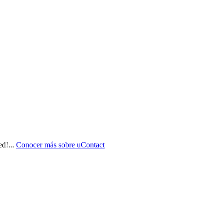
ed!
...
Conocer más sobre
uContact