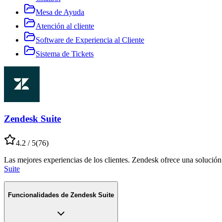
Mesa de Ayuda
Atención al cliente
Software de Experiencia al Cliente
Sistema de Tickets
Zendesk Suite
4.2
/ 5
(
76
)
Las mejores experiencias de los clientes. Zendesk ofrece una solución i
Suite
Funcionalidades de
Zendesk Suite