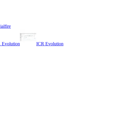
ialfire
 Evolution
ICR Evolution