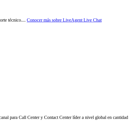
rte técnico.
...
Conocer más sobre
LiveAgent Live Chat
nal para Call Center y Contact Center líder a nivel global en cantidad d