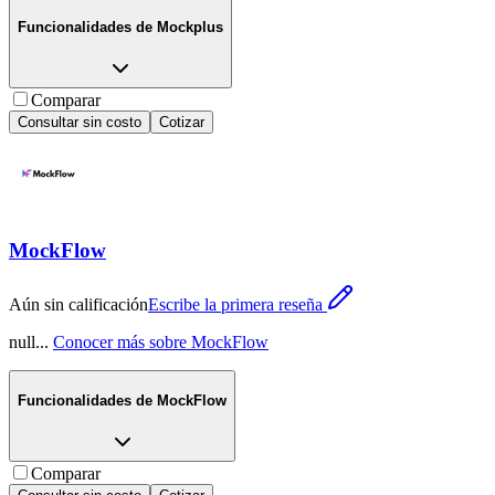
Funcionalidades de
Mockplus
Comparar
Consultar sin costo
Cotizar
MockFlow
Aún sin calificación
Escribe la primera reseña
null
...
Conocer más sobre
MockFlow
Funcionalidades de
MockFlow
Comparar