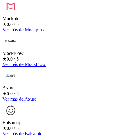
Mockplus
★
0.0
/ 5
Ver más
de
Mockplus
MockFlow
★
0.0
/ 5
Ver más
de
MockFlow
Axure
★
0.0
/ 5
Ver más
de
Axure
Balsamiq
★
0.0
/ 5
Ver más
de
Balsamiq