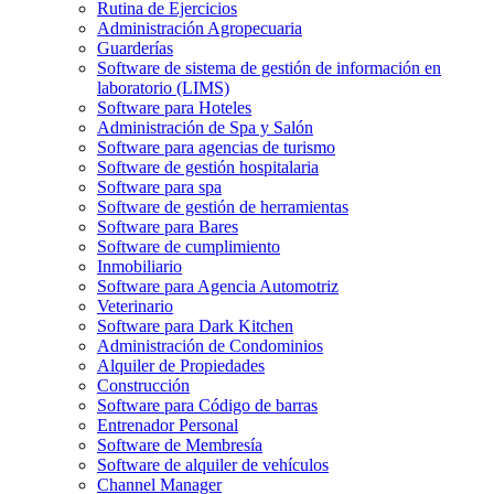
Rutina de Ejercicios
Administración Agropecuaria
Guarderías
Software de sistema de gestión de información en
laboratorio (LIMS)
Software para Hoteles
Administración de Spa y Salón
Software para agencias de turismo
Software de gestión hospitalaria
Software para spa
Software de gestión de herramientas
Software para Bares
Software de cumplimiento
Inmobiliario
Software para Agencia Automotriz
Veterinario
Software para Dark Kitchen
Administración de Condominios
Alquiler de Propiedades
Construcción
Software para Código de barras
Entrenador Personal
Software de Membresía
Software de alquiler de vehículos
Channel Manager