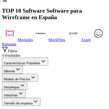
TOP 10 Software
Software para
Wireframe
en
España
Mockplus
MockFlow
Axure
Balsamiq
Filtros
4
resultados
Características Populares
Idiomas
Modelo de Precios
Despliegue
Industrias
Tamaño de empresa