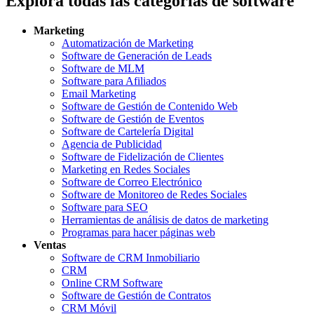
Explora todas las categorías de software
Marketing
Automatización de Marketing
Software de Generación de Leads
Software de MLM
Software para Afiliados
Email Marketing
Software de Gestión de Contenido Web
Software de Gestión de Eventos
Software de Cartelería Digital
Agencia de Publicidad
Software de Fidelización de Clientes
Marketing en Redes Sociales
Software de Correo Electrónico
Software de Monitoreo de Redes Sociales
Software para SEO
Herramientas de análisis de datos de marketing
Programas para hacer páginas web
Ventas
Software de CRM Inmobiliario
CRM
Online CRM Software
Software de Gestión de Contratos
CRM Móvil