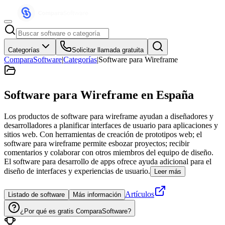
Categorías
Solicitar llamada gratuita
ComparaSoftware
|
Categorías
|
Software para Wireframe
Software para Wireframe
en España
Los productos de software para wireframe ayudan a diseñadores y
desarrolladores a planificar interfaces de usuario para aplicaciones y
sitios web. Con herramientas de creación de prototipos web; el
software para wireframe permite esbozar proyectos; recibir
comentarios y colaborar con otros miembros del equipo de diseño.
El software para desarrollo de apps ofrece ayuda adicional para el
diseño de interfaces y experiencias de usuario.
Leer más
Artículos
Listado de software
Más información
¿Por qué es gratis ComparaSoftware?