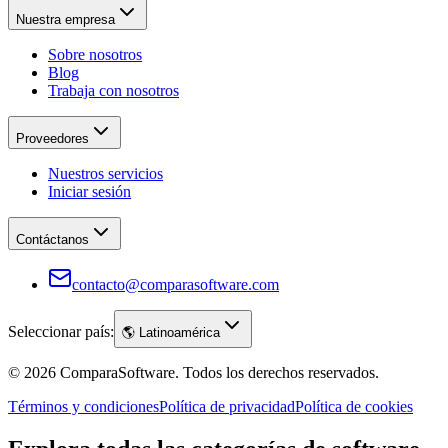
Nuestra empresa
Sobre nosotros
Blog
Trabaja con nosotros
Proveedores
Nuestros servicios
Iniciar sesión
Contáctanos
contacto@comparasoftware.com
Seleccionar país:
🌎
Latinoamérica
©
2026
ComparaSoftware.
Todos los derechos reservados.
Términos y condiciones
Política de privacidad
Política de cookies