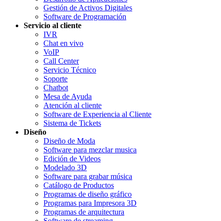
Gestión de Activos Digitales
Software de Programación
Servicio al cliente
IVR
Chat en vivo
VoIP
Call Center
Servicio Técnico
Soporte
Chatbot
Mesa de Ayuda
Atención al cliente
Software de Experiencia al Cliente
Sistema de Tickets
Diseño
Diseño de Moda
Software para mezclar musica
Edición de Videos
Modelado 3D
Software para grabar música
Catálogo de Productos
Programas de diseño gráfico
Programas para Impresora 3D
Programas de arquitectura
Software de streaming