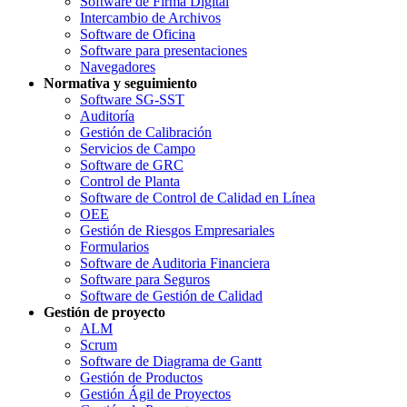
Software de Firma Digital
Intercambio de Archivos
Software de Oficina
Software para presentaciones
Navegadores
Normativa y seguimiento
Software SG-SST
Auditoría
Gestión de Calibración
Servicios de Campo
Software de GRC
Control de Planta
Software de Control de Calidad en Línea
OEE
Gestión de Riesgos Empresariales
Formularios
Software de Auditoria Financiera
Software para Seguros
Software de Gestión de Calidad
Gestión de proyecto
ALM
Scrum
Software de Diagrama de Gantt
Gestión de Productos
Gestión Ágil de Proyectos