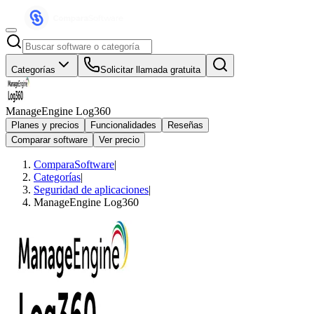
Categorías
Solicitar llamada gratuita
ManageEngine Log360
Planes y precios
Funcionalidades
Reseñas
Comparar software
Ver precio
ComparaSoftware
|
Categorías
|
Seguridad de aplicaciones
|
ManageEngine Log360