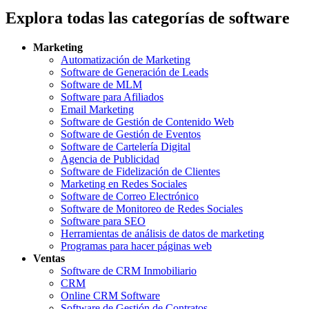
Explora todas las categorías de software
Marketing
Automatización de Marketing
Software de Generación de Leads
Software de MLM
Software para Afiliados
Email Marketing
Software de Gestión de Contenido Web
Software de Gestión de Eventos
Software de Cartelería Digital
Agencia de Publicidad
Software de Fidelización de Clientes
Marketing en Redes Sociales
Software de Correo Electrónico
Software de Monitoreo de Redes Sociales
Software para SEO
Herramientas de análisis de datos de marketing
Programas para hacer páginas web
Ventas
Software de CRM Inmobiliario
CRM
Online CRM Software
Software de Gestión de Contratos