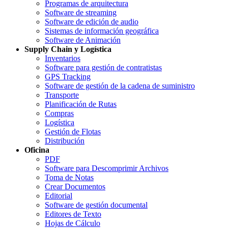
Programas de arquitectura
Software de streaming
Software de edición de audio
Sistemas de información geográfica
Software de Animación
Supply Chain y Logística
Inventarios
Software para gestión de contratistas
GPS Tracking
Software de gestión de la cadena de suministro
Transporte
Planificación de Rutas
Compras
Logística
Gestión de Flotas
Distribución
Oficina
PDF
Software para Descomprimir Archivos
Toma de Notas
Crear Documentos
Editorial
Software de gestión documental
Editores de Texto
Hojas de Cálculo