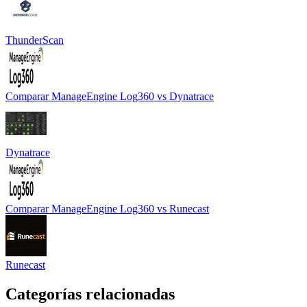
ThunderScan
Comparar
ManageEngine Log360
vs
Dynatrace
Dynatrace
Comparar
ManageEngine Log360
vs
Runecast
Runecast
Categorías relacionadas