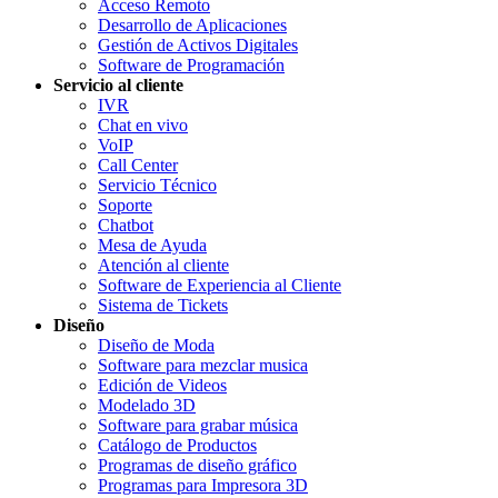
Acceso Remoto
Desarrollo de Aplicaciones
Gestión de Activos Digitales
Software de Programación
Servicio al cliente
IVR
Chat en vivo
VoIP
Call Center
Servicio Técnico
Soporte
Chatbot
Mesa de Ayuda
Atención al cliente
Software de Experiencia al Cliente
Sistema de Tickets
Diseño
Diseño de Moda
Software para mezclar musica
Edición de Videos
Modelado 3D
Software para grabar música
Catálogo de Productos
Programas de diseño gráfico
Programas para Impresora 3D