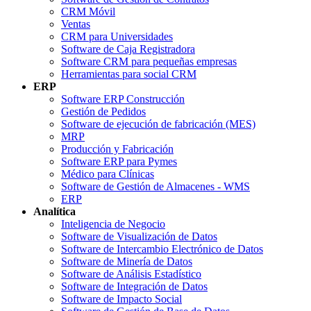
CRM Móvil
Ventas
CRM para Universidades
Software de Caja Registradora
Software CRM para pequeñas empresas
Herramientas para social CRM
ERP
Software ERP Construcción
Gestión de Pedidos
Software de ejecución de fabricación (MES)
MRP
Producción y Fabricación
Software ERP para Pymes
Médico para Clínicas
Software de Gestión de Almacenes - WMS
ERP
Analítica
Inteligencia de Negocio
Software de Visualización de Datos
Software de Intercambio Electrónico de Datos
Software de Minería de Datos
Software de Análisis Estadístico
Software de Integración de Datos
Software de Impacto Social