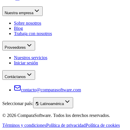
Nuestra empresa
Sobre nosotros
Blog
Trabaja con nosotros
Proveedores
Nuestros servicios
Iniciar sesión
Contáctanos
contacto@comparasoftware.com
Seleccionar país:
🌎
Latinoamérica
©
2026
ComparaSoftware.
Todos los derechos reservados.
Términos y condiciones
Política de privacidad
Política de cookies