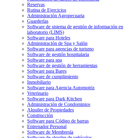
Reservas
Rutina de Ejercicios
Administración Agropecuaria
Guarderías
Software de sistema de gestión de información en
laboratorio (LIMS)
Software para Hoteles
Administración de Spa y Salón
Software para agencias de turismo
Software de gestión hospitalaria
Software para spa
Software de gestión de herramientas
Software para Bares
Software de cumplimiento
Inmobiliario
Software para Agencia Automotriz
Veterinario
Software para Dark Kitchen
Administración de Condominios
Alquiler de Propiedades
Construcción
Software para Código de barras
Entrenador Personal
Software de Membresía
Software de alquiler de vehículos