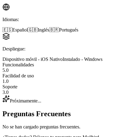
Idiomas
:
🇪🇸
Español
🇬🇧
Inglés
🇧🇷
Portugués
Despliegue
:
Dispositivo móvil - iOS Nativo
Instalado - Windows
Funcionalidades
5.0
Facilidad de uso
1.0
Soporte
3.0
Próximamente...
Preguntas Frecuentes
No se han cargado preguntas frecuentes.