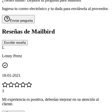
¿Tienes dudas? Déjanos tu pregunta para
Mailbird
Ingresa tu correo electrónico y tu duda para enviársela al proveedor.
Enviar pregunta
Reseñas de
Mailbird
Escribir reseña
L
Lenny Perez
18-01-2021
3
Mi experiencia es positiva, deberían mejorar en su atención al
cliente.