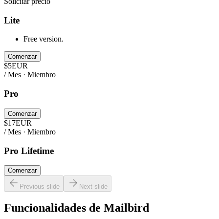
Solicitar precio
Lite
Free version.
Comenzar
$
5
EUR
/ Mes · Miembro
Pro
Comenzar
$
17
EUR
/ Mes · Miembro
Pro Lifetime
Comenzar
Previous slide
Next slide
Funcionalidades de
Mailbird