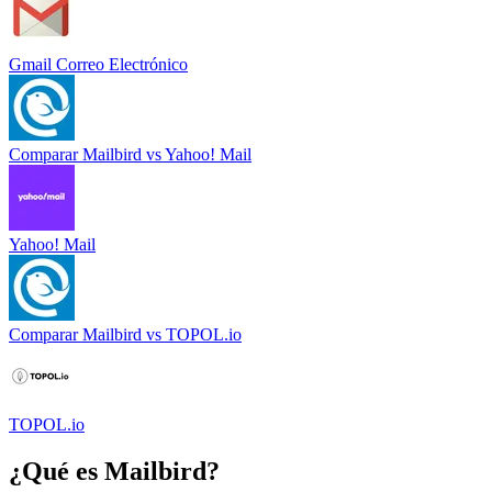
Gmail Correo Electrónico
Comparar
Mailbird
vs
Yahoo! Mail
Yahoo! Mail
Comparar
Mailbird
vs
TOPOL.io
TOPOL.io
¿Qué es
Mailbird
?