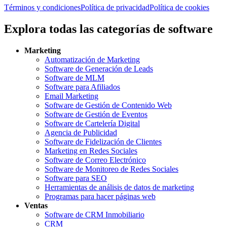
Términos y condiciones
Política de privacidad
Política de cookies
Explora todas las categorías de software
Marketing
Automatización de Marketing
Software de Generación de Leads
Software de MLM
Software para Afiliados
Email Marketing
Software de Gestión de Contenido Web
Software de Gestión de Eventos
Software de Cartelería Digital
Agencia de Publicidad
Software de Fidelización de Clientes
Marketing en Redes Sociales
Software de Correo Electrónico
Software de Monitoreo de Redes Sociales
Software para SEO
Herramientas de análisis de datos de marketing
Programas para hacer páginas web
Ventas
Software de CRM Inmobiliario
CRM