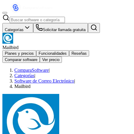
Categorías
Solicitar llamada gratuita
Mailbird
Planes y precios
Funcionalidades
Reseñas
Comparar software
Ver precio
ComparaSoftware
|
Categorías
|
Software de Correo Electrónico
|
Mailbird