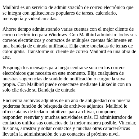
Mailbird es un servicio de administración de correo electrónico que
se integra con aplicaciones populares de tareas, calendario,
mensajería y videollamadas.
Ahorre tiempo administrando varias cuentas con el mejor cliente de
correo electrónico para Windows. Con Mailbird administre todos sus
correos electrónicos y contactos de múltiples cuentas fácilmente en
una bandeja de entrada unificada. Elija entre toneladas de temas de
color gratis. Transforme su cliente de correo Mailbird en una obra de
arte.
Posponga los mensajes para luego centrarse solo en los correos
electrónicos que necesita en este momento. Elija cualquiera de
nuestras sugerencias de sonido de notificación o cargue la suya
propia. Con Mailbird puede conectarse mediante Linkedin con un
solo clic desde su Bandeja de entrada.
Encuentra archivos adjuntos de un año de antigüedad con nuestra
poderosa función de búsqueda de archivos adjuntos. Mailbird le
ofrece atajos de teclado intuitivos para archivar, componer,
responder, reenviar y muchas actividades más. El administrador de
contactos unifica sus contactos de la mejor manera posible. Vincular,
fusionar, arrastrar y soltar contactos y muchas otras características
llevarán la administración de sus contactos al próximo nivel.