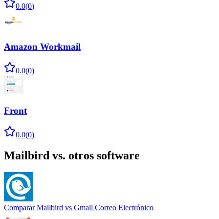
0.0
(
0
)
Amazon Workmail
0.0
(
0
)
Front
0.0
(
0
)
Mailbird
vs. otros software
Comparar
Mailbird
vs
Gmail Correo Electrónico