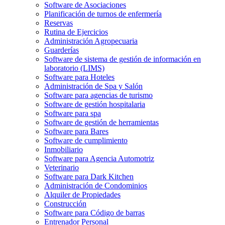
Software de Asociaciones
Planificación de turnos de enfermería
Reservas
Rutina de Ejercicios
Administración Agropecuaria
Guarderías
Software de sistema de gestión de información en
laboratorio (LIMS)
Software para Hoteles
Administración de Spa y Salón
Software para agencias de turismo
Software de gestión hospitalaria
Software para spa
Software de gestión de herramientas
Software para Bares
Software de cumplimiento
Inmobiliario
Software para Agencia Automotriz
Veterinario
Software para Dark Kitchen
Administración de Condominios
Alquiler de Propiedades
Construcción
Software para Código de barras
Entrenador Personal