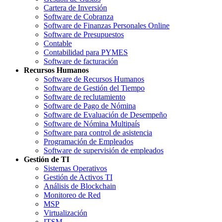
Cartera de Inversión
Software de Cobranza
Software de Finanzas Personales Online
Software de Presupuestos
Contable
Contabilidad para PYMES
Software de facturación
Recursos Humanos
Software de Recursos Humanos
Software de Gestión del Tiempo
Software de reclutamiento
Software de Pago de Nómina
Software de Evaluación de Desempeño
Software de Nómina Multipaís
Software para control de asistencia
Programación de Empleados
Software de supervisión de empleados
Gestión de TI
Sistemas Operativos
Gestión de Activos TI
Análisis de Blockchain
Monitoreo de Red
MSP
Virtualización
ITSM