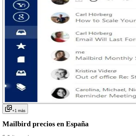
+
1
más
Mailbird
precios en
España