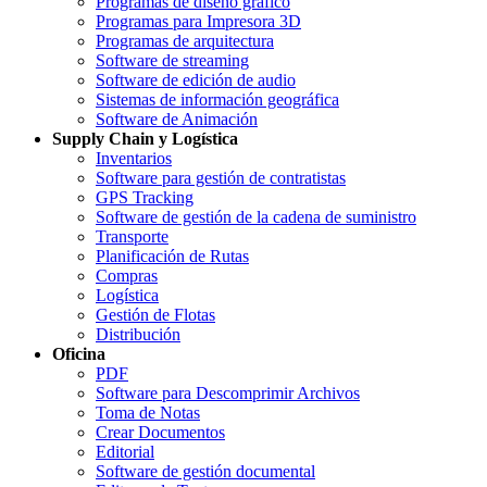
Programas de diseño gráfico
Programas para Impresora 3D
Programas de arquitectura
Software de streaming
Software de edición de audio
Sistemas de información geográfica
Software de Animación
Supply Chain y Logística
Inventarios
Software para gestión de contratistas
GPS Tracking
Software de gestión de la cadena de suministro
Transporte
Planificación de Rutas
Compras
Logística
Gestión de Flotas
Distribución
Oficina
PDF
Software para Descomprimir Archivos
Toma de Notas
Crear Documentos
Editorial
Software de gestión documental