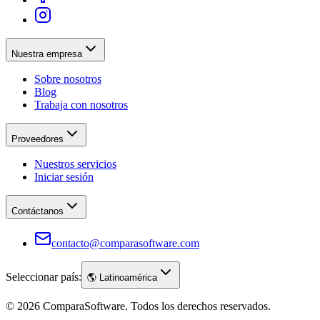
Nuestra empresa
Sobre nosotros
Blog
Trabaja con nosotros
Proveedores
Nuestros servicios
Iniciar sesión
Contáctanos
contacto@comparasoftware.com
Seleccionar país:
🌎
Latinoamérica
©
2026
ComparaSoftware.
Todos los derechos reservados.