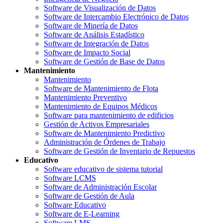
Software de Visualización de Datos
Software de Intercambio Electrónico de Datos
Software de Minería de Datos
Software de Análisis Estadístico
Software de Integración de Datos
Software de Impacto Social
Software de Gestión de Base de Datos
Mantenimiento
Mantenimiento
Software de Mantenimiento de Flota
Mantenimiento Preventivo
Mantenimiento de Equipos Médicos
Software para mantenimiento de edificios
Gestión de Activos Empresariales
Software de Mantenimiento Predictivo
Administración de Órdenes de Trabajo
Software de Gestión de Inventario de Repuestos
Educativo
Software educativo de sistema tutorial
Software LCMS
Software de Administración Escolar
Software de Gestión de Aula
Software Educativo
Software de E-Learning
Software LMS