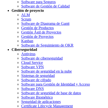
Software para Seguros
Software de Gestión de Calidad
Gestión de proyecto
ALM
Scrum
Software de Diagrama de Gantt
Gestión de Productos
Gestión Ágil de Proyectos
Gestión de Proyectos
Kanban
Software de Seguimiento de OKR
Ciberseguridad
Antivirus
Software de ciberseguridad
Cloud Service
Software VPN
Software de seguridad en la nube
Sistemas de seguridad
Software de cifrado
Software para Gestión de Identidad y Acceso
Software DNS
Software de seguridad de base de datos
Software Biométrico
Seguridad de aplicaciones
Certificate Lifecycle Management