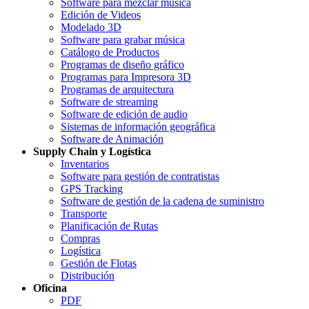
Software para mezclar musica
Edición de Videos
Modelado 3D
Software para grabar música
Catálogo de Productos
Programas de diseño gráfico
Programas para Impresora 3D
Programas de arquitectura
Software de streaming
Software de edición de audio
Sistemas de información geográfica
Software de Animación
Supply Chain y Logística
Inventarios
Software para gestión de contratistas
GPS Tracking
Software de gestión de la cadena de suministro
Transporte
Planificación de Rutas
Compras
Logística
Gestión de Flotas
Distribución
Oficina
PDF