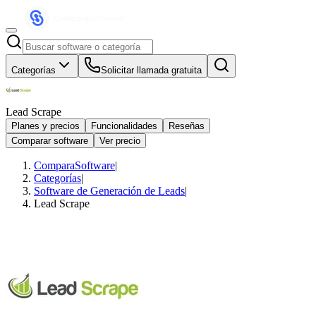
Categorías
Solicitar llamada gratuita
Lead Scrape
Planes y precios
Funcionalidades
Reseñas
Comparar software
Ver precio
ComparaSoftware
|
Categorías
|
Software de Generación de Leads
|
Lead Scrape