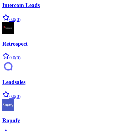
Intercom Leads
0.0
(
0
)
Retrospect
0.0
(
0
)
Leadsales
0.0
(
0
)
Ropofy