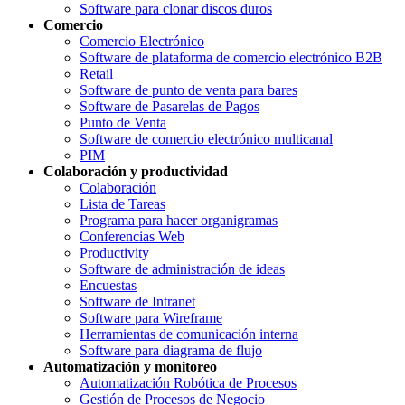
Software para clonar discos duros
Comercio
Comercio Electrónico
Software de plataforma de comercio electrónico B2B
Retail
Software de punto de venta para bares
Software de Pasarelas de Pagos
Punto de Venta
Software de comercio electrónico multicanal
PIM
Colaboración y productividad
Colaboración
Lista de Tareas
Programa para hacer organigramas
Conferencias Web
Productivity
Software de administración de ideas
Encuestas
Software de Intranet
Software para Wireframe
Herramientas de comunicación interna
Software para diagrama de flujo
Automatización y monitoreo
Automatización Robótica de Procesos
Gestión de Procesos de Negocio