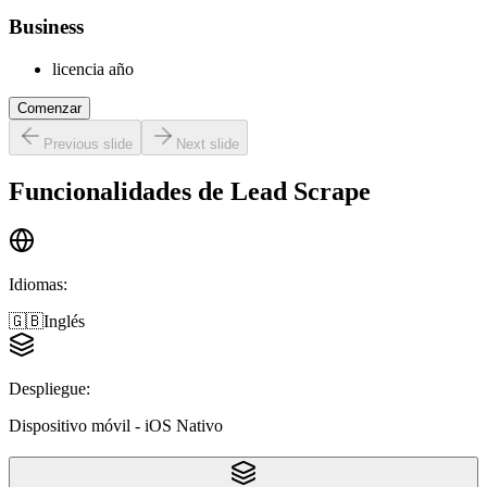
Business
licencia año
Comenzar
Previous slide
Next slide
Funcionalidades de
Lead Scrape
Idiomas
:
🇬🇧
Inglés
Despliegue
:
Dispositivo móvil - iOS Nativo