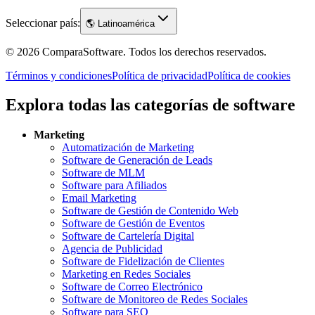
Seleccionar país:
🌎
Latinoamérica
©
2026
ComparaSoftware.
Todos los derechos reservados.
Términos y condiciones
Política de privacidad
Política de cookies
Explora todas las categorías de software
Marketing
Automatización de Marketing
Software de Generación de Leads
Software de MLM
Software para Afiliados
Email Marketing
Software de Gestión de Contenido Web
Software de Gestión de Eventos
Software de Cartelería Digital
Agencia de Publicidad
Software de Fidelización de Clientes
Marketing en Redes Sociales
Software de Correo Electrónico
Software de Monitoreo de Redes Sociales
Software para SEO