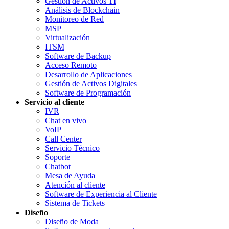
Gestión de Activos TI
Análisis de Blockchain
Monitoreo de Red
MSP
Virtualización
ITSM
Software de Backup
Acceso Remoto
Desarrollo de Aplicaciones
Gestión de Activos Digitales
Software de Programación
Servicio al cliente
IVR
Chat en vivo
VoIP
Call Center
Servicio Técnico
Soporte
Chatbot
Mesa de Ayuda
Atención al cliente
Software de Experiencia al Cliente
Sistema de Tickets
Diseño
Diseño de Moda