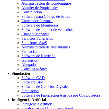
Administración de Condominios
Alquiler de Propiedades
Construcción
Software para Código de barras
Entrenador Personal
Software de Membresía
Software de alquiler de vehículos
Channel Manager
Servicios Funerarios
Soluciones SaaS
Administración de Restaurantes
Farmacias
Software de Nutrición
Gimnasios
Abogados
Consulta Médica
Simulación
Software CAD
Software BIM
Software de Gemelos Digitales
Simulación
Software de Fabricación Asistida por Computadora
Inteligencia Artificial
Inteligencia Artificial
Plataformas de IA conversacional