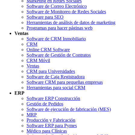
Marketing en Redes Sociales
Software de Correo Electrónico
Software de Monitoreo de Redes Sociales
Software para SEO
Herramientas de análisis de datos de marketing
Programas para hacer páginas web
Ventas
Software de CRM Inmobiliario
CRM
Online CRM Software
Software de Gestión de Contratos
CRM Móvil
Ventas
CRM para Universidades
Software de Caja Registradora
Software CRM para pequeñas empresas
Herramientas para social CRM
ERP
Software ERP Construcción
Gestión de Pedidos
Software de ejecución de fabricación (MES)
MRP
Producción y Fabricación
Software ERP para Pymes
Médico para Clínicas