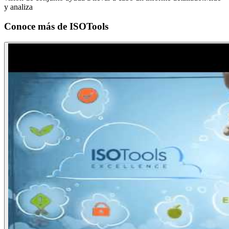
y analiza
Conoce más de
ISOTools