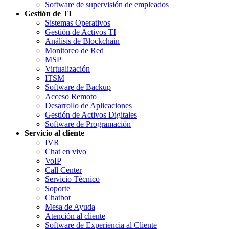
Software de supervisión de empleados
Gestión de TI
Sistemas Operativos
Gestión de Activos TI
Análisis de Blockchain
Monitoreo de Red
MSP
Virtualización
ITSM
Software de Backup
Acceso Remoto
Desarrollo de Aplicaciones
Gestión de Activos Digitales
Software de Programación
Servicio al cliente
IVR
Chat en vivo
VoIP
Call Center
Servicio Técnico
Soporte
Chatbot
Mesa de Ayuda
Atención al cliente
Software de Experiencia al Cliente