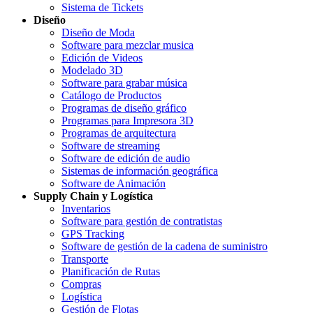
Sistema de Tickets
Diseño
Diseño de Moda
Software para mezclar musica
Edición de Videos
Modelado 3D
Software para grabar música
Catálogo de Productos
Programas de diseño gráfico
Programas para Impresora 3D
Programas de arquitectura
Software de streaming
Software de edición de audio
Sistemas de información geográfica
Software de Animación
Supply Chain y Logística
Inventarios
Software para gestión de contratistas
GPS Tracking
Software de gestión de la cadena de suministro
Transporte
Planificación de Rutas
Compras
Logística
Gestión de Flotas