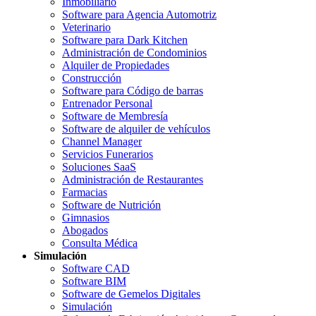
Inmobiliario
Software para Agencia Automotriz
Veterinario
Software para Dark Kitchen
Administración de Condominios
Alquiler de Propiedades
Construcción
Software para Código de barras
Entrenador Personal
Software de Membresía
Software de alquiler de vehículos
Channel Manager
Servicios Funerarios
Soluciones SaaS
Administración de Restaurantes
Farmacias
Software de Nutrición
Gimnasios
Abogados
Consulta Médica
Simulación
Software CAD
Software BIM
Software de Gemelos Digitales
Simulación