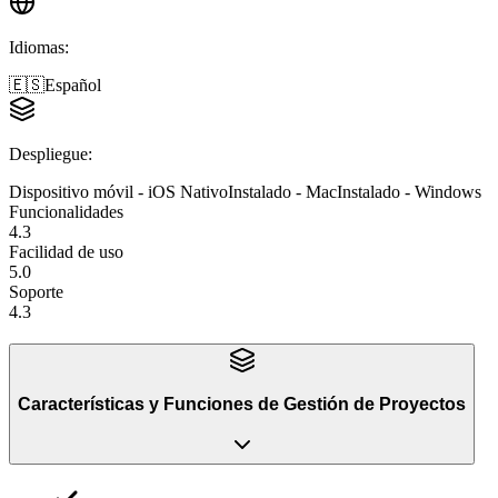
Idiomas
:
🇪🇸
Español
Despliegue
:
Dispositivo móvil - iOS Nativo
Instalado - Mac
Instalado - Windows
Funcionalidades
4.3
Facilidad de uso
5.0
Soporte
4.3
Características y Funciones
de
Gestión de Proyectos