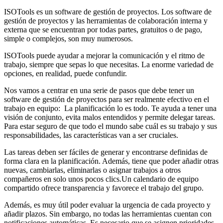
ISOTools es un software de gestión de proyectos. Los software de
gestión de proyectos y las herramientas de colaboración interna y
externa que se encuentran por todas partes, gratuitos o de pago,
simple o complejos, son muy numerosos.
ISOTools puede ayudar a mejorar la comunicación y el ritmo de
trabajo, siempre que sepas lo que necesitas. La enorme variedad de
opciones, en realidad, puede confundir.
Nos vamos a centrar en una serie de pasos que debe tener un
software de gestión de proyectos para ser realmente efectivo en el
trabajo en equipo: La planificación lo es todo. Te ayuda a tener una
visión de conjunto, evita malos entendidos y permite delegar tareas.
Para estar seguro de que todo el mundo sabe cuál es su trabajo y sus
responsabilidades, las características van a ser cruciales.
Las tareas deben ser fáciles de generar y encontrarse definidas de
forma clara en la planificación. Además, tiene que poder añadir otras
nuevas, cambiarlas, eliminarlas o asignar trabajos a otros
compañeros en solo unos pocos clics.Un calendario de equipo
compartido ofrece transparencia y favorece el trabajo del grupo.
Además, es muy útil poder evaluar la urgencia de cada proyecto y
añadir plazos. Sin embargo, no todas las herramientas cuentan con
notificaciones automáticas. Es necesario que se asignen prioridades