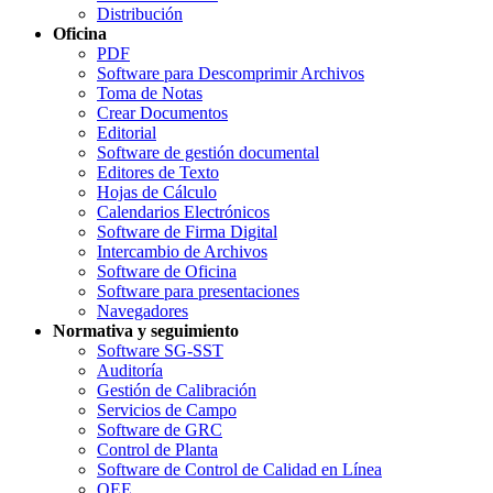
Distribución
Oficina
PDF
Software para Descomprimir Archivos
Toma de Notas
Crear Documentos
Editorial
Software de gestión documental
Editores de Texto
Hojas de Cálculo
Calendarios Electrónicos
Software de Firma Digital
Intercambio de Archivos
Software de Oficina
Software para presentaciones
Navegadores
Normativa y seguimiento
Software SG-SST
Auditoría
Gestión de Calibración
Servicios de Campo
Software de GRC
Control de Planta
Software de Control de Calidad en Línea
OEE