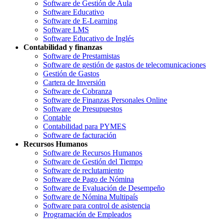
Software de Gestión de Aula
Software Educativo
Software de E-Learning
Software LMS
Software Educativo de Inglés
Contabilidad y finanzas
Software de Prestamistas
Software de gestión de gastos de telecomunicaciones
Gestión de Gastos
Cartera de Inversión
Software de Cobranza
Software de Finanzas Personales Online
Software de Presupuestos
Contable
Contabilidad para PYMES
Software de facturación
Recursos Humanos
Software de Recursos Humanos
Software de Gestión del Tiempo
Software de reclutamiento
Software de Pago de Nómina
Software de Evaluación de Desempeño
Software de Nómina Multipaís
Software para control de asistencia
Programación de Empleados