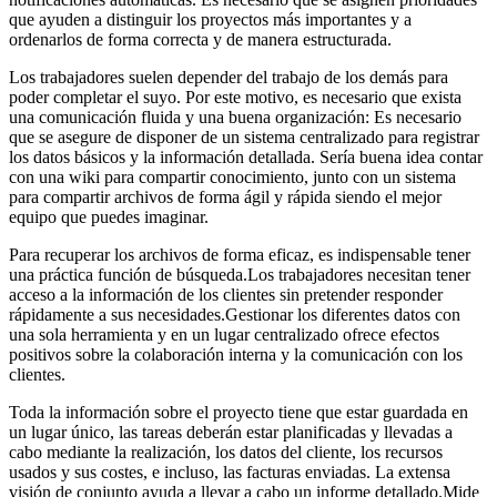
que ayuden a distinguir los proyectos más importantes y a
ordenarlos de forma correcta y de manera estructurada.
Los trabajadores suelen depender del trabajo de los demás para
poder completar el suyo. Por este motivo, es necesario que exista
una comunicación fluida y una buena organización: Es necesario
que se asegure de disponer de un sistema centralizado para registrar
los datos básicos y la información detallada. Sería buena idea contar
con una wiki para compartir conocimiento, junto con un sistema
para compartir archivos de forma ágil y rápida siendo el mejor
equipo que puedes imaginar.
Para recuperar los archivos de forma eficaz, es indispensable tener
una práctica función de búsqueda.Los trabajadores necesitan tener
acceso a la información de los clientes sin pretender responder
rápidamente a sus necesidades.Gestionar los diferentes datos con
una sola herramienta y en un lugar centralizado ofrece efectos
positivos sobre la colaboración interna y la comunicación con los
clientes.
Toda la información sobre el proyecto tiene que estar guardada en
un lugar único, las tareas deberán estar planificadas y llevadas a
cabo mediante la realización, los datos del cliente, los recursos
usados y sus costes, e incluso, las facturas enviadas. La extensa
visión de conjunto ayuda a llevar a cabo un informe detallado.Mide