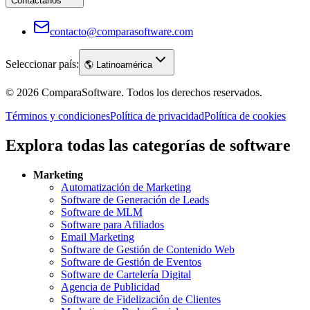
Contáctanos
contacto@comparasoftware.com
Seleccionar país:
🌎
Latinoamérica
©
2026
ComparaSoftware.
Todos los derechos reservados.
Términos y condiciones
Política de privacidad
Política de cookies
Explora todas las categorías de software
Marketing
Automatización de Marketing
Software de Generación de Leads
Software de MLM
Software para Afiliados
Email Marketing
Software de Gestión de Contenido Web
Software de Gestión de Eventos
Software de Cartelería Digital
Agencia de Publicidad
Software de Fidelización de Clientes