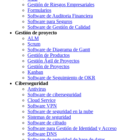
Gestión de Riesgos Empresariales
Formularios
Software de Auditoria Financiera
Software para Seguros
Software de Gestión de Calidad
Gestión de proyecto
ALM
Scrum
Software de Diagrama de Gantt
Gestión de Productos
Gestión Ágil de Proyectos
Gestión de Proyectos
Kanban
Software de Seguimiento de OKR
Ciberseguridad
Antivirus
Software de ciberseguridad
Cloud Service
Software VPN
Software de seguridad en la nube
Sistemas de seguridad
Software de cifrado
Software para Gestión de Identidad y Acceso
Software DNS
Software de seguridad de base de datos