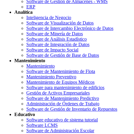
Software de Gestión de Almacenes - WMS
ERP
Analítica
Inteligencia de Negocio
Software de Visualización de Datos
Software de Intercambio Electrónico de Datos
Software de Minería de Datos
Software de Análisis Estadístico
Software de Integración de Datos
Software de Impacto Social
Software de Gestión de Base de Datos
Mantenimiento
Mantenimiento
Software de Mantenimiento de Flota
Mantenimiento Preventivo
Mantenimiento de Equipos Médicos
Software para mantenimiento de edificios
Gestión de Activos Empresariales
Software de Mantenimiento Predictivo
Administración de Órdenes de Trabajo
Software de Gestión de Inventario de Repuestos
Educativo
Software educativo de sistema tutorial
Software LCMS
Software de Administración Escolar