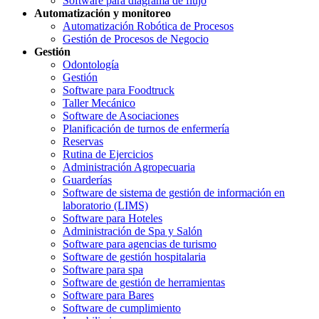
Software para diagrama de flujo
Automatización y monitoreo
Automatización Robótica de Procesos
Gestión de Procesos de Negocio
Gestión
Odontología
Gestión
Software para Foodtruck
Taller Mecánico
Software de Asociaciones
Planificación de turnos de enfermería
Reservas
Rutina de Ejercicios
Administración Agropecuaria
Guarderías
Software de sistema de gestión de información en
laboratorio (LIMS)
Software para Hoteles
Administración de Spa y Salón
Software para agencias de turismo
Software de gestión hospitalaria
Software para spa
Software de gestión de herramientas
Software para Bares
Software de cumplimiento