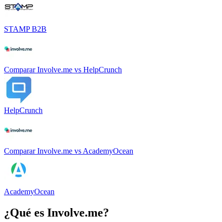
STAMP B2B
Comparar
Involve.me
vs
HelpCrunch
HelpCrunch
Comparar
Involve.me
vs
AcademyOcean
AcademyOcean
¿Qué es
Involve.me
?