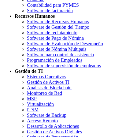
Contabilidad para PYMES
Software de facturación
Recursos Humanos
Software de Recursos Humanos
Software de Gestión del Tiempo
Software de reclutamiento
Software de Pago de Nómina
Software de Evaluación de Desempeño
Software de Nómina Multipaís
Software para control de asistencia
Programación de Empleados
Software de supervisión de empleados
Gestión de TI
Sistemas Operativos
Gestión de Activos TI
Análisis de Blockchain
Monitoreo de Red
MSP
Virtualización
ITSM
Software de Backup
Acceso Remoto
Desarrollo de Aplicaciones
Gestión de Activos Digitales