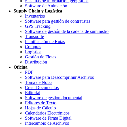
Sistemas de información geográfica
Software de Animación
Supply Chain y Logística
Inventarios
Software para gestión de contratistas
GPS Tracking
Software de gestión de la cadena de suministro
Transporte
Planificación de Rutas
Compras
Logística
Gestión de Flotas
Distribución
Oficina
PDF
Software para Descomprimir Archivos
Toma de Notas
Crear Documentos
Editorial
Software de gestión documental
Editores de Texto
Hojas de Cálculo
Calendarios Electrónicos
Software de Firma Digital
Intercambio de Archivos