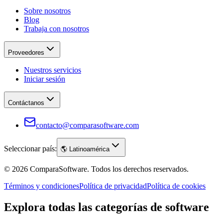
Sobre nosotros
Blog
Trabaja con nosotros
Proveedores
Nuestros servicios
Iniciar sesión
Contáctanos
contacto@comparasoftware.com
Seleccionar país:
🌎
Latinoamérica
©
2026
ComparaSoftware.
Todos los derechos reservados.
Términos y condiciones
Política de privacidad
Política de cookies
Explora todas las categorías de software