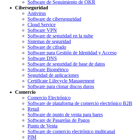
Software de Seguimiento de OKR
Ciberseguridad
Antivirus
Software de ciberseguridad
Cloud Service
Software VPN
Software de seguridad en la nube
Sistemas de seguridad
Software de cifrado
Software para Gestión de Identidad y Acceso
Software DNS
Software de seguridad de base de datos
Software Biométrico
Seguridad de aplicaciones
Certificate Lifecycle Management
Software para clonar discos duros
Comercio
Comercio Electrónico
Software de plataforma de comercio electrónico B2B
Retail
Software de punto de venta para bares
Software de Pasarelas de Pagos
Punto de Venta
Software de comercio electrónico multicanal
PIM