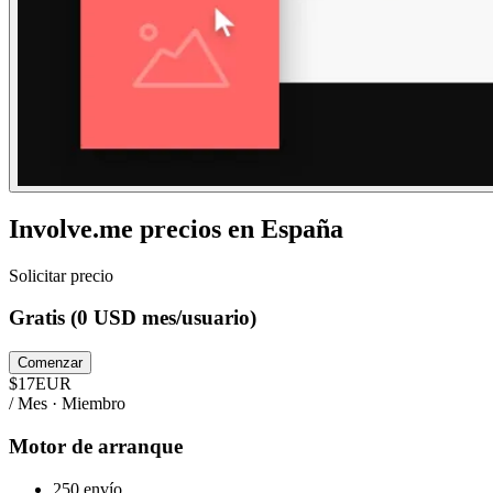
Involve.me
precios en
España
Solicitar precio
Gratis (0 USD mes/usuario)
Comenzar
$
17
EUR
/ Mes · Miembro
Motor de arranque
250 envío