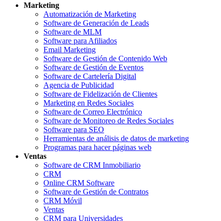
Marketing
Automatización de Marketing
Software de Generación de Leads
Software de MLM
Software para Afiliados
Email Marketing
Software de Gestión de Contenido Web
Software de Gestión de Eventos
Software de Cartelería Digital
Agencia de Publicidad
Software de Fidelización de Clientes
Marketing en Redes Sociales
Software de Correo Electrónico
Software de Monitoreo de Redes Sociales
Software para SEO
Herramientas de análisis de datos de marketing
Programas para hacer páginas web
Ventas
Software de CRM Inmobiliario
CRM
Online CRM Software
Software de Gestión de Contratos
CRM Móvil
Ventas
CRM para Universidades