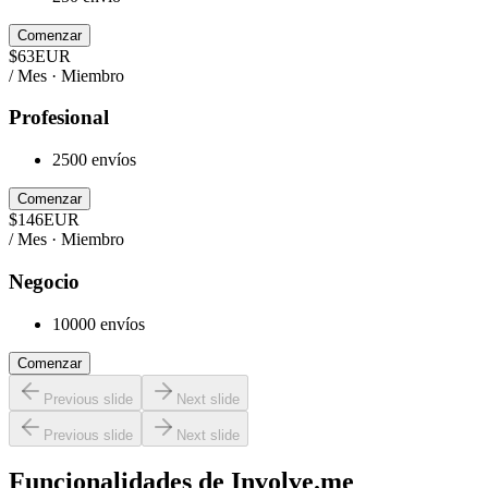
Comenzar
$
63
EUR
/ Mes · Miembro
Profesional
2500 envíos
Comenzar
$
146
EUR
/ Mes · Miembro
Negocio
10000 envíos
Comenzar
Previous slide
Next slide
Previous slide
Next slide
Funcionalidades de
Involve.me