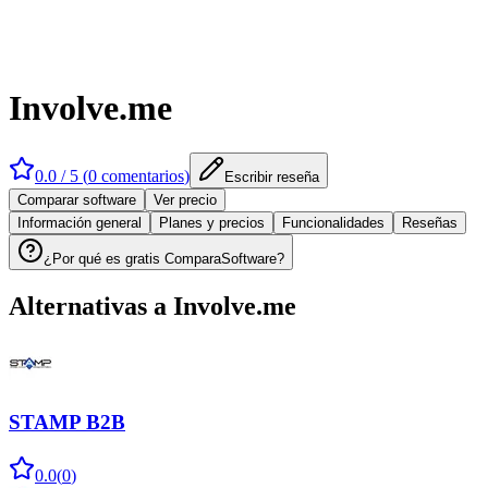
Involve.me
0.0
/ 5 (
0
comentarios
)
Escribir reseña
Comparar software
Ver precio
Información general
Planes y precios
Funcionalidades
Reseñas
¿Por qué es gratis ComparaSoftware?
Alternativas a
Involve.me
STAMP B2B
0.0
(
0
)