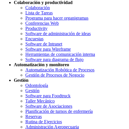
Colaboración y productividad
Colaboración
Lista de Tareas
Programa para hacer organigramas
Conferencias Web
Productivity
Software de administración de ideas
Encuestas
Software de Intranet
Software para Wireframe
Herramientas de comunicación interna
Software para diagrama de flujo
Automatización y monitoreo
Automatización Robótica de Procesos
Gestión de Procesos de Negocio
Gestión
Odontología
Gestión
Software para Foodtruck
Taller Mecánico
Software de Asociaciones
Planificación de turnos de enfermería
Reservas
Rutina de Ejercicios
Administración Agropecuaria