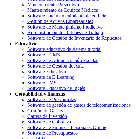
Mantenimiento Preventivo
Mantenimiento de Equipos Médicos
Software para mantenimiento de edificios
Gestión de Activos Empresariales
Software de Mantenimiento Predictivo
Administración de Órdenes de Trabajo
Software de Gestión de Inventario de Repuestos
Educativo
Software educativo de sistema tutorial
Software LCMS
Software de Administración Escolar
Software de Gestión de Aula
Software Educativo
Software de E-Learning
Software LMS
Software Educativo de Inglés
Contabilidad y finanzas
Software de Prestamistas
Software de gestión de gastos de telecomunicaciones
Gestión de Gastos
Cartera de Inversión
Software de Cobranza
Software de Finanzas Personales Online
Software de Presupuestos
Contable