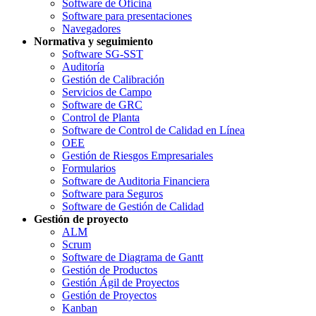
Software de Oficina
Software para presentaciones
Navegadores
Normativa y seguimiento
Software SG-SST
Auditoría
Gestión de Calibración
Servicios de Campo
Software de GRC
Control de Planta
Software de Control de Calidad en Línea
OEE
Gestión de Riesgos Empresariales
Formularios
Software de Auditoria Financiera
Software para Seguros
Software de Gestión de Calidad
Gestión de proyecto
ALM
Scrum
Software de Diagrama de Gantt
Gestión de Productos
Gestión Ágil de Proyectos
Gestión de Proyectos
Kanban