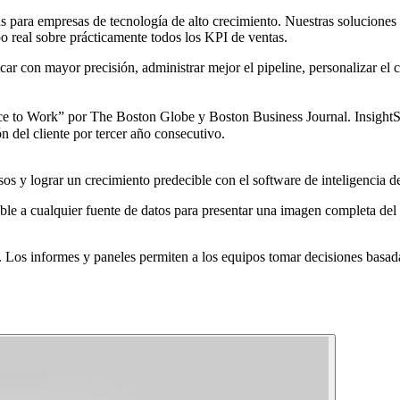
s para empresas de tecnología de alto crecimiento. Nuestras soluciones 
o real sobre prácticamente todos los KPI de ventas.
car con mayor precisión, administrar mejor el pipeline, personalizar el
ce to Work” por The Boston Globe y Boston Business Journal. InsightS
 del cliente por tercer año consecutivo.
os y lograr un crecimiento predecible con el software de inteligencia 
le a cualquier fuente de datos para presentar una imagen completa del ci
 Los informes y paneles permiten a los equipos tomar decisiones basad