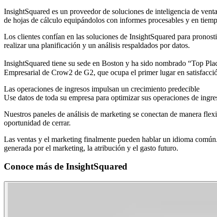
InsightSquared es un proveedor de soluciones de inteligencia de venta
de hojas de cálculo equipándolos con informes procesables y en tiemp
Los clientes confían en las soluciones de InsightSquared para pronosti
realizar una planificación y un análisis respaldados por datos.
InsightSquared tiene su sede en Boston y ha sido nombrado “Top Pla
Empresarial de Crow2 de G2, que ocupa el primer lugar en satisfacción
Las operaciones de ingresos impulsan un crecimiento predecible
Use datos de toda su empresa para optimizar sus operaciones de ingres
Nuestros paneles de análisis de marketing se conectan de manera flexib
oportunidad de cerrar.
Las ventas y el marketing finalmente pueden hablar un idioma común.
generada por el marketing, la atribución y el gasto futuro.
Conoce más de
InsightSquared