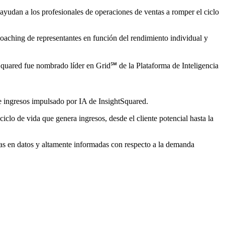
ayudan a los profesionales de operaciones de ventas a romper el ciclo
 coaching de representantes en función del rendimiento individual y
quared fue nombrado líder en Grid℠ de la Plataforma de Inteligencia
de ingresos impulsado por IA de InsightSquared.
clo de vida que genera ingresos, desde el cliente potencial hasta la
as en datos y altamente informadas con respecto a la demanda