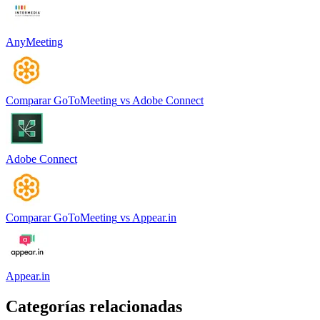
AnyMeeting
Comparar
GoToMeeting
vs
Adobe Connect
Adobe Connect
Comparar
GoToMeeting
vs
Appear.in
Appear.in
Categorías relacionadas