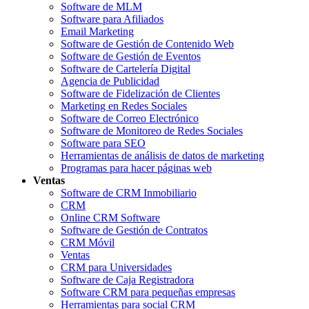
Software de MLM
Software para Afiliados
Email Marketing
Software de Gestión de Contenido Web
Software de Gestión de Eventos
Software de Cartelería Digital
Agencia de Publicidad
Software de Fidelización de Clientes
Marketing en Redes Sociales
Software de Correo Electrónico
Software de Monitoreo de Redes Sociales
Software para SEO
Herramientas de análisis de datos de marketing
Programas para hacer páginas web
Ventas
Software de CRM Inmobiliario
CRM
Online CRM Software
Software de Gestión de Contratos
CRM Móvil
Ventas
CRM para Universidades
Software de Caja Registradora
Software CRM para pequeñas empresas
Herramientas para social CRM