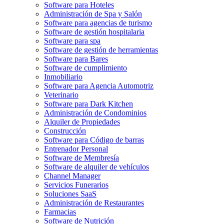
Software para Hoteles
Administración de Spa y Salón
Software para agencias de turismo
Software de gestión hospitalaria
Software para spa
Software de gestión de herramientas
Software para Bares
Software de cumplimiento
Inmobiliario
Software para Agencia Automotriz
Veterinario
Software para Dark Kitchen
Administración de Condominios
Alquiler de Propiedades
Construcción
Software para Código de barras
Entrenador Personal
Software de Membresía
Software de alquiler de vehículos
Channel Manager
Servicios Funerarios
Soluciones SaaS
Administración de Restaurantes
Farmacias
Software de Nutrición