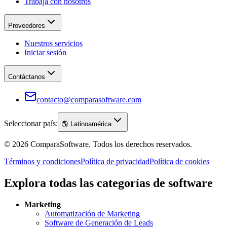
Trabaja con nosotros
Proveedores
Nuestros servicios
Iniciar sesión
Contáctanos
contacto@comparasoftware.com
Seleccionar país:
🌎
Latinoamérica
©
2026
ComparaSoftware.
Todos los derechos reservados.
Términos y condiciones
Política de privacidad
Política de cookies
Explora todas las categorías de software
Marketing
Automatización de Marketing
Software de Generación de Leads