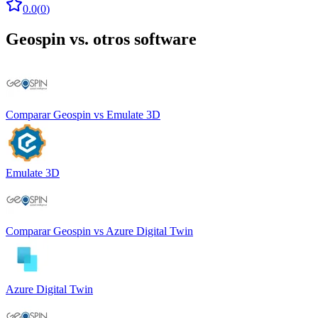
0.0
(
0
)
Geospin
vs. otros software
Comparar
Geospin
vs
Emulate 3D
Emulate 3D
Comparar
Geospin
vs
Azure Digital Twin
Azure Digital Twin