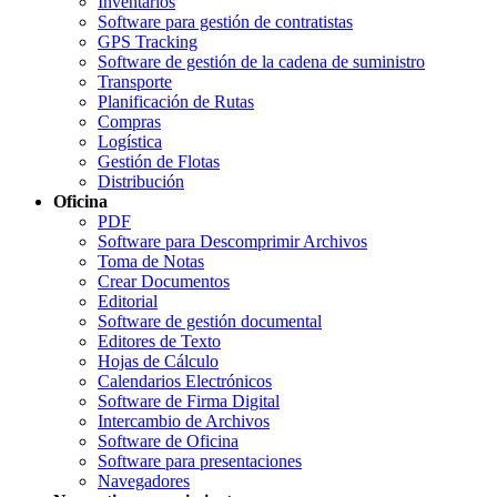
Inventarios
Software para gestión de contratistas
GPS Tracking
Software de gestión de la cadena de suministro
Transporte
Planificación de Rutas
Compras
Logística
Gestión de Flotas
Distribución
Oficina
PDF
Software para Descomprimir Archivos
Toma de Notas
Crear Documentos
Editorial
Software de gestión documental
Editores de Texto
Hojas de Cálculo
Calendarios Electrónicos
Software de Firma Digital
Intercambio de Archivos
Software de Oficina
Software para presentaciones
Navegadores