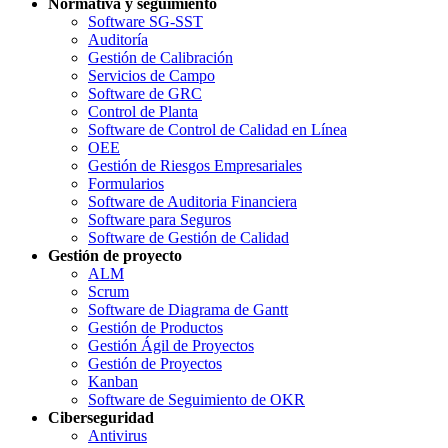
Normativa y seguimiento
Software SG-SST
Auditoría
Gestión de Calibración
Servicios de Campo
Software de GRC
Control de Planta
Software de Control de Calidad en Línea
OEE
Gestión de Riesgos Empresariales
Formularios
Software de Auditoria Financiera
Software para Seguros
Software de Gestión de Calidad
Gestión de proyecto
ALM
Scrum
Software de Diagrama de Gantt
Gestión de Productos
Gestión Ágil de Proyectos
Gestión de Proyectos
Kanban
Software de Seguimiento de OKR
Ciberseguridad
Antivirus