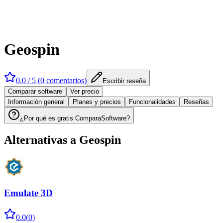
Geospin
0.0
/ 5 (
0
comentarios
)
Escribir reseña
Comparar software
Ver precio
Información general
Planes y precios
Funcionalidades
Reseñas
¿Por qué es gratis ComparaSoftware?
Alternativas a
Geospin
Emulate 3D
0.0
(
0
)