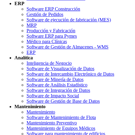
ERP
Software ERP Construcción
Gestión de Pedidos
Software de ejecución de fabricación (MES)
MRP
Producción y Fabricación
Software ERP para Pymes
Médico para Clínicas
Software de Gestión de Almacenes - WMS
ERP
Analítica
Inteligencia de Negocio
Software de Visualización de Datos
Software de Intercambio Electrónico de Datos
Software de Minería de Datos
Software de Análisis Estadístico
Software de Integración de Datos
Software de Impacto Social
Software de Gestión de Base de Datos
Mantenimiento
Mantenimiento
Software de Mantenimiento de Flota
Mantenimiento Preventivo
Mantenimiento de Equipos Médicos
Software para mantenimiento de edificios