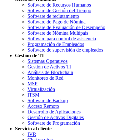
Software de Recursos Humanos
Software de Gestión del Tiempo
Software de reclutamiento
Software de Pago de Nómina
Software de Evaluación de Desempeño
Software de Nómina Multipaís
Software para control de asistencia
Programación de Empleados
Software de supervisión de empleados
Gestión de TI
Sistemas Operativos
Gestión de Activos TI
Análisis de Blockchain
Monitoreo de Red
MSP
Virtualización
ITSM
Software de Backup
Acceso Remoto
Desarrollo de Aplicaciones
Gestión de Activos Digitales
Software de Programación
Servicio al cliente
IVR
Chat en vivo