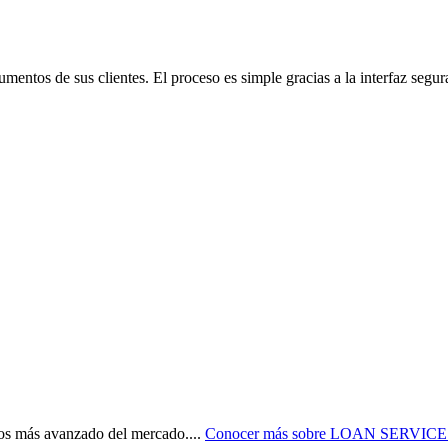
mentos de sus clientes. El proceso es simple gracias a la interfaz segura
 más avanzado del mercado.
...
Conocer más sobre
LOAN SERVIC