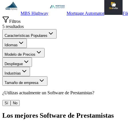
MBS Highway
Mortgage Automator
Fil
Filtros
5
resultados
Características Populares
Idiomas
Modelo de Precios
Despliegue
Industrias
Tamaño de empresa
¿Utilizas actualmente un
Software de Prestamistas
?
Sí
No
Los mejores
Software de Prestamistas