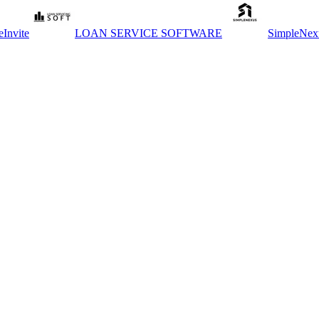
eInvite
LOAN SERVICE SOFTWARE
SimpleNex