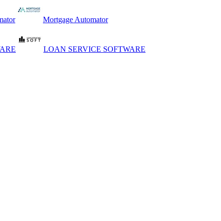
mator
Mortgage Automator
WARE
LOAN SERVICE SOFTWARE