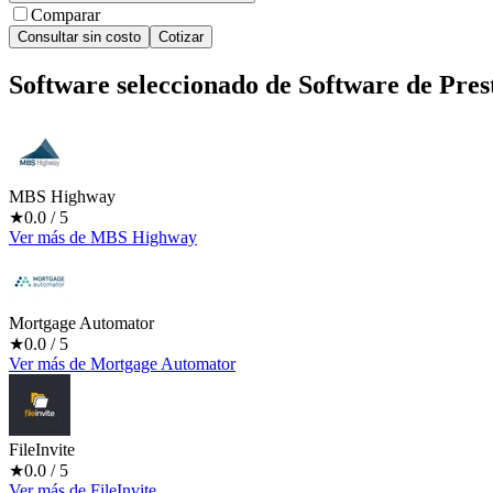
Comparar
Consultar sin costo
Cotizar
Software seleccionado de
Software de Pres
MBS Highway
★
0.0
/ 5
Ver más
de
MBS Highway
Mortgage Automator
★
0.0
/ 5
Ver más
de
Mortgage Automator
FileInvite
★
0.0
/ 5
Ver más
de
FileInvite