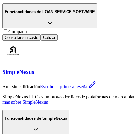
Funcionalidades de
LOAN SERVICE SOFTWARE
Comparar
Consultar sin costo
Cotizar
SimpleNexus
Aún sin calificación
Escribe la primera reseña
SimpleNexus LLC es un proveedor líder de plataformas de marca blanca
más sobre
SimpleNexus
Funcionalidades de
SimpleNexus