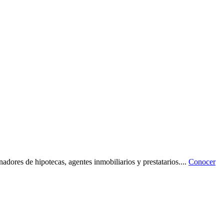
dores de hipotecas, agentes inmobiliarios y prestatarios.
...
Conocer