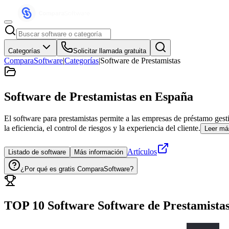
Categorías
Solicitar llamada gratuita
ComparaSoftware
|
Categorías
|
Software de Prestamistas
Software de Prestamistas
en España
El software para prestamistas permite a las empresas de préstamo gest
la eficiencia, el control de riesgos y la experiencia del cliente.
Leer má
Artículos
Listado de software
Más información
¿Por qué es gratis ComparaSoftware?
TOP 10 Software
Software de Prestamista