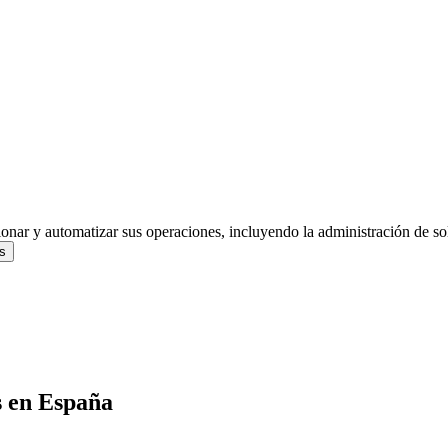
ionar y automatizar sus operaciones, incluyendo la administración de s
s
s
en
España