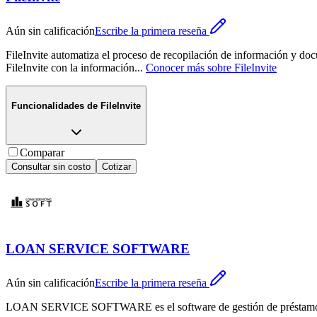
Aún sin calificación
Escribe la primera reseña
FileInvite automatiza el proceso de recopilación de información y docu
FileInvite con la información
...
Conocer más sobre
FileInvite
Funcionalidades de
FileInvite
Comparar
Consultar sin costo
Cotizar
LOAN SERVICE SOFTWARE
Aún sin calificación
Escribe la primera reseña
LOAN SERVICE SOFTWARE es el software de gestión de préstamos