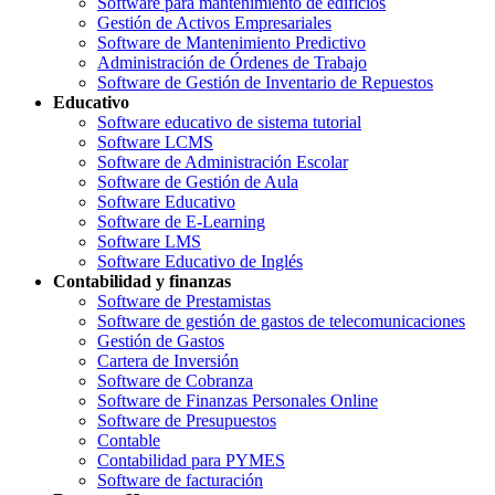
Software para mantenimiento de edificios
Gestión de Activos Empresariales
Software de Mantenimiento Predictivo
Administración de Órdenes de Trabajo
Software de Gestión de Inventario de Repuestos
Educativo
Software educativo de sistema tutorial
Software LCMS
Software de Administración Escolar
Software de Gestión de Aula
Software Educativo
Software de E-Learning
Software LMS
Software Educativo de Inglés
Contabilidad y finanzas
Software de Prestamistas
Software de gestión de gastos de telecomunicaciones
Gestión de Gastos
Cartera de Inversión
Software de Cobranza
Software de Finanzas Personales Online
Software de Presupuestos
Contable
Contabilidad para PYMES
Software de facturación