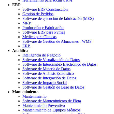
Herramientas para social CRM
ERP
Software ERP Construcción
Gestión de Pedidos
Software de ejecución de fabricación (MES)
MRP
Producción y Fabricación
Software ERP para Pymes
Médico para Clínicas
Software de Gestión de Almacenes - WMS
ERP
Analítica
Inteligencia de Negocio
Software de Visualización de Datos
Software de Intercambio Electrónico de Datos
Software de Minería de Datos
Software de Análisis Estadístico
Software de Integración de Datos
Software de Impacto Social
Software de Gestión de Base de Datos
Mantenimiento
Mantenimiento
Software de Mantenimiento de Flota
Mantenimiento Preventivo
Mantenimiento de Equipos Médicos