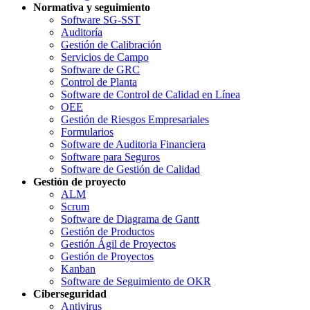
Normativa y seguimiento
Software SG-SST
Auditoría
Gestión de Calibración
Servicios de Campo
Software de GRC
Control de Planta
Software de Control de Calidad en Línea
OEE
Gestión de Riesgos Empresariales
Formularios
Software de Auditoria Financiera
Software para Seguros
Software de Gestión de Calidad
Gestión de proyecto
ALM
Scrum
Software de Diagrama de Gantt
Gestión de Productos
Gestión Ágil de Proyectos
Gestión de Proyectos
Kanban
Software de Seguimiento de OKR
Ciberseguridad
Antivirus