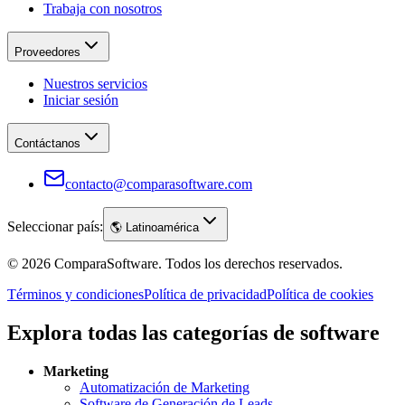
Trabaja con nosotros
Proveedores
Nuestros servicios
Iniciar sesión
Contáctanos
contacto@comparasoftware.com
Seleccionar país:
🌎
Latinoamérica
©
2026
ComparaSoftware.
Todos los derechos reservados.
Términos y condiciones
Política de privacidad
Política de cookies
Explora todas las categorías de software
Marketing
Automatización de Marketing
Software de Generación de Leads