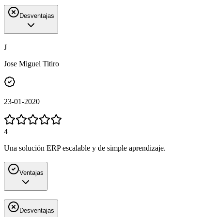
Desventajas
J
Jose Miguel Titiro
23-01-2020
4
Una solución ERP escalable y de simple aprendizaje.
Ventajas
Desventajas