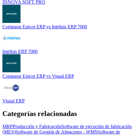
INNOVA SOFT PRO
Comparar
Epicor ERP
vs
Intelisis ERP 7000
Intelisis ERP 7000
Comparar
Epicor ERP
vs
Visual ERP
Visual ERP
Categorías relacionadas
MRP
Producción y Fabricación
Software de ejecución de fabricación
(MES)
Software de Gestión de Almacenes - WMS
Software de