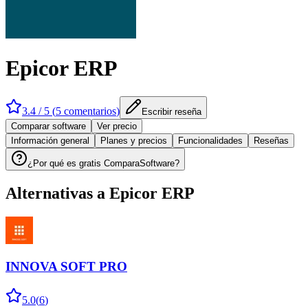
Epicor ERP
3.4
/ 5 (
5
comentarios
)
Escribir reseña
Comparar software
Ver precio
Información general
Planes y precios
Funcionalidades
Reseñas
¿Por qué es gratis ComparaSoftware?
Alternativas a
Epicor ERP
INNOVA SOFT PRO
5.0
(
6
)