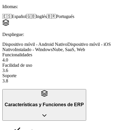
Idiomas
:
🇪🇸
Español
🇬🇧
Inglés
🇧🇷
Portugués
Despliegue
:
Dispositivo móvil - Android Nativo
Dispositivo móvil - iOS
Nativo
Instalado - Windows
Nube, SaaS, Web
Funcionalidades
4.0
Facilidad de uso
3.6
Soporte
3.8
Características y Funciones
de
ERP