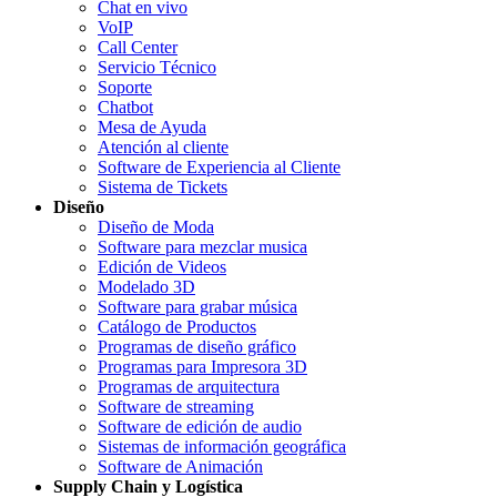
Chat en vivo
VoIP
Call Center
Servicio Técnico
Soporte
Chatbot
Mesa de Ayuda
Atención al cliente
Software de Experiencia al Cliente
Sistema de Tickets
Diseño
Diseño de Moda
Software para mezclar musica
Edición de Videos
Modelado 3D
Software para grabar música
Catálogo de Productos
Programas de diseño gráfico
Programas para Impresora 3D
Programas de arquitectura
Software de streaming
Software de edición de audio
Sistemas de información geográfica
Software de Animación
Supply Chain y Logística