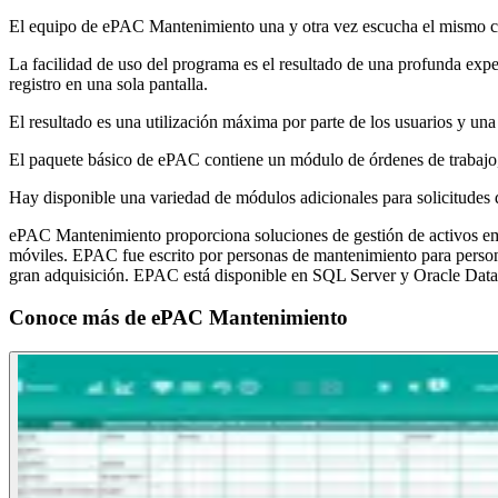
El equipo de ePAC Mantenimiento una y otra vez escucha el mismo c
La facilidad de uso del programa es el resultado de una profunda expe
registro en una sola pantalla.
El resultado es una utilización máxima por parte de los usuarios y un
El paquete básico de ePAC contiene un módulo de órdenes de trabajo,
Hay disponible una variedad de módulos adicionales para solicitudes d
ePAC Mantenimiento proporciona soluciones de gestión de activos em
móviles. EPAC fue escrito por personas de mantenimiento para persona
gran adquisición. EPAC está disponible en SQL Server y Oracle Data
Conoce más de
ePAC Mantenimiento