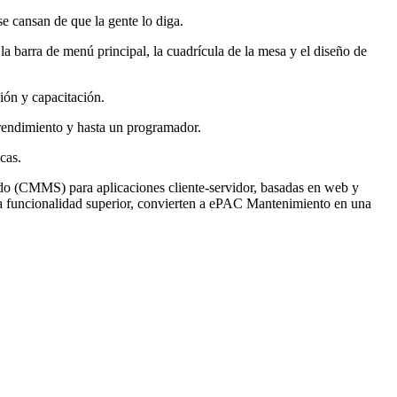
 cansan de que la gente lo diga.
a barra de menú principal, la cuadrícula de la mesa y el diseño de
ión y capacitación.
 rendimiento y hasta un programador.
cas.
o (CMMS) para aplicaciones cliente-servidor, basadas en web y
na funcionalidad superior, convierten a ePAC Mantenimiento en una