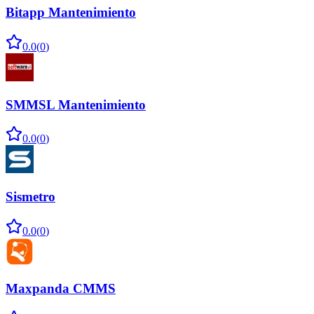
Bitapp Mantenimiento
0.0
(
0
)
SMMSL Mantenimiento
0.0
(
0
)
Sismetro
0.0
(
0
)
Maxpanda CMMS