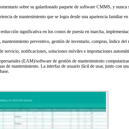
omentario sobre su galardonado paquete de software CMMS, y nunca se
riencia de mantenimiento que se logra desde una apariencia familiar en l
a reducción significativa en los costos de puesta en marcha, implementac
 mantenimiento preventivo, gestión de inventario, compras, índice del
e servicio, notificaciones, soluciones móviles e importaciones automáti
presariales (EAM)/software de gestión de mantenimiento computarizad
s de mantenimiento. La interfaz de usuario fácil de usar, junto con u
base.