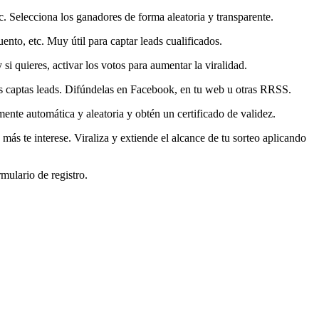
. Selecciona los ganadores de forma aleatoria y transparente.
ento, etc. Muy útil para captar leads cualificados.
si quieres, activar los votos para aumentar la viralidad.
tras captas leads. Difúndelas en Facebook, en tu web u otras RRSS.
ente automática y aleatoria y obtén un certificado de validez.
ás te interese. Viraliza y extiende el alcance de tu sorteo aplicando
mulario de registro.