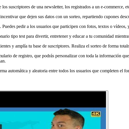
os suscriptores de una newsletter, los registrados a un e-commerce, etc
 incentivar que dejen sus datos con un sorteo, repartiendo cupones descu
Puedes pedir a los usuarios que participen con fotos, textos o vídeos, y 
ionario tipo test para divertir, entretener y educar a tu comunidad mien
ntes y amplía tu base de suscriptores. Realiza el sorteo de forma totalm
lario de registro, que podrás personalizar con toda la información que m
zan.
ma automática y aleatoria entre todos los usuarios que completen el for