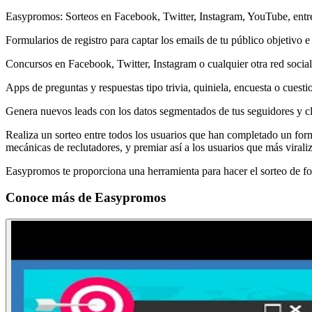
Easypromos: Sorteos en Facebook, Twitter, Instagram, YouTube, entre l
Formularios de registro para captar los emails de tu público objetivo e
Concursos en Facebook, Twitter, Instagram o cualquier otra red social. 
Apps de preguntas y respuestas tipo trivia, quiniela, encuesta o cuest
Genera nuevos leads con los datos segmentados de tus seguidores y clie
Realiza un sorteo entre todos los usuarios que han completado un formu
mecánicas de reclutadores, y premiar así a los usuarios que más virali
Easypromos te proporciona una herramienta para hacer el sorteo de for
Conoce más de
Easypromos